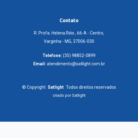
Contato
R. Profa. Helena Réis , 66-A - Centro,
Varginha - MG, 37006-030
Telefone:
(35) 98852-0899
Email:
atendimento@satlight.com.br
©
Copyright
Satlight
Todos direitos reservados
criado por
Satlight