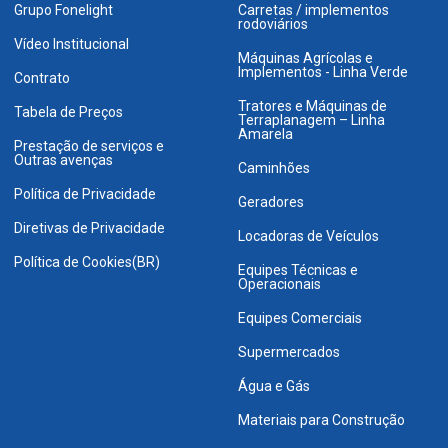
Grupo Fonelight
Carretas / implementos
rodoviários
Vídeo Institucional
Máquinas Agrícolas e
Implementos - Linha Verde
Contrato
Tratores e Máquinas de
Tabela de Preços
Terraplanagem – Linha
Amarela
Prestação de serviços e
Outras avenças
Caminhões
Política de Privacidade
Geradores
Diretivas de Privacidade
Locadoras de Veículos
Política de Cookies(BR)
Equipes Técnicas e
Operacionais
Equipes Comerciais
Supermercados
Água e Gás
Materiais para Construção