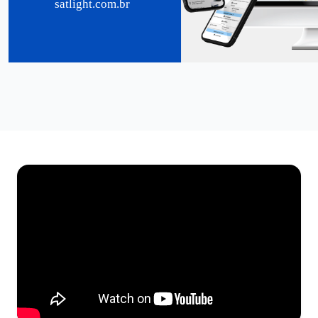
satlight.com.br