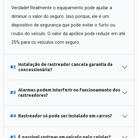
Verdade! Realmente o equipamento pode ajudar a
diminuir o valor do seguro. Isso porque, ele é um
dispositivo de segurança que pode evitar o furto ou
roubo do veículo. O valor da apólice pode reduzir em até
25% para os veículos com seguro.
Instalação de rastreador cancela garantia da
#2
concessionária?
Alarmes podem interferir no funcionamento dos
#3
rastreadores?
#4
Rastreador só pode ser instalado em carros?
#5
É possível rastrear um veículo pelo celular?