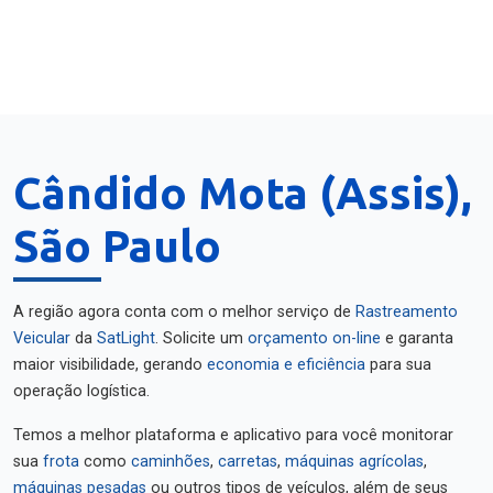
Cândido Mota (Assis),
São Paulo
A região agora conta com o melhor serviço de
Rastreamento
Veicular
da
SatLight
. Solicite um
orçamento on-line
e garanta
maior visibilidade, gerando
economia e eficiência
para sua
operação logística.
Temos a melhor plataforma e aplicativo para você monitorar
sua
frota
como
caminhões
,
carretas
,
máquinas agrícolas
,
máquinas pesadas
ou outros tipos de veículos, além de seus