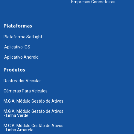
Empresas Concreteiras
Plataformas
Plataforma SatLight
Aplicativo IOS
Aplicativo Android
Produtos
Rastreador Veicular
Câmeras Para Veiculos
M.G.A. Módulo Gestão de Ativos
M.G.A. Módulo Gestão de Ativos
- Linha Verde
M.G.A. Módulo Gestão de Ativos
- Linha Amarela