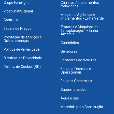
Grupo Fonelight
Carretas / implementos
rodoviários
Vídeo Institucional
Máquinas Agrícolas e
Implementos - Linha Verde
Contrato
Tratores e Máquinas de
Tabela de Preços
Terraplanagem – Linha
Amarela
Prestação de serviços e
Outras avenças
Caminhões
Política de Privacidade
Geradores
Diretivas de Privacidade
Locadoras de Veículos
Política de Cookies(BR)
Equipes Técnicas e
Operacionais
Equipes Comerciais
Supermercados
Água e Gás
Materiais para Construção