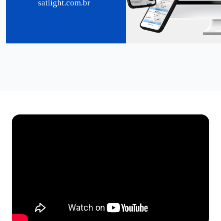
satlight.com.br