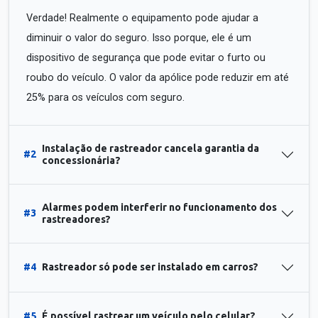
Verdade! Realmente o equipamento pode ajudar a
diminuir o valor do seguro. Isso porque, ele é um
dispositivo de segurança que pode evitar o furto ou
roubo do veículo. O valor da apólice pode reduzir em até
25% para os veículos com seguro.
Instalação de rastreador cancela garantia da
#2
concessionária?
Alarmes podem interferir no funcionamento dos
#3
rastreadores?
#4
Rastreador só pode ser instalado em carros?
#5
É possível rastrear um veículo pelo celular?