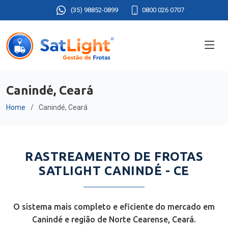
(35) 98852-0899
0800 026 0707
Canindé, Ceará
Home
Canindé, Ceará
RASTREAMENTO DE FROTAS
SATLIGHT CANINDÉ - CE
O sistema mais completo e eficiente do mercado em
Canindé e região de Norte Cearense, Ceará.