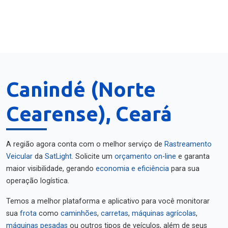
Canindé (Norte
Cearense), Ceará
A região agora conta com o melhor serviço de
Rastreamento
Veicular
da
SatLight
. Solicite um
orçamento on-line
e garanta
maior visibilidade, gerando
economia e eficiência
para sua
operação logística.
Temos a melhor plataforma e aplicativo para você monitorar
sua
frota
como
caminhões
,
carretas
,
máquinas agrícolas
,
máquinas pesadas
ou outros tipos de veículos, além de seus