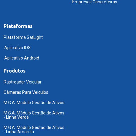
Empresas Concreteiras
Plataformas
Plataforma SatLight
Aplicativo IOS
Aplicativo Android
Produtos
Rastreador Veicular
Câmeras Para Veiculos
M.G.A. Módulo Gestão de Ativos
M.G.A. Módulo Gestão de Ativos
- Linha Verde
M.G.A. Módulo Gestão de Ativos
- Linha Amarela