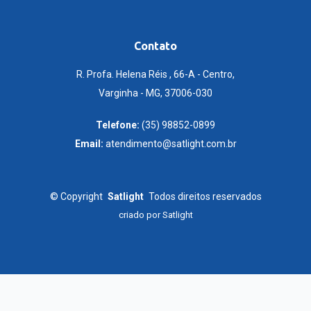
Contato
R. Profa. Helena Réis , 66-A - Centro,
Varginha - MG, 37006-030
Telefone:
(35) 98852-0899
Email:
atendimento@satlight.com.br
©
Copyright
Satlight
Todos direitos reservados
criado por
Satlight