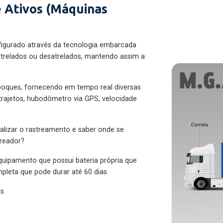
 Ativos (Máquinas
figurado através da tecnologia embarcada
trelados ou desatrelados, mantendo assim a
eboques, fornecendo em tempo real diversas
 trajetos, hubodômetro via GPS, velocidade
alizar o rastreamento e saber onde se
treador?
quipamento que possui bateria própria que
pleta que pode durar até 60 dias.
es