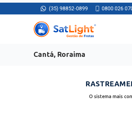
(35) 98852-0899
0800 026 07
Cantá, Roraima
RASTREAMEN
O sistema mais com