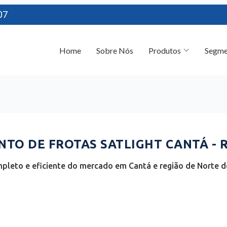
07
Home
Sobre Nós
Produtos
Segme
TO DE FROTAS SATLIGHT CANTÁ - 
pleto e eficiente do mercado em Cantá e região de Norte d