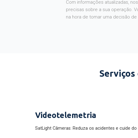
Com informações atualizadas, noss
precisas sobre a sua operação. V
na hora de tomar uma decisão de
Serviços
Videotelemetria
SatLight Câmeras: Reduza os acidentes e cuide do