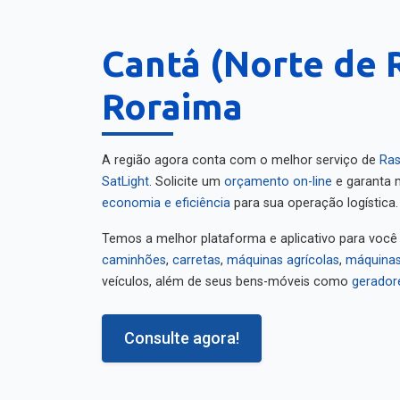
Cantá (Norte de 
Roraima
A região agora conta com o melhor serviço de
Ras
SatLight
. Solicite um
orçamento on-line
e garanta m
economia e eficiência
para sua operação logística.
Temos a melhor plataforma e aplicativo para você
caminhões
,
carretas
,
máquinas agrícolas
,
máquinas
veículos, além de seus bens-móveis como
gerador
Consulte agora!