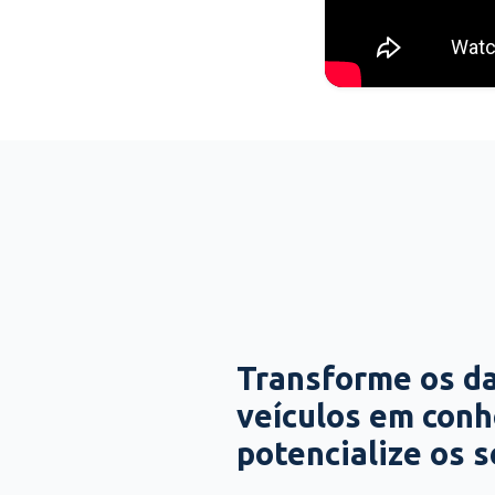
Transforme os d
veículos em con
potencialize os 