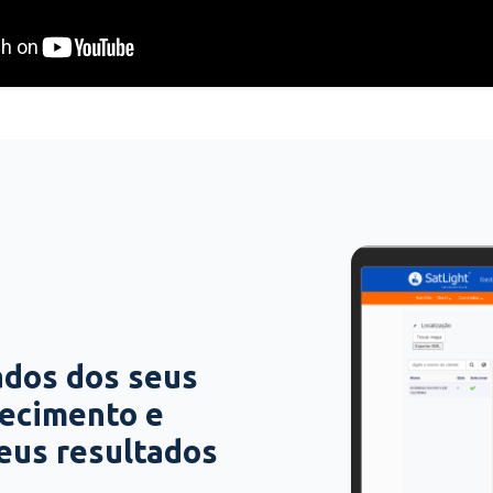
ados dos seus
hecimento e
seus resultados