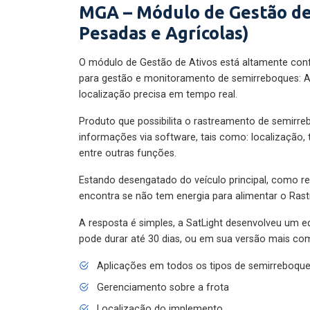
MGA – Módulo de Gestão de
Pesadas e Agrícolas)
O módulo de Gestão de Ativos está altamente con
para gestão e monitoramento de semirreboques: A
localização precisa em tempo real.
Produto que possibilita o rastreamento de semirr
informações via software, tais como: localização,
entre outras funções.
Estando desengatado do veículo principal, como re
encontra se não tem energia para alimentar o Ras
A resposta é simples, a SatLight desenvolveu um e
pode durar até 30 dias, ou em sua versão mais com
Aplicações em todos os tipos de semirreboqu
Gerenciamento sobre a frota
Localização do implemento