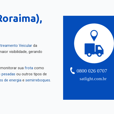
Roraima),
treamento Veicular
da
aior visibilidade, gerando
 monitorar sua
frota
como
0800 026 0707
 pesadas
ou outros tipos de
satlight.com.br
es de energia
e
semirreboques
.