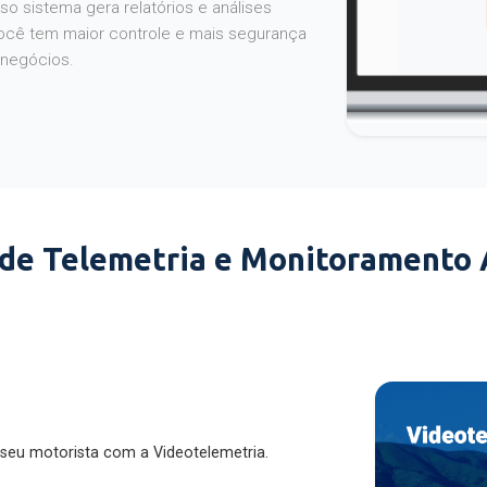
o sistema gera relatórios e análises
ocê tem maior controle e mais segurança
 negócios.
 de Telemetria e Monitoramento
 seu motorista com a Videotelemetria.