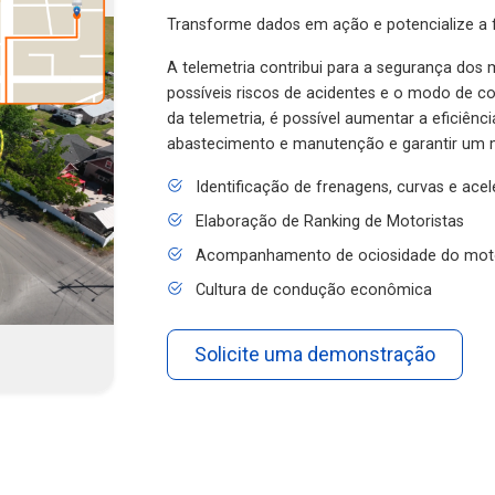
Transforme dados em ação e potencialize a f
A telemetria contribui para a segurança dos m
possíveis riscos de acidentes e o modo de 
da telemetria, é possível aumentar a eficiênc
abastecimento e manutenção e garantir um 
Identificação de frenagens, curvas e ace
Elaboração de Ranking de Motoristas
Acompanhamento de ociosidade do mot
Cultura de condução econômica
Solicite uma demonstração