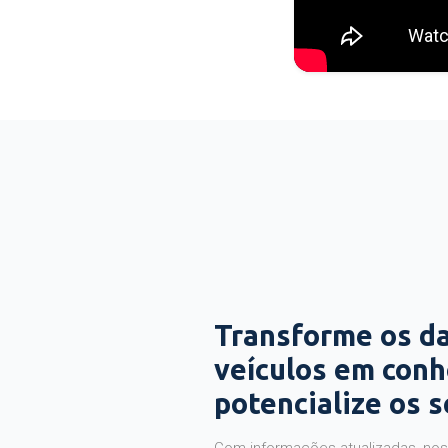
Transforme os d
veículos em con
potencialize os 