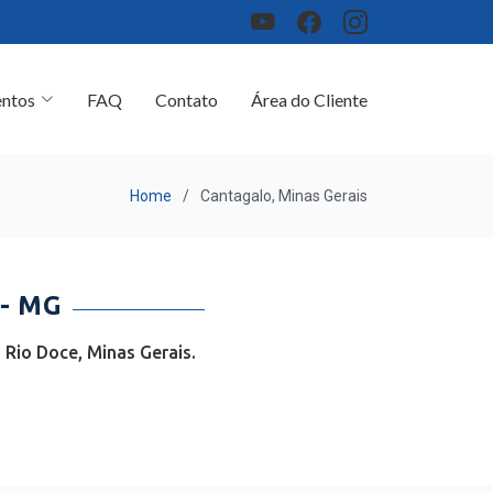
ntos
FAQ
Contato
Área do Cliente
Home
Cantagalo, Minas Gerais
- MG
Rio Doce, Minas Gerais.