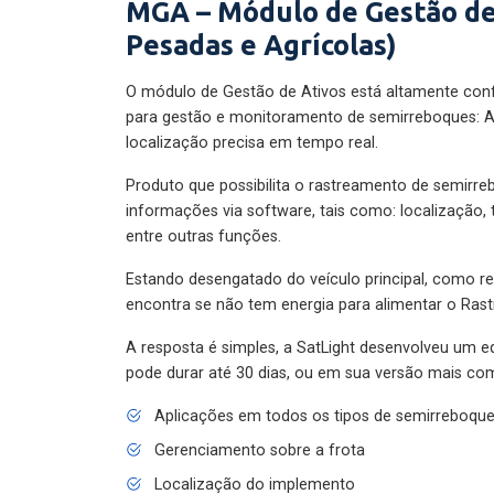
MGA – Módulo de Gestão de
Pesadas e Agrícolas)
O módulo de Gestão de Ativos está altamente con
para gestão e monitoramento de semirreboques: A
localização precisa em tempo real.
Produto que possibilita o rastreamento de semirr
informações via software, tais como: localização,
entre outras funções.
Estando desengatado do veículo principal, como re
encontra se não tem energia para alimentar o Ras
A resposta é simples, a SatLight desenvolveu um e
pode durar até 30 dias, ou em sua versão mais com
Aplicações em todos os tipos de semirreboqu
Gerenciamento sobre a frota
Localização do implemento