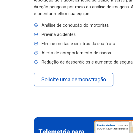
A solução de videotelemetria da SatLight serve pa
direção perigosa por meio da análise de imagens. A
e orientar melhor sua equipe.
Análise de condução do motorista
Previna acidentes
Elimine multas e sinistros da sua frota
Alerta de comportamento de riscos
Redução de desperdícios e aumento da segura
Solicite uma demonstração