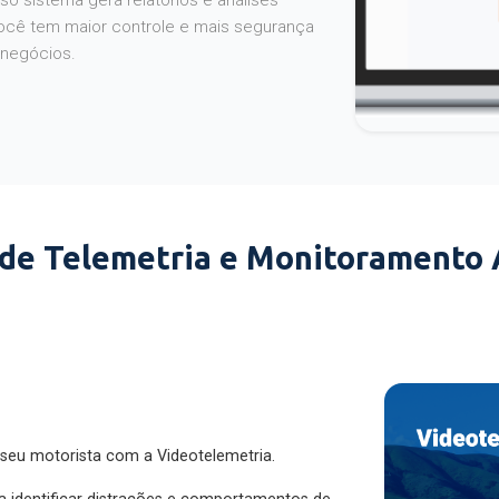
o sistema gera relatórios e análises
ocê tem maior controle e mais segurança
 negócios.
 de Telemetria e Monitoramento
 seu motorista com a Videotelemetria.