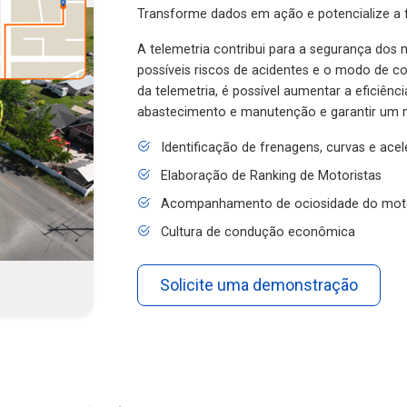
Transforme dados em ação e potencialize a f
A telemetria contribui para a segurança dos m
possíveis riscos de acidentes e o modo de 
da telemetria, é possível aumentar a eficiênc
abastecimento e manutenção e garantir um 
Identificação de frenagens, curvas e ace
Elaboração de Ranking de Motoristas
Acompanhamento de ociosidade do mot
Cultura de condução econômica
Solicite uma demonstração