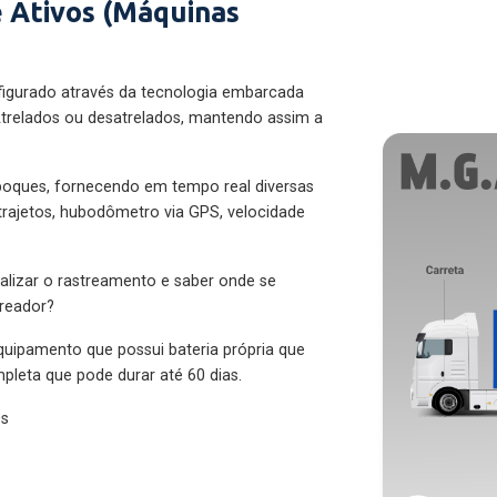
 Ativos (Máquinas
figurado através da tecnologia embarcada
trelados ou desatrelados, mantendo assim a
eboques, fornecendo em tempo real diversas
 trajetos, hubodômetro via GPS, velocidade
alizar o rastreamento e saber onde se
treador?
quipamento que possui bateria própria que
pleta que pode durar até 60 dias.
es