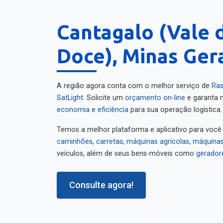
Cantagalo (Vale 
Doce), Minas Ger
A região agora conta com o melhor serviço de
Ras
SatLight
. Solicite um
orçamento on-line
e garanta m
economia e eficiência
para sua operação logística.
Temos a melhor plataforma e aplicativo para você
caminhões
,
carretas
,
máquinas agrícolas
,
máquinas
veículos, além de seus bens-móveis como
gerador
Consulte agora!