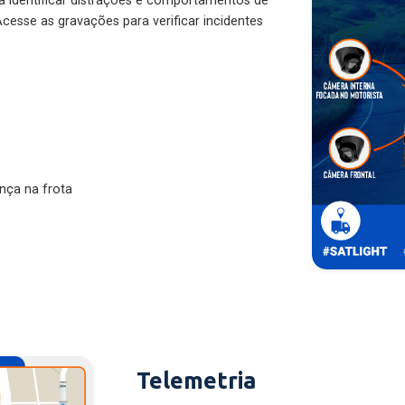
ra identificar distrações e comportamentos de
cesse as gravações para verificar incidentes
nça na frota
Telemetria