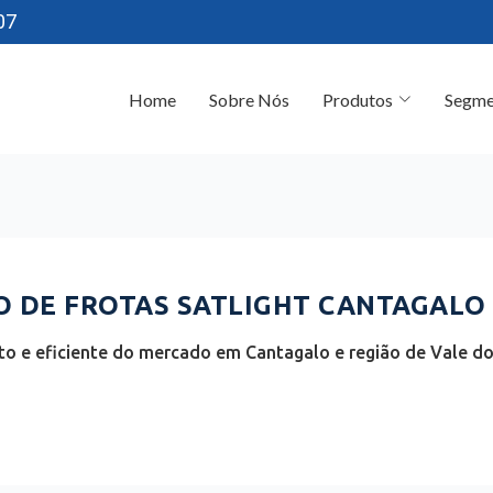
07
Home
Sobre Nós
Produtos
Segme
 DE FROTAS SATLIGHT CANTAGALO 
o e eficiente do mercado em Cantagalo e região de Vale do 