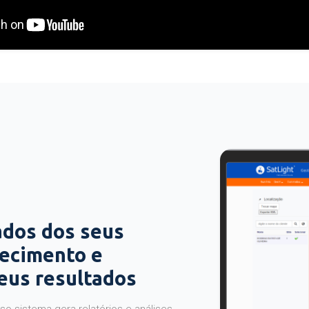
ados dos seus
hecimento e
seus resultados