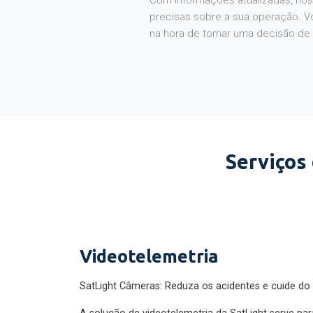
Com informações atualizadas, noss
precisas sobre a sua operação. V
na hora de tomar uma decisão de
Serviços
Videotelemetria
SatLight Câmeras: Reduza os acidentes e cuide do