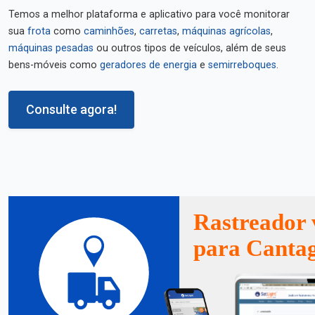
Temos a melhor plataforma e aplicativo para você monitorar
sua
frota
como
caminhões
,
carretas
,
máquinas agrícolas
,
máquinas pesadas
ou outros tipos de veículos, além de seus
bens-móveis como
geradores de energia
e
semirreboques
.
Consulte agora!
Rastreador 
para Canta