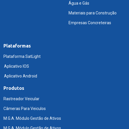
Água e Gás
Materiais para Construção
Empresas Concreteiras
Plataformas
Plataforma SatLight
Aplicativo IOS
Aplicativo Android
Produtos
Rastreador Veicular
Câmeras Para Veiculos
M.G.A. Módulo Gestão de Ativos
M.G.A. Módulo Gestão de Ativos