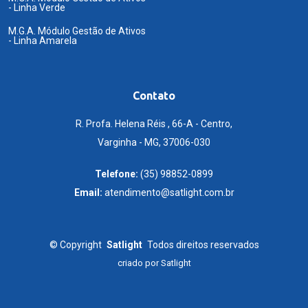
- Linha Verde
M.G.A. Módulo Gestão de Ativos
- Linha Amarela
Contato
R. Profa. Helena Réis , 66-A - Centro,
Varginha - MG, 37006-030
Telefone:
(35) 98852-0899
Email:
atendimento@satlight.com.br
©
Copyright
Satlight
Todos direitos reservados
criado por
Satlight