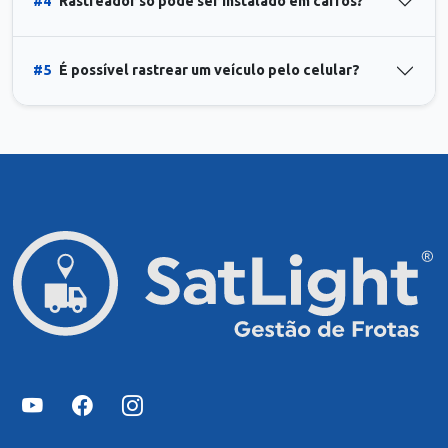
#4
Rastreador só pode ser instalado em carros?
#5
É possível rastrear um veículo pelo celular?