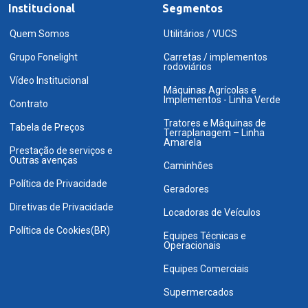
Institucional
Segmentos
Quem Somos
Utilitários / VUCS
Grupo Fonelight
Carretas / implementos
rodoviários
Vídeo Institucional
Máquinas Agrícolas e
Implementos - Linha Verde
Contrato
Tratores e Máquinas de
Tabela de Preços
Terraplanagem – Linha
Amarela
Prestação de serviços e
Outras avenças
Caminhões
Política de Privacidade
Geradores
Diretivas de Privacidade
Locadoras de Veículos
Política de Cookies(BR)
Equipes Técnicas e
Operacionais
Equipes Comerciais
Supermercados