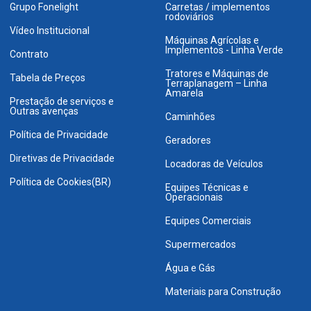
Grupo Fonelight
Carretas / implementos
rodoviários
Vídeo Institucional
Máquinas Agrícolas e
Implementos - Linha Verde
Contrato
Tratores e Máquinas de
Tabela de Preços
Terraplanagem – Linha
Amarela
Prestação de serviços e
Outras avenças
Caminhões
Política de Privacidade
Geradores
Diretivas de Privacidade
Locadoras de Veículos
Política de Cookies(BR)
Equipes Técnicas e
Operacionais
Equipes Comerciais
Supermercados
Água e Gás
Materiais para Construção