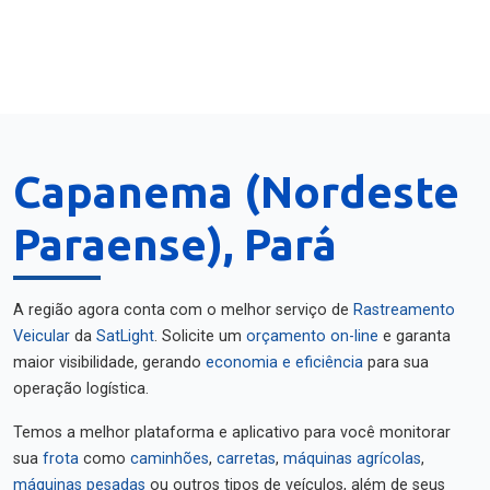
Capanema (Nordeste
Paraense), Pará
A região agora conta com o melhor serviço de
Rastreamento
Veicular
da
SatLight
. Solicite um
orçamento on-line
e garanta
maior visibilidade, gerando
economia e eficiência
para sua
operação logística.
Temos a melhor plataforma e aplicativo para você monitorar
sua
frota
como
caminhões
,
carretas
,
máquinas agrícolas
,
máquinas pesadas
ou outros tipos de veículos, além de seus