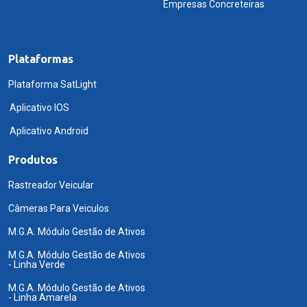
Empresas Concreteiras
Plataformas
Plataforma SatLight
Aplicativo IOS
Aplicativo Android
Produtos
Rastreador Veicular
Câmeras Para Veiculos
M.G.A. Módulo Gestão de Ativos
M.G.A. Módulo Gestão de Ativos
- Linha Verde
M.G.A. Módulo Gestão de Ativos
- Linha Amarela