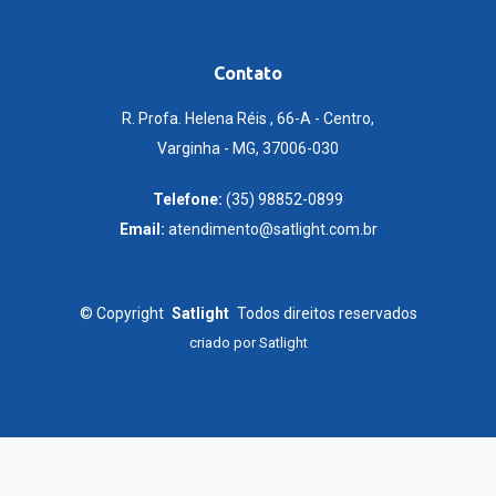
Contato
R. Profa. Helena Réis , 66-A - Centro,
Varginha - MG, 37006-030
Telefone:
(35) 98852-0899
Email:
atendimento@satlight.com.br
©
Copyright
Satlight
Todos direitos reservados
criado por
Satlight