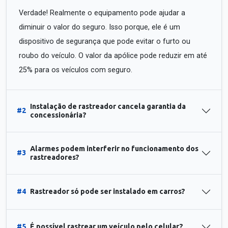
Verdade! Realmente o equipamento pode ajudar a
diminuir o valor do seguro. Isso porque, ele é um
dispositivo de segurança que pode evitar o furto ou
roubo do veículo. O valor da apólice pode reduzir em até
25% para os veículos com seguro.
Instalação de rastreador cancela garantia da
#2
concessionária?
Alarmes podem interferir no funcionamento dos
#3
rastreadores?
#4
Rastreador só pode ser instalado em carros?
#5
É possível rastrear um veículo pelo celular?