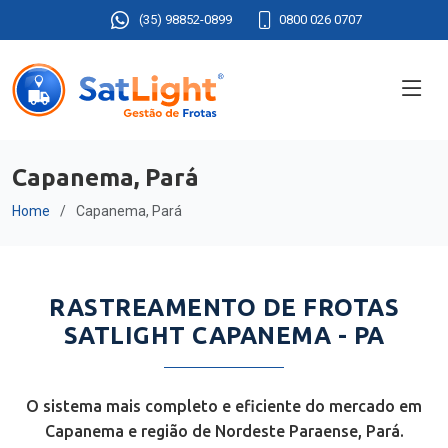
(35) 98852-0899
0800 026 0707
Capanema, Pará
Home
Capanema, Pará
RASTREAMENTO DE FROTAS
SATLIGHT CAPANEMA - PA
O sistema mais completo e eficiente do mercado em
Capanema e região de Nordeste Paraense, Pará.