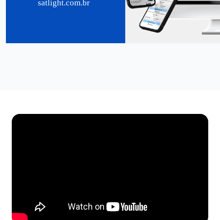
satlight.com.br