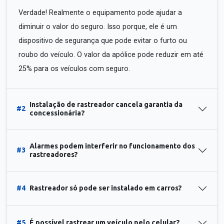
Verdade! Realmente o equipamento pode ajudar a
diminuir o valor do seguro. Isso porque, ele é um
dispositivo de segurança que pode evitar o furto ou
roubo do veículo. O valor da apólice pode reduzir em até
25% para os veículos com seguro.
Instalação de rastreador cancela garantia da
#2
concessionária?
Alarmes podem interferir no funcionamento dos
#3
rastreadores?
#4
Rastreador só pode ser instalado em carros?
#5
É possível rastrear um veículo pelo celular?