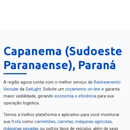
Capanema (Sudoeste
Paranaense), Paraná
A região agora conta com o melhor serviço de
Rastreamento
Veicular
da
SatLight
. Solicite um
orçamento on-line
e garanta
maior visibilidade, gerando
economia e eficiência
para sua
operação logística.
Temos a melhor plataforma e aplicativo para você monitorar
sua
frota
como
caminhões
,
carretas
,
máquinas agrícolas
,
máquinas pesadas
ou outros tipos de veículos, além de seus