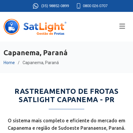
(35) 98852-0899
0800 026 0707
Capanema, Paraná
Home
Capanema, Paraná
RASTREAMENTO DE FROTAS
SATLIGHT CAPANEMA - PR
O sistema mais completo e eficiente do mercado em
Capanema e região de Sudoeste Paranaense, Paraná.