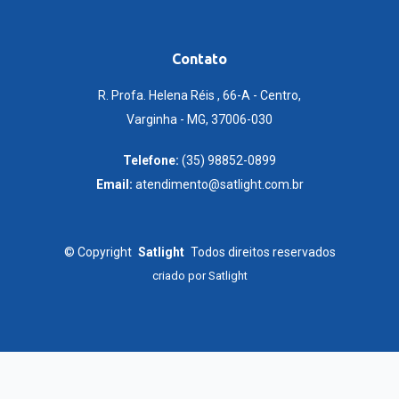
Contato
R. Profa. Helena Réis , 66-A - Centro,
Varginha - MG, 37006-030
Telefone:
(35) 98852-0899
Email:
atendimento@satlight.com.br
©
Copyright
Satlight
Todos direitos reservados
criado por
Satlight