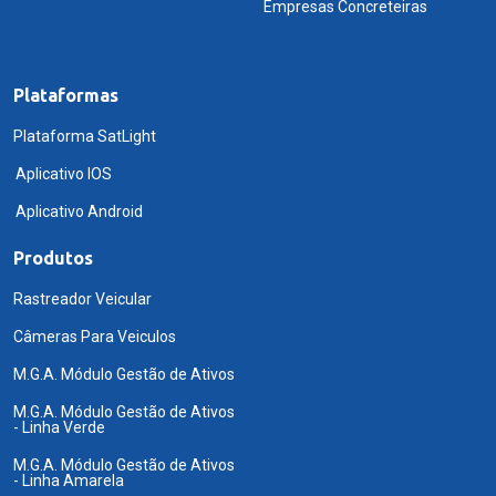
Empresas Concreteiras
Plataformas
Plataforma SatLight
Aplicativo IOS
Aplicativo Android
Produtos
Rastreador Veicular
Câmeras Para Veiculos
M.G.A. Módulo Gestão de Ativos
M.G.A. Módulo Gestão de Ativos
- Linha Verde
M.G.A. Módulo Gestão de Ativos
- Linha Amarela