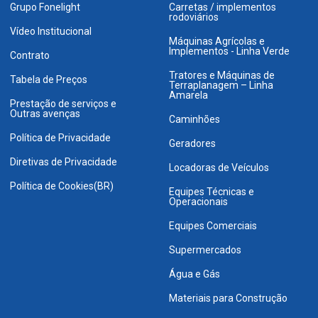
Grupo Fonelight
Carretas / implementos
rodoviários
Vídeo Institucional
Máquinas Agrícolas e
Implementos - Linha Verde
Contrato
Tratores e Máquinas de
Tabela de Preços
Terraplanagem – Linha
Amarela
Prestação de serviços e
Outras avenças
Caminhões
Política de Privacidade
Geradores
Diretivas de Privacidade
Locadoras de Veículos
Política de Cookies(BR)
Equipes Técnicas e
Operacionais
Equipes Comerciais
Supermercados
Água e Gás
Materiais para Construção