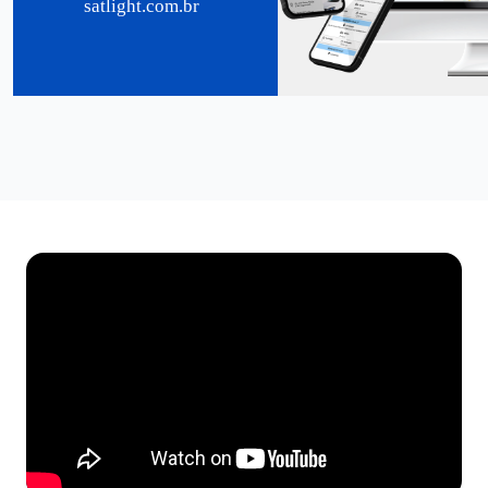
satlight.com.br