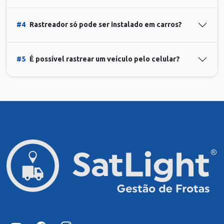
#4
Rastreador só pode ser instalado em carros?
#5
É possível rastrear um veículo pelo celular?