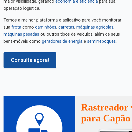
maior visibilidade, gerando
economia e eficiência
para sua
operação logística.
Temos a melhor plataforma e aplicativo para você monitorar
sua
frota
como
caminhões
,
carretas
,
máquinas agrícolas
,
máquinas pesadas
ou outros tipos de veículos, além de seus
bens-móveis como
geradores de energia
e
semirreboques
.
Consulte agora!
Rastreador 
para Capão