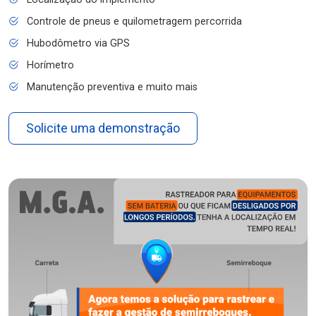
Controle de pneus e quilometragem percorrida
Hubodômetro via GPS
Horímetro
Manutenção preventiva e muito mais
Solicite uma demonstração