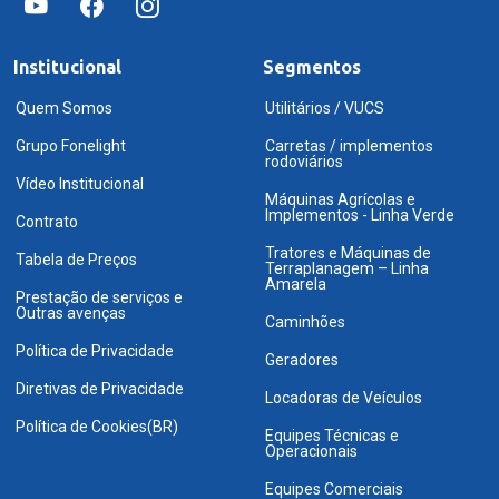
Institucional
Segmentos
Quem Somos
Utilitários / VUCS
Grupo Fonelight
Carretas / implementos
rodoviários
Vídeo Institucional
Máquinas Agrícolas e
Implementos - Linha Verde
Contrato
Tratores e Máquinas de
Tabela de Preços
Terraplanagem – Linha
Amarela
Prestação de serviços e
Outras avenças
Caminhões
Política de Privacidade
Geradores
Diretivas de Privacidade
Locadoras de Veículos
Política de Cookies(BR)
Equipes Técnicas e
Operacionais
Equipes Comerciais