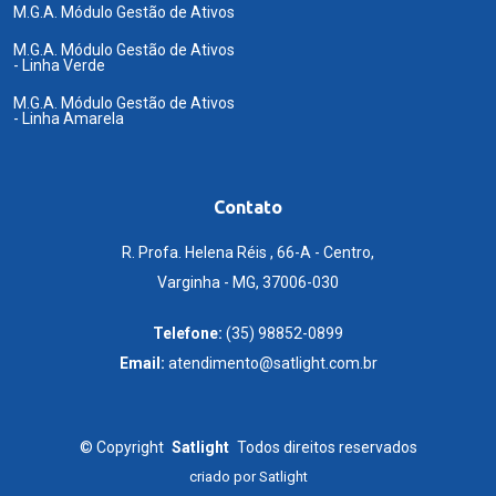
M.G.A. Módulo Gestão de Ativos
M.G.A. Módulo Gestão de Ativos
- Linha Verde
M.G.A. Módulo Gestão de Ativos
- Linha Amarela
Contato
R. Profa. Helena Réis , 66-A - Centro,
Varginha - MG, 37006-030
Telefone:
(35) 98852-0899
Email:
atendimento@satlight.com.br
©
Copyright
Satlight
Todos direitos reservados
criado por
Satlight