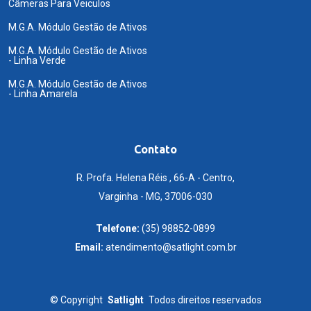
Câmeras Para Veiculos
M.G.A. Módulo Gestão de Ativos
M.G.A. Módulo Gestão de Ativos
- Linha Verde
M.G.A. Módulo Gestão de Ativos
- Linha Amarela
Contato
R. Profa. Helena Réis , 66-A - Centro,
Varginha - MG, 37006-030
Telefone:
(35) 98852-0899
Email:
atendimento@satlight.com.br
©
Copyright
Satlight
Todos direitos reservados