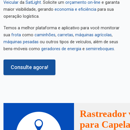
Veicular
da
SatLight
. Solicite um
orçamento on-line
e garanta
maior visibilidade, gerando
economia e eficiência
para sua
operação logística.
Temos a melhor plataforma e aplicativo para você monitorar
sua
frota
como
caminhões
,
carretas
,
máquinas agrícolas
,
máquinas pesadas
ou outros tipos de veículos, além de seus
bens-móveis como
geradores de energia
e
semirreboques
.
Consulte agora!
Rastreador 
para Capela