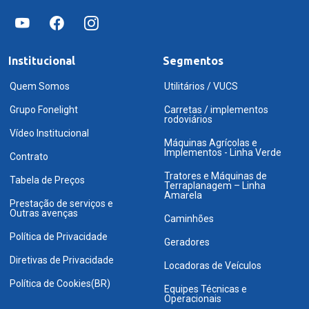
Institucional
Segmentos
Quem Somos
Utilitários / VUCS
Grupo Fonelight
Carretas / implementos
rodoviários
Vídeo Institucional
Máquinas Agrícolas e
Implementos - Linha Verde
Contrato
Tratores e Máquinas de
Tabela de Preços
Terraplanagem – Linha
Amarela
Prestação de serviços e
Outras avenças
Caminhões
Política de Privacidade
Geradores
Diretivas de Privacidade
Locadoras de Veículos
Política de Cookies(BR)
Equipes Técnicas e
Operacionais