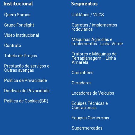
Institucional
Segmentos
Quem Somos
Utilitários / VUCS
Grupo Fonelight
Carretas / implementos
rodoviários
Vídeo Institucional
Máquinas Agrícolas e
Implementos - Linha Verde
Contrato
Tratores e Máquinas de
Tabela de Preços
Terraplanagem – Linha
Amarela
Prestação de serviços e
Outras avenças
Caminhões
Política de Privacidade
Geradores
Diretivas de Privacidade
Locadoras de Veículos
Política de Cookies(BR)
Equipes Técnicas e
Operacionais
Equipes Comerciais
Supermercados