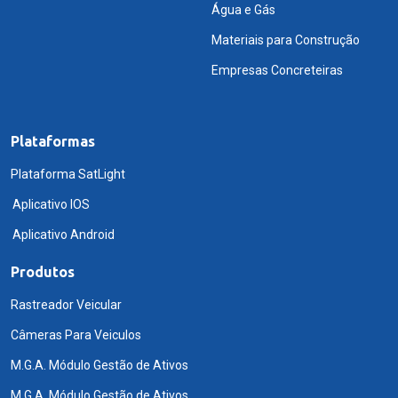
Água e Gás
Materiais para Construção
Empresas Concreteiras
Plataformas
Plataforma SatLight
Aplicativo IOS
Aplicativo Android
Produtos
Rastreador Veicular
Câmeras Para Veiculos
M.G.A. Módulo Gestão de Ativos
M.G.A. Módulo Gestão de Ativos