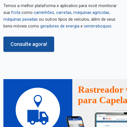
Temos a melhor plataforma e aplicativo para você monitorar
sua
frota
como
caminhões
,
carretas
,
máquinas agrícolas
,
máquinas pesadas
ou outros tipos de veículos, além de seus
bens-móveis como
geradores de energia
e
semirreboques
.
Consulte agora!
Rastreador 
para Capel