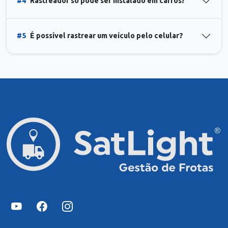
#4
Rastreador só pode ser instalado em carros?
#5
É possível rastrear um veículo pelo celular?