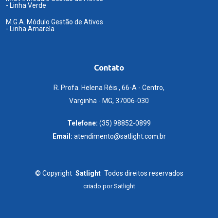
- Linha Verde
M.G.A. Módulo Gestão de Ativos
- Linha Amarela
Contato
R. Profa. Helena Réis , 66-A - Centro,
Varginha - MG, 37006-030
Telefone:
(35) 98852-0899
Email:
atendimento@satlight.com.br
©
Copyright
Satlight
Todos direitos reservados
criado por
Satlight