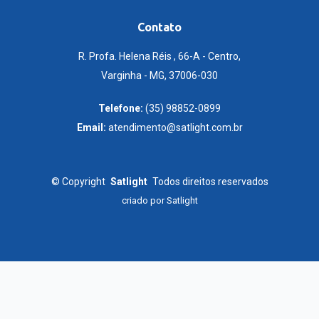
Contato
R. Profa. Helena Réis , 66-A - Centro,
Varginha - MG, 37006-030
Telefone:
(35) 98852-0899
Email:
atendimento@satlight.com.br
©
Copyright
Satlight
Todos direitos reservados
criado por
Satlight