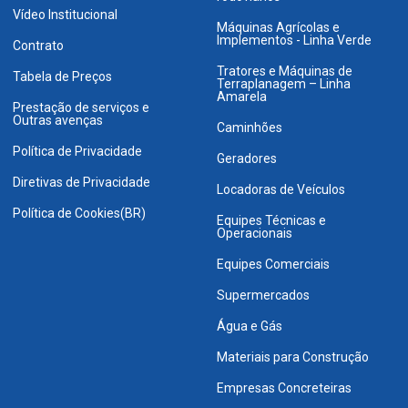
Vídeo Institucional
Máquinas Agrícolas e
Implementos - Linha Verde
Contrato
Tratores e Máquinas de
Tabela de Preços
Terraplanagem – Linha
Amarela
Prestação de serviços e
Outras avenças
Caminhões
Política de Privacidade
Geradores
Diretivas de Privacidade
Locadoras de Veículos
Política de Cookies(BR)
Equipes Técnicas e
Operacionais
Equipes Comerciais
Supermercados
Água e Gás
Materiais para Construção
Empresas Concreteiras