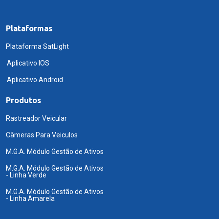
Plataformas
Plataforma SatLight
Aplicativo IOS
Aplicativo Android
Produtos
Rastreador Veicular
Câmeras Para Veiculos
M.G.A. Módulo Gestão de Ativos
M.G.A. Módulo Gestão de Ativos
- Linha Verde
M.G.A. Módulo Gestão de Ativos
- Linha Amarela