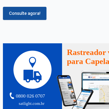
Consulte agora!
Rastreador 
para Capel
0800 026 0707
satlight.com.br