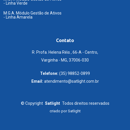
- Linha Verde
M.G.A. Módulo Gestão de Ativos
- Linha Amarela
Contato
R. Profa. Helena Réis , 66-A - Centro,
Varginha - MG, 37006-030
Telefone:
(35) 98852-0899
Email:
atendimento@satlight.com.br
©
Copyright
Satlight
Todos direitos reservados
criado por
Satlight