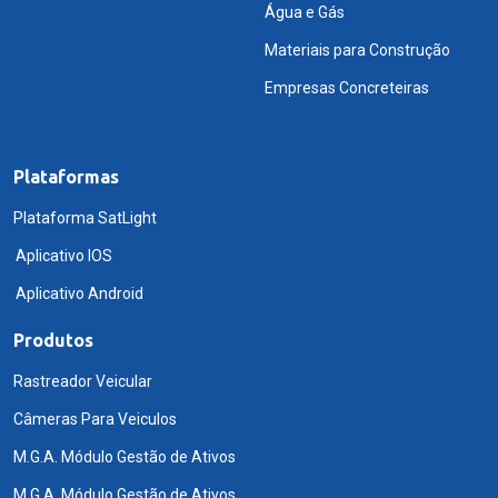
Água e Gás
Materiais para Construção
Empresas Concreteiras
Plataformas
Plataforma SatLight
Aplicativo IOS
Aplicativo Android
Produtos
Rastreador Veicular
Câmeras Para Veiculos
M.G.A. Módulo Gestão de Ativos
M.G.A. Módulo Gestão de Ativos