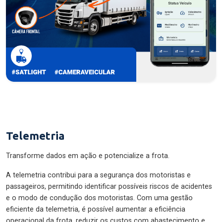
Telemetria
Transforme dados em ação e potencialize a frota.
A telemetria contribui para a segurança dos motoristas e
passageiros, permitindo identificar possíveis riscos de acidentes
e o modo de condução dos motoristas. Com uma gestão
eficiente da telemetria, é possível aumentar a eficiência
operacional da frota, reduzir os custos com abastecimento e