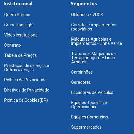
Institucional
Segmentos
Quem Somos
Utilitários / VUCS
Grupo Fonelight
Carretas / implementos
rodoviários
Vídeo Institucional
Máquinas Agrícolas e
Implementos - Linha Verde
Contrato
Tratores e Máquinas de
Tabela de Preços
Terraplanagem – Linha
Amarela
Prestação de serviços e
Outras avenças
Caminhões
Política de Privacidade
Geradores
Diretivas de Privacidade
Locadoras de Veículos
Política de Cookies(BR)
Equipes Técnicas e
Operacionais
Equipes Comerciais
Supermercados