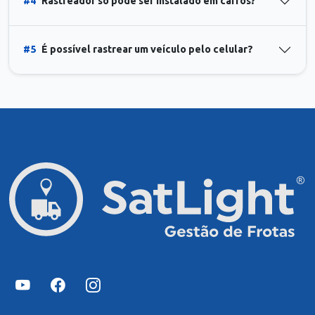
#4
Rastreador só pode ser instalado em carros?
#5
É possível rastrear um veículo pelo celular?