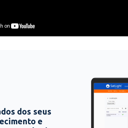
ados dos seus
hecimento e