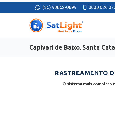
(35) 98852-0899
0800 026 07
Capivari de Baixo, Santa Cat
RASTREAMENTO DE 
O sistema mais completo e 