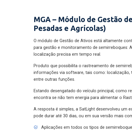
MGA – Módulo de Gestão de
Pesadas e Agrícolas)
O módulo de Gestão de Ativos está altamente con
para gestão e monitoramento de semirreboques: A
localização precisa em tempo real.
Produto que possibilita o rastreamento de semirr
informações via software, tais como: localização,
entre outras funções.
Estando desengatado do veículo principal, como re
encontra se não tem energia para alimentar o Ras
A resposta é simples, a SatLight desenvolveu um e
pode durar até 30 dias, ou em sua versão mais com
Aplicações em todos os tipos de semirreboqu