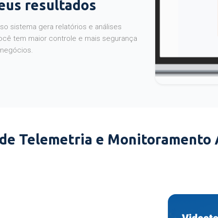
seus resultados
o sistema gera relatórios e análises
ocê tem maior controle e mais segurança
 negócios.
 de Telemetria e Monitoramento