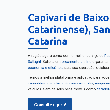
Capivari de Baixo
Catarinense), Sa
Catarina
A região agora conta com o melhor serviço de
Ras
SatLight
. Solicite um
orçamento on-line
e garanta m
economia e eficiência
para sua operação logística.
Temos a melhor plataforma e aplicativo para você
caminhões
,
carretas
,
máquinas agrícolas
,
máquinas
veículos, além de seus bens-móveis como
gerador
Consulte agora!