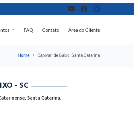
ntos
FAQ
Contato
Área do Cliente
Home
Capivari de Baixo, Santa Catarina
XO - SC
atarinense, Santa Catarina.