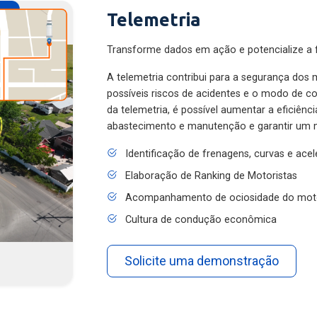
Telemetria
Transforme dados em ação e potencialize a f
A telemetria contribui para a segurança dos m
possíveis riscos de acidentes e o modo de 
da telemetria, é possível aumentar a eficiênc
abastecimento e manutenção e garantir um 
Identificação de frenagens, curvas e ace
Elaboração de Ranking de Motoristas
Acompanhamento de ociosidade do mot
Cultura de condução econômica
Solicite uma demonstração