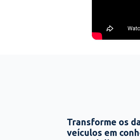
Transforme os d
veículos em con