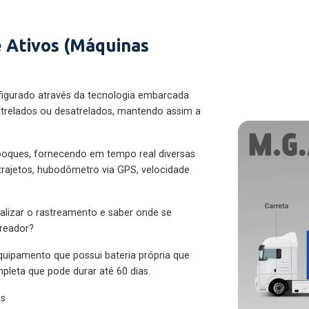
 Ativos (Máquinas
figurado através da tecnologia embarcada
trelados ou desatrelados, mantendo assim a
eboques, fornecendo em tempo real diversas
 trajetos, hubodômetro via GPS, velocidade
alizar o rastreamento e saber onde se
treador?
quipamento que possui bateria própria que
pleta que pode durar até 60 dias.
es