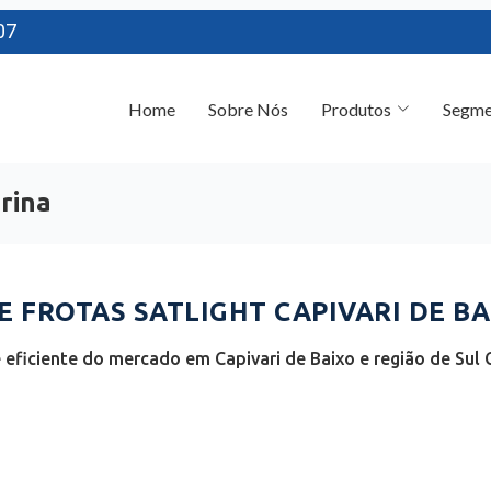
07
Home
Sobre Nós
Produtos
Segme
arina
FROTAS SATLIGHT CAPIVARI DE BAI
eficiente do mercado em Capivari de Baixo e região de Sul C