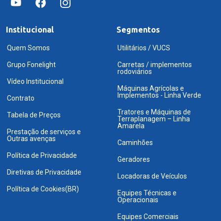
Institucional
Segmentos
Quem Somos
Utilitários / VUCS
Grupo Fonelight
Carretas / implementos
rodoviários
Vídeo Institucional
Máquinas Agrícolas e
Implementos - Linha Verde
Contrato
Tratores e Máquinas de
Tabela de Preços
Terraplanagem – Linha
Amarela
Prestação de serviços e
Outras avenças
Caminhões
Política de Privacidade
Geradores
Diretivas de Privacidade
Locadoras de Veículos
Política de Cookies(BR)
Equipes Técnicas e
Operacionais
Equipes Comerciais