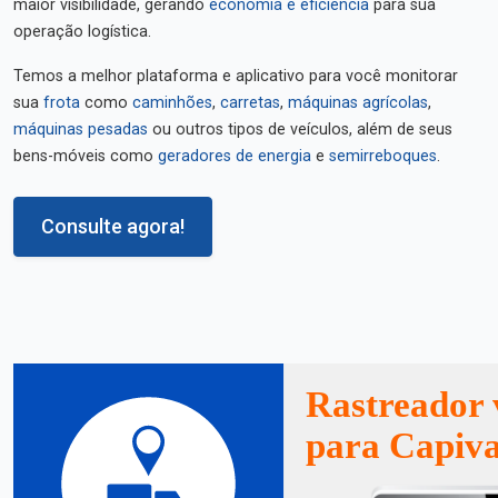
maior visibilidade, gerando
economia e eficiência
para sua
operação logística.
Temos a melhor plataforma e aplicativo para você monitorar
sua
frota
como
caminhões
,
carretas
,
máquinas agrícolas
,
máquinas pesadas
ou outros tipos de veículos, além de seus
bens-móveis como
geradores de energia
e
semirreboques
.
Consulte agora!
Rastreador 
para Capiva