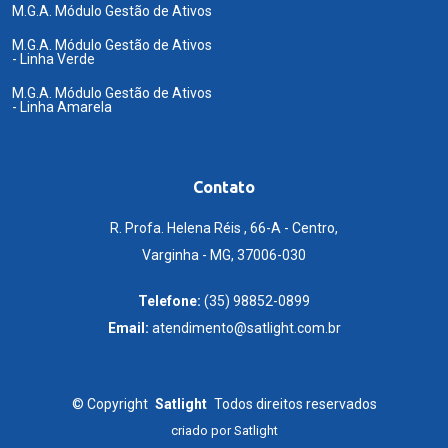
M.G.A. Módulo Gestão de Ativos
M.G.A. Módulo Gestão de Ativos
- Linha Verde
M.G.A. Módulo Gestão de Ativos
- Linha Amarela
Contato
R. Profa. Helena Réis , 66-A - Centro,
Varginha - MG, 37006-030
Telefone:
(35) 98852-0899
Email:
atendimento@satlight.com.br
©
Copyright
Satlight
Todos direitos reservados
criado por
Satlight