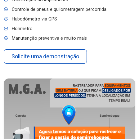
Controle de pneus e quilometragem percorrida
Hubodômetro via GPS
Horímetro
Manutenção preventiva e muito mais
Solicite uma demonstração