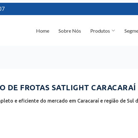
07
Home
Sobre Nós
Produtos
Segme
 DE FROTAS SATLIGHT CARACARAÍ 
leto e eficiente do mercado em Caracaraí e região de Sul 