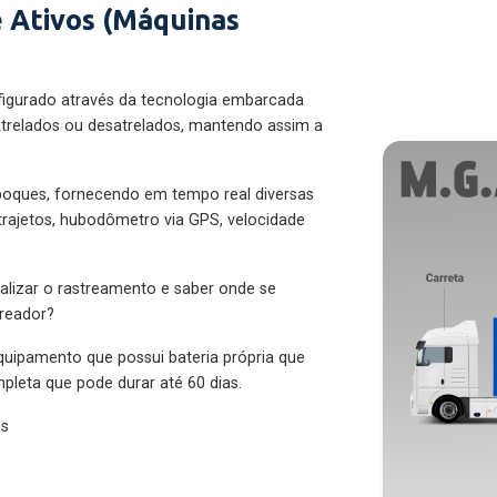
 Ativos (Máquinas
figurado através da tecnologia embarcada
trelados ou desatrelados, mantendo assim a
eboques, fornecendo em tempo real diversas
 trajetos, hubodômetro via GPS, velocidade
alizar o rastreamento e saber onde se
treador?
quipamento que possui bateria própria que
pleta que pode durar até 60 dias.
es