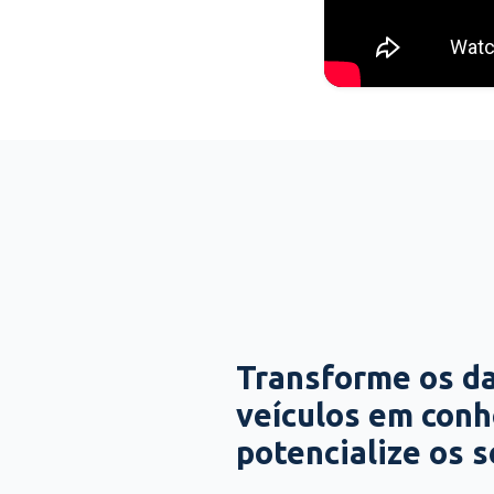
Transforme os d
veículos em con
potencialize os 