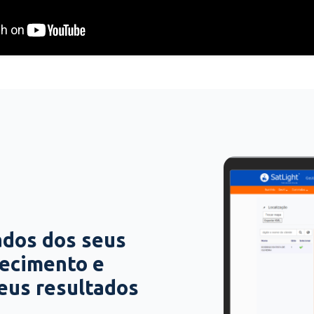
ados dos seus
hecimento e
seus resultados