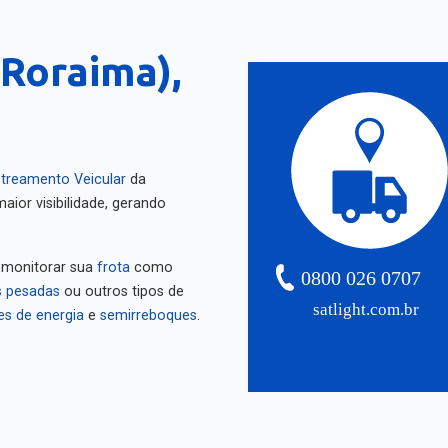
 Roraima),
treamento Veicular
da
aior visibilidade, gerando
 monitorar sua
frota
como
0800 026 0707
 pesadas
ou outros tipos de
satlight.com.br
es de energia
e
semirreboques
.