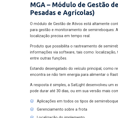
MGA – Módulo de Gestão de
Pesadas e Agrícolas)
O módulo de Gestão de Ativos está altamente con
para gestão e monitoramento de semirreboques: A
localização precisa em tempo real.
Produto que possibilita o rastreamento de semirr
informações via software, tais como: localização,
entre outras funções.
Estando desengatado do veículo principal, como re
encontra se não tem energia para alimentar o Ras
A resposta é simples, a SatLight desenvolveu um e
pode durar até 30 dias, ou em sua versão mais com
Aplicações em todos os tipos de semirreboqu
Gerenciamento sobre a frota
Localização do implemento