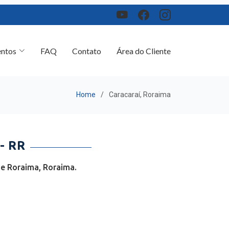
ntos
FAQ
Contato
Área do Cliente
Home
Caracaraí, Roraima
- RR
de Roraima, Roraima.