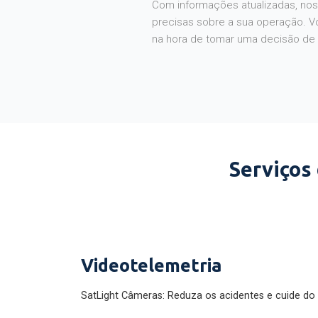
Com informações atualizadas, noss
precisas sobre a sua operação. V
na hora de tomar uma decisão de
Serviços
Videotelemetria
SatLight Câmeras: Reduza os acidentes e cuide do