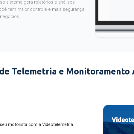
o sistema gera relatórios e análises
ocê tem maior controle e mais segurança
 negócios.
 de Telemetria e Monitoramento
 seu motorista com a Videotelemetria.