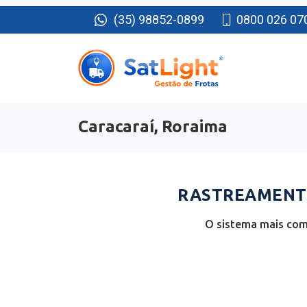
(35) 98852-0899
0800 026 07
Caracaraí, Roraima
RASTREAMENTO
O sistema mais comp