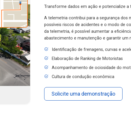
Transforme dados em ação e potencialize a f
A telemetria contribui para a segurança dos m
possíveis riscos de acidentes e o modo de 
da telemetria, é possível aumentar a eficiênc
abastecimento e manutenção e garantir um 
Identificação de frenagens, curvas e ace
Elaboração de Ranking de Motoristas
Acompanhamento de ociosidade do mot
Cultura de condução econômica
Solicite uma demonstração