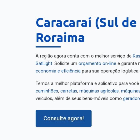
Caracaraí (Sul de
Roraima
A região agora conta com o melhor serviço de
Ras
SatLight
. Solicite um
orçamento on-line
e garanta m
economia e eficiência
para sua operação logística.
Temos a melhor plataforma e aplicativo para você
caminhões
,
carretas
,
máquinas agrícolas
,
máquinas
veículos, além de seus bens-móveis como
gerador
Consulte agora!