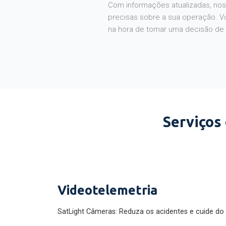
Com informações atualizadas, noss
precisas sobre a sua operação. V
na hora de tomar uma decisão de
Serviços
Videotelemetria
SatLight Câmeras: Reduza os acidentes e cuide do