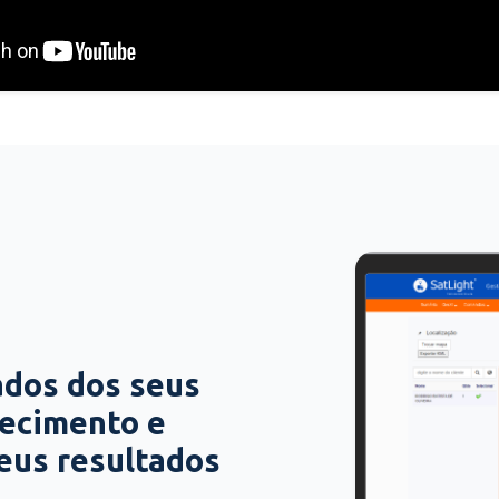
ados dos seus
hecimento e
seus resultados