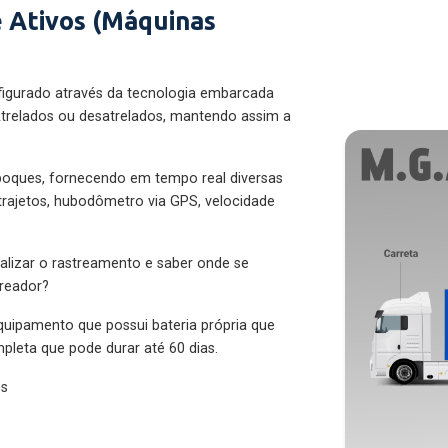
 Ativos (Máquinas
figurado através da tecnologia embarcada
trelados ou desatrelados, mantendo assim a
eboques, fornecendo em tempo real diversas
 trajetos, hubodômetro via GPS, velocidade
alizar o rastreamento e saber onde se
treador?
quipamento que possui bateria própria que
pleta que pode durar até 60 dias.
es