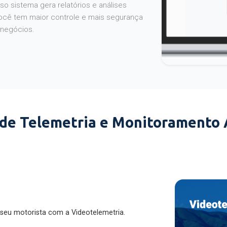
o sistema gera relatórios e análises
ocê tem maior controle e mais segurança
 negócios.
 de Telemetria e Monitoramento
 seu motorista com a Videotelemetria.