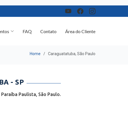
ntos
FAQ
Contato
Área do Cliente
Home
Caraguatatuba, São Paulo
A - SP
Paraíba Paulista, São Paulo.