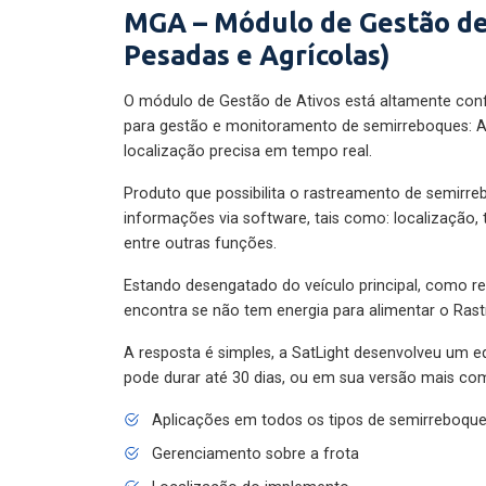
MGA – Módulo de Gestão de
Pesadas e Agrícolas)
O módulo de Gestão de Ativos está altamente con
para gestão e monitoramento de semirreboques: A
localização precisa em tempo real.
Produto que possibilita o rastreamento de semirr
informações via software, tais como: localização,
entre outras funções.
Estando desengatado do veículo principal, como re
encontra se não tem energia para alimentar o Ras
A resposta é simples, a SatLight desenvolveu um e
pode durar até 30 dias, ou em sua versão mais com
Aplicações em todos os tipos de semirreboqu
Gerenciamento sobre a frota
Localização do implemento