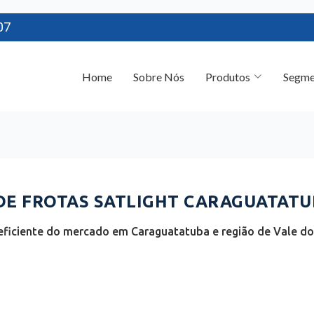
07
Home
Sobre Nós
Produtos
Segme
E FROTAS SATLIGHT CARAGUATATUB
ficiente do mercado em Caraguatatuba e região de Vale do 