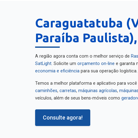
Caraguatatuba (V
Paraíba Paulista)
A região agora conta com o melhor serviço de
Ras
SatLight
. Solicite um
orçamento on-line
e garanta m
economia e eficiência
para sua operação logística.
Temos a melhor plataforma e aplicativo para você
caminhões
,
carretas
,
máquinas agrícolas
,
máquinas
veículos, além de seus bens-móveis como
gerador
Consulte agora!