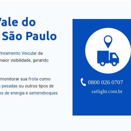
ale do
, São Paulo
treamento Veicular
da
aior visibilidade, gerando
 monitorar sua
frota
como
0800 026 0707
 pesadas
ou outros tipos de
satlight.com.br
es de energia
e
semirreboques
.