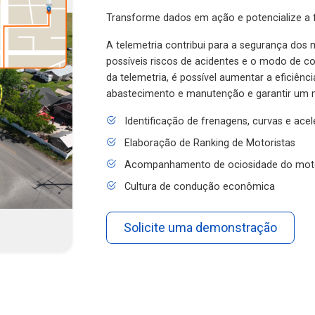
Transforme dados em ação e potencialize a f
A telemetria contribui para a segurança dos m
possíveis riscos de acidentes e o modo de 
da telemetria, é possível aumentar a eficiênc
abastecimento e manutenção e garantir um 
Identificação de frenagens, curvas e ace
Elaboração de Ranking de Motoristas
Acompanhamento de ociosidade do mot
Cultura de condução econômica
Solicite uma demonstração