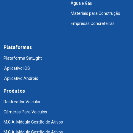
Água e Gás
Materiais para Construção
Empresas Concreteiras
Plataformas
Plataforma SatLight
Aplicativo IOS
Aplicativo Android
Produtos
Rastreador Veicular
Câmeras Para Veiculos
M.G.A. Módulo Gestão de Ativos
M.G.A. Módulo Gestão de Ativos