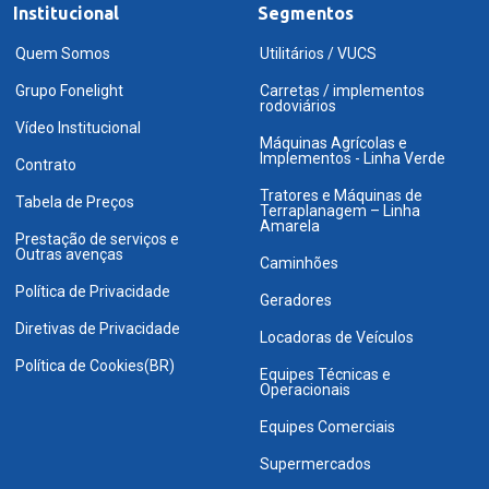
Institucional
Segmentos
Quem Somos
Utilitários / VUCS
Grupo Fonelight
Carretas / implementos
rodoviários
Vídeo Institucional
Máquinas Agrícolas e
Implementos - Linha Verde
Contrato
Tratores e Máquinas de
Tabela de Preços
Terraplanagem – Linha
Amarela
Prestação de serviços e
Outras avenças
Caminhões
Política de Privacidade
Geradores
Diretivas de Privacidade
Locadoras de Veículos
Política de Cookies(BR)
Equipes Técnicas e
Operacionais
Equipes Comerciais
Supermercados