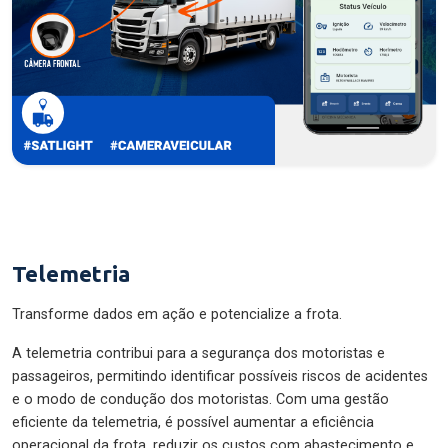
Telemetria
Transforme dados em ação e potencialize a frota.
A telemetria contribui para a segurança dos motoristas e
passageiros, permitindo identificar possíveis riscos de acidentes
e o modo de condução dos motoristas. Com uma gestão
eficiente da telemetria, é possível aumentar a eficiência
operacional da frota, reduzir os custos com abastecimento e