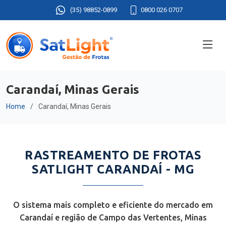
(35) 98852-0899
0800 026 0707
Carandaí, Minas Gerais
Home
Carandaí, Minas Gerais
RASTREAMENTO DE FROTAS
SATLIGHT CARANDAÍ - MG
O sistema mais completo e eficiente do mercado em
Carandaí e região de Campo das Vertentes, Minas