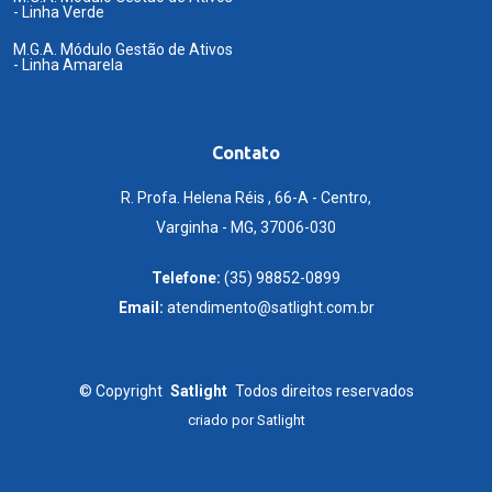
- Linha Verde
M.G.A. Módulo Gestão de Ativos
- Linha Amarela
Contato
R. Profa. Helena Réis , 66-A - Centro,
Varginha - MG, 37006-030
Telefone:
(35) 98852-0899
Email:
atendimento@satlight.com.br
©
Copyright
Satlight
Todos direitos reservados
criado por
Satlight