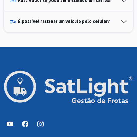
#4
Rastreador só pode ser instalado em carros?
#5
É possível rastrear um veículo pelo celular?