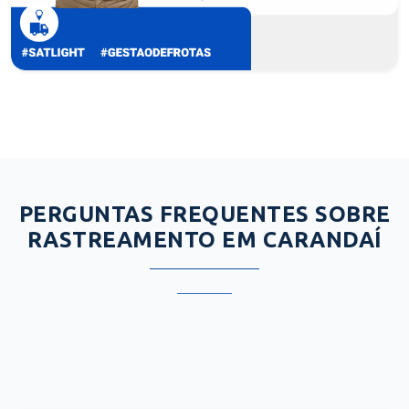
PERGUNTAS FREQUENTES SOBRE
RASTREAMENTO EM CARANDAÍ