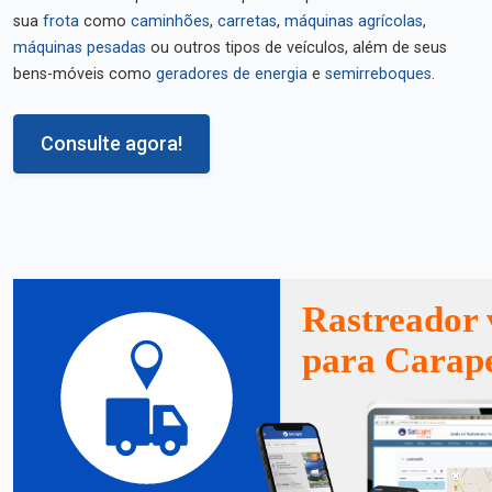
sua
frota
como
caminhões
,
carretas
,
máquinas agrícolas
,
máquinas pesadas
ou outros tipos de veículos, além de seus
bens-móveis como
geradores de energia
e
semirreboques
.
Consulte agora!
Rastreador 
para Carap