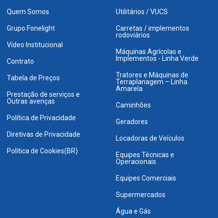
Quem Somos
Utilitários / VUCS
Grupo Fonelight
Carretas / implementos
rodoviários
Vídeo Institucional
Máquinas Agrícolas e
Implementos - Linha Verde
Contrato
Tratores e Máquinas de
Tabela de Preços
Terraplanagem – Linha
Amarela
Prestação de serviços e
Outras avenças
Caminhões
Política de Privacidade
Geradores
Diretivas de Privacidade
Locadoras de Veículos
Política de Cookies(BR)
Equipes Técnicas e
Operacionais
Equipes Comerciais
Supermercados
Água e Gás