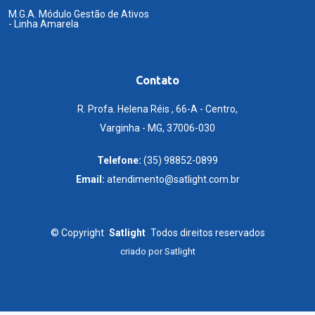
M.G.A. Módulo Gestão de Ativos
- Linha Amarela
Contato
R. Profa. Helena Réis , 66-A - Centro,
Varginha - MG, 37006-030
Telefone:
(35) 98852-0899
Email:
atendimento@satlight.com.br
©
Copyright
Satlight
Todos direitos reservados
criado por
Satlight