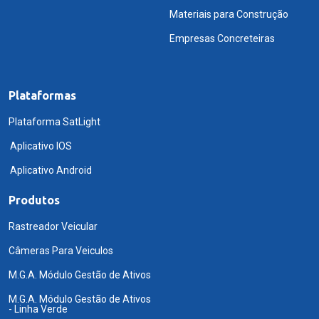
Materiais para Construção
Empresas Concreteiras
Plataformas
Plataforma SatLight
Aplicativo IOS
Aplicativo Android
Produtos
Rastreador Veicular
Câmeras Para Veiculos
M.G.A. Módulo Gestão de Ativos
M.G.A. Módulo Gestão de Ativos
- Linha Verde