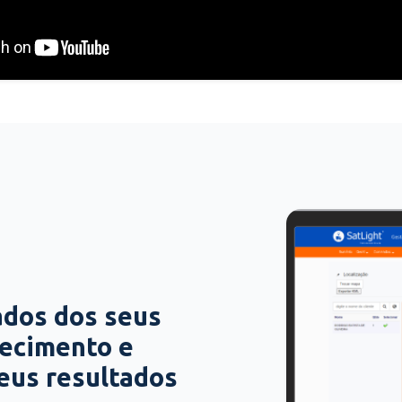
ados dos seus
hecimento e
seus resultados