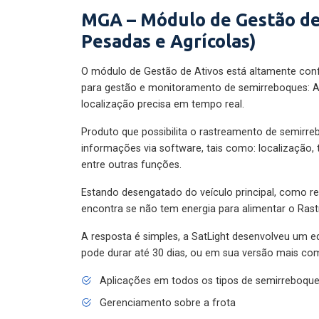
MGA – Módulo de Gestão de
Pesadas e Agrícolas)
O módulo de Gestão de Ativos está altamente con
para gestão e monitoramento de semirreboques: A
localização precisa em tempo real.
Produto que possibilita o rastreamento de semirr
informações via software, tais como: localização,
entre outras funções.
Estando desengatado do veículo principal, como re
encontra se não tem energia para alimentar o Ras
A resposta é simples, a SatLight desenvolveu um e
pode durar até 30 dias, ou em sua versão mais com
Aplicações em todos os tipos de semirreboqu
Gerenciamento sobre a frota
Localização do implemento