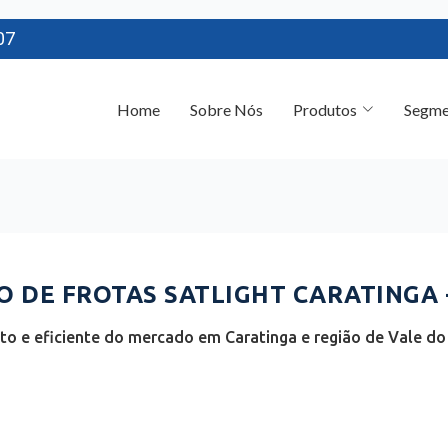
07
Home
Sobre Nós
Produtos
Segme
 DE FROTAS SATLIGHT CARATINGA 
o e eficiente do mercado em Caratinga e região de Vale do 