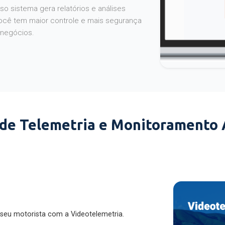
o sistema gera relatórios e análises
ocê tem maior controle e mais segurança
 negócios.
 de Telemetria e Monitoramento
 seu motorista com a Videotelemetria.