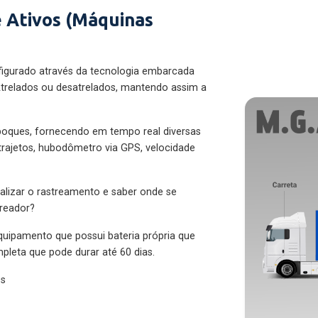
 Ativos (Máquinas
figurado através da tecnologia embarcada
trelados ou desatrelados, mantendo assim a
eboques, fornecendo em tempo real diversas
 trajetos, hubodômetro via GPS, velocidade
alizar o rastreamento e saber onde se
treador?
quipamento que possui bateria própria que
pleta que pode durar até 60 dias.
es