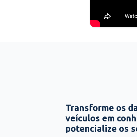
Transforme os d
veículos em con
potencialize os 