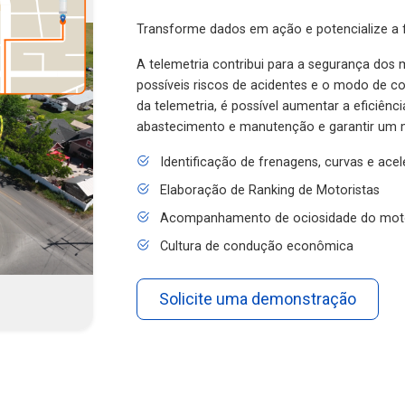
Transforme dados em ação e potencialize a f
A telemetria contribui para a segurança dos m
possíveis riscos de acidentes e o modo de 
da telemetria, é possível aumentar a eficiênc
abastecimento e manutenção e garantir um 
Identificação de frenagens, curvas e ace
Elaboração de Ranking de Motoristas
Acompanhamento de ociosidade do mot
Cultura de condução econômica
Solicite uma demonstração