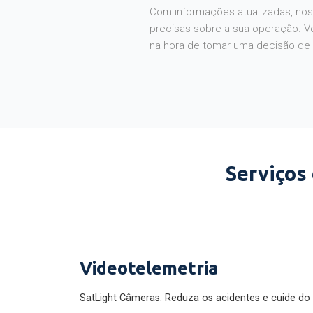
Com informações atualizadas, noss
precisas sobre a sua operação. V
na hora de tomar uma decisão de
Serviços
Videotelemetria
SatLight Câmeras: Reduza os acidentes e cuide do