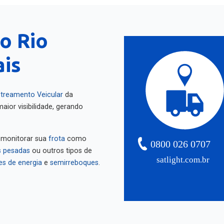
o Rio
ais
treamento Veicular
da
aior visibilidade, gerando
 monitorar sua
frota
como
0800 026 0707
 pesadas
ou outros tipos de
satlight.com.br
es de energia
e
semirreboques
.