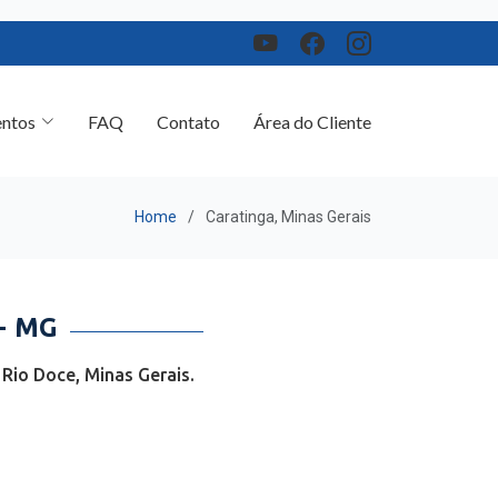
ntos
FAQ
Contato
Área do Cliente
Home
Caratinga, Minas Gerais
- MG
Rio Doce, Minas Gerais.