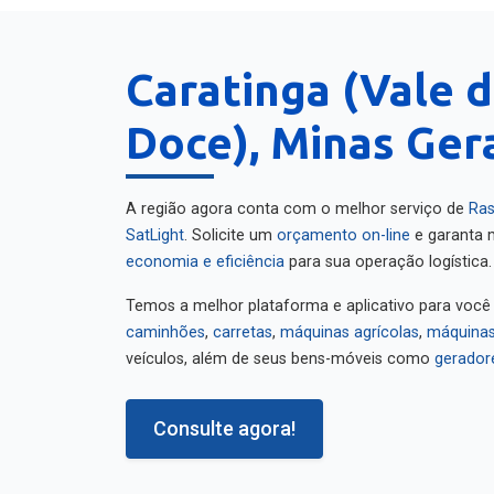
Caratinga (Vale d
Doce), Minas Ger
A região agora conta com o melhor serviço de
Ras
SatLight
. Solicite um
orçamento on-line
e garanta m
economia e eficiência
para sua operação logística.
Temos a melhor plataforma e aplicativo para você
caminhões
,
carretas
,
máquinas agrícolas
,
máquinas
veículos, além de seus bens-móveis como
gerador
Consulte agora!