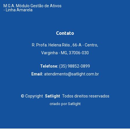
M.G.A. Módulo Gestão de Ativos
- Linha Amarela
Contato
R. Profa. Helena Réis , 66-A - Centro,
Varginha - MG, 37006-030
Telefone:
(35) 98852-0899
Email:
atendimento@satlight.com.br
©
Copyright
Satlight
Todos direitos reservados
criado por
Satlight