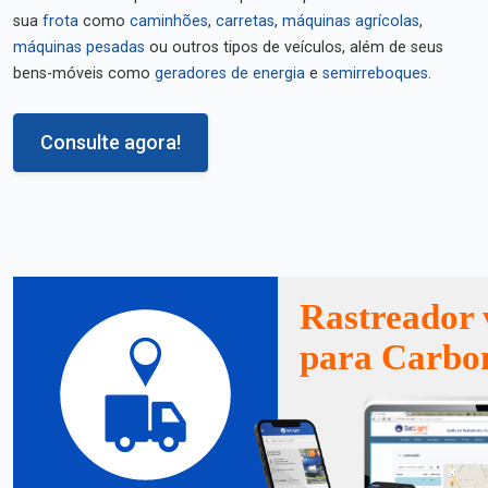
sua
frota
como
caminhões
,
carretas
,
máquinas agrícolas
,
máquinas pesadas
ou outros tipos de veículos, além de seus
bens-móveis como
geradores de energia
e
semirreboques
.
Consulte agora!
Rastreador 
para Carbo