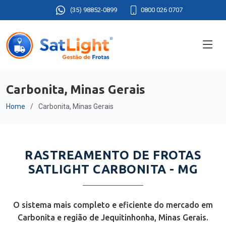
(35) 98852-0899
0800 026 0707
Carbonita, Minas Gerais
Home
Carbonita, Minas Gerais
RASTREAMENTO DE FROTAS
SATLIGHT CARBONITA - MG
O sistema mais completo e eficiente do mercado em
Carbonita e região de Jequitinhonha, Minas Gerais.