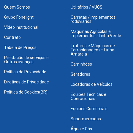
Quem Somos
Utilitários / VUCS
Grupo Fonelight
Carretas / implementos
rodoviários
Vídeo Institucional
Máquinas Agrícolas e
Implementos - Linha Verde
Contrato
Tratores e Máquinas de
Tabela de Preços
Terraplanagem – Linha
Amarela
Prestação de serviços e
Outras avenças
Caminhões
Política de Privacidade
Geradores
Diretivas de Privacidade
Locadoras de Veículos
Política de Cookies(BR)
Equipes Técnicas e
Operacionais
Equipes Comerciais
Supermercados
Água e Gás