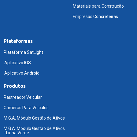
Materiais para Construção
Empresas Concreteiras
Plataformas
Plataforma SatLight
Aplicativo IOS
Aplicativo Android
Produtos
Rastreador Veicular
Câmeras Para Veiculos
M.G.A. Módulo Gestão de Ativos
M.G.A. Módulo Gestão de Ativos
- Linha Verde