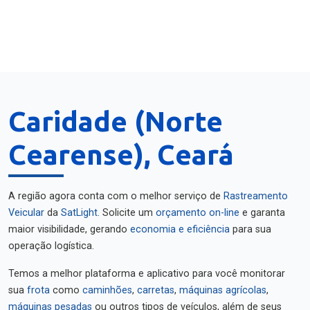
Caridade (Norte
Cearense), Ceará
A região agora conta com o melhor serviço de
Rastreamento
Veicular
da
SatLight
. Solicite um
orçamento on-line
e garanta
maior visibilidade, gerando
economia e eficiência
para sua
operação logística.
Temos a melhor plataforma e aplicativo para você monitorar
sua
frota
como
caminhões
,
carretas
,
máquinas agrícolas
,
máquinas pesadas
ou outros tipos de veículos, além de seus