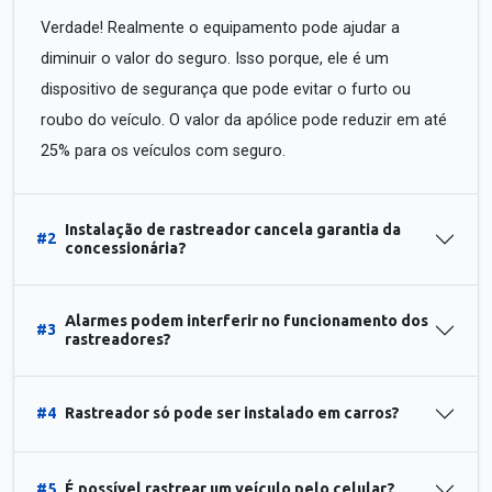
Verdade! Realmente o equipamento pode ajudar a
diminuir o valor do seguro. Isso porque, ele é um
dispositivo de segurança que pode evitar o furto ou
roubo do veículo. O valor da apólice pode reduzir em até
25% para os veículos com seguro.
Instalação de rastreador cancela garantia da
#2
concessionária?
Alarmes podem interferir no funcionamento dos
#3
rastreadores?
#4
Rastreador só pode ser instalado em carros?
#5
É possível rastrear um veículo pelo celular?