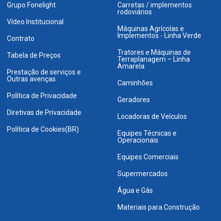
Grupo Fonelight
Carretas / implementos
rodoviários
Vídeo Institucional
Máquinas Agrícolas e
Implementos - Linha Verde
Contrato
Tratores e Máquinas de
Tabela de Preços
Terraplanagem – Linha
Amarela
Prestação de serviços e
Outras avenças
Caminhões
Política de Privacidade
Geradores
Diretivas de Privacidade
Locadoras de Veículos
Política de Cookies(BR)
Equipes Técnicas e
Operacionais
Equipes Comerciais
Supermercados
Água e Gás
Materiais para Construção