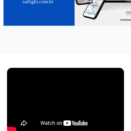
satlight.com.br