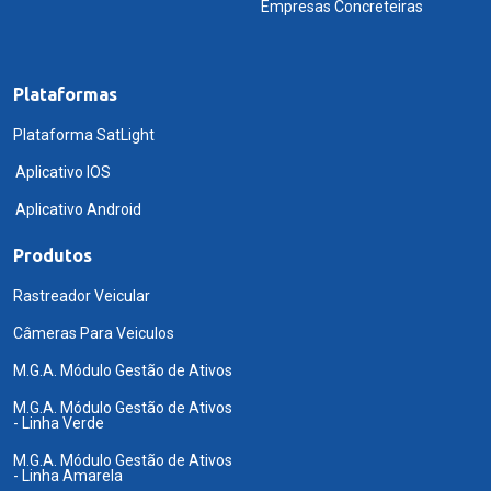
Empresas Concreteiras
Plataformas
Plataforma SatLight
Aplicativo IOS
Aplicativo Android
Produtos
Rastreador Veicular
Câmeras Para Veiculos
M.G.A. Módulo Gestão de Ativos
M.G.A. Módulo Gestão de Ativos
- Linha Verde
M.G.A. Módulo Gestão de Ativos
- Linha Amarela