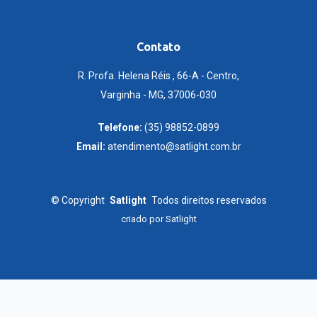
Contato
R. Profa. Helena Réis , 66-A - Centro,
Varginha - MG, 37006-030
Telefone:
(35) 98852-0899
Email:
atendimento@satlight.com.br
©
Copyright
Satlight
Todos direitos reservados
criado por
Satlight