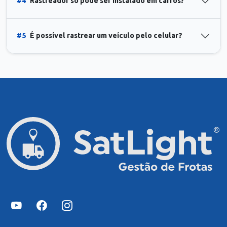
#4
Rastreador só pode ser instalado em carros?
#5
É possível rastrear um veículo pelo celular?