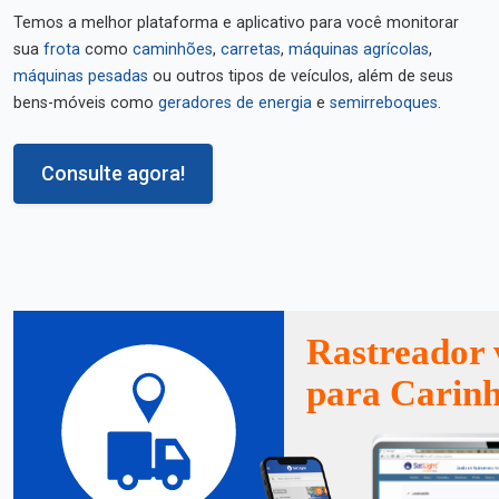
Temos a melhor plataforma e aplicativo para você monitorar
sua
frota
como
caminhões
,
carretas
,
máquinas agrícolas
,
máquinas pesadas
ou outros tipos de veículos, além de seus
bens-móveis como
geradores de energia
e
semirreboques
.
Consulte agora!
Rastreador 
para Carin