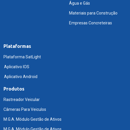
Água e Gás
Materiais para Construção
Empresas Concreteiras
Plataformas
Plataforma SatLight
Aplicativo IOS
Aplicativo Android
Produtos
Rastreador Veicular
Câmeras Para Veiculos
M.G.A. Módulo Gestão de Ativos
M.G.A. Módulo Gestão de Ativos