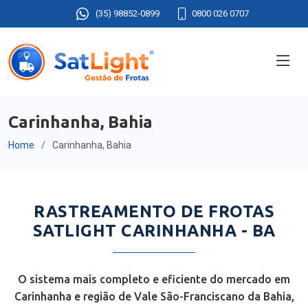
(35) 98852-0899
0800 026 0707
Carinhanha, Bahia
Home
Carinhanha, Bahia
RASTREAMENTO DE FROTAS
SATLIGHT CARINHANHA - BA
O sistema mais completo e eficiente do mercado em
Carinhanha e região de Vale São-Franciscano da Bahia,