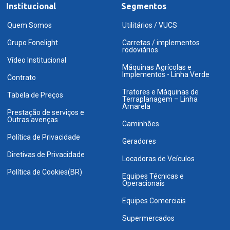
Institucional
Segmentos
Quem Somos
Utilitários / VUCS
Grupo Fonelight
Carretas / implementos
rodoviários
Vídeo Institucional
Máquinas Agrícolas e
Implementos - Linha Verde
Contrato
Tratores e Máquinas de
Tabela de Preços
Terraplanagem – Linha
Amarela
Prestação de serviços e
Outras avenças
Caminhões
Política de Privacidade
Geradores
Diretivas de Privacidade
Locadoras de Veículos
Política de Cookies(BR)
Equipes Técnicas e
Operacionais
Equipes Comerciais
Supermercados