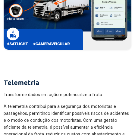
Telemetria
Transforme dados em ação e potencialize a frota.
A telemetria contribui para a segurança dos motoristas e
passageiros, permitindo identificar possíveis riscos de acidentes
e o modo de condução dos motoristas. Com uma gestão
eficiente da telemetria, é possível aumentar a eficiência
operacional da frota, reduzir os custos com abastecimento e