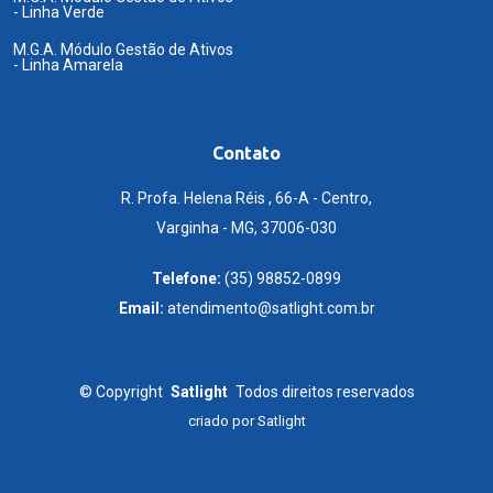
- Linha Verde
M.G.A. Módulo Gestão de Ativos
- Linha Amarela
Contato
R. Profa. Helena Réis , 66-A - Centro,
Varginha - MG, 37006-030
Telefone:
(35) 98852-0899
Email:
atendimento@satlight.com.br
©
Copyright
Satlight
Todos direitos reservados
criado por
Satlight