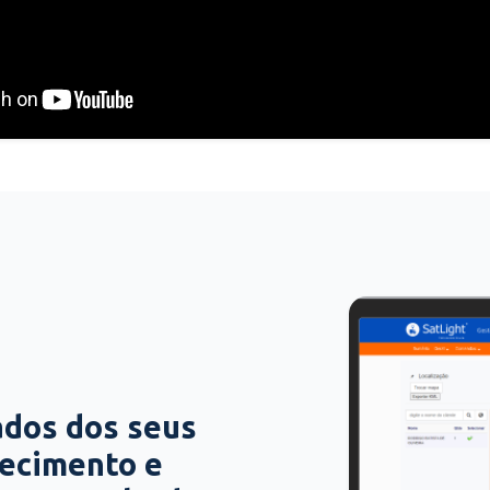
ados dos seus
hecimento e