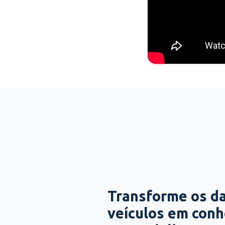
Transforme os d
veículos em con