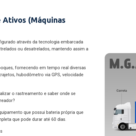
 Ativos (Máquinas
figurado através da tecnologia embarcada
trelados ou desatrelados, mantendo assim a
eboques, fornecendo em tempo real diversas
 trajetos, hubodômetro via GPS, velocidade
alizar o rastreamento e saber onde se
treador?
quipamento que possui bateria própria que
pleta que pode durar até 60 dias.
es