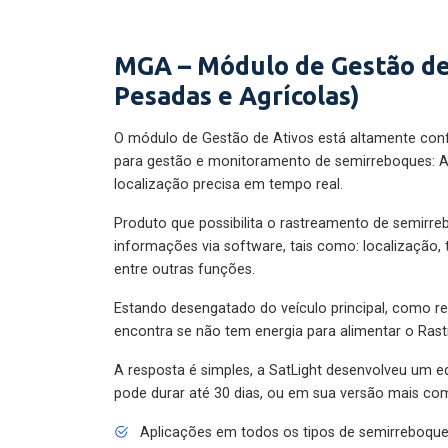
MGA – Módulo de Gestão de
Pesadas e Agrícolas)
O módulo de Gestão de Ativos está altamente con
para gestão e monitoramento de semirreboques: A
localização precisa em tempo real.
Produto que possibilita o rastreamento de semirr
informações via software, tais como: localização,
entre outras funções.
Estando desengatado do veículo principal, como re
encontra se não tem energia para alimentar o Ras
A resposta é simples, a SatLight desenvolveu um e
pode durar até 30 dias, ou em sua versão mais com
Aplicações em todos os tipos de semirreboqu