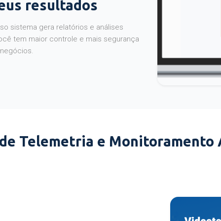
seus resultados
o sistema gera relatórios e análises
ocê tem maior controle e mais segurança
 negócios.
 de Telemetria e Monitoramento