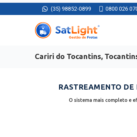
(35) 98852-0899
0800 026 07
Cariri do Tocantins, Tocantin
RASTREAMENTO DE F
O sistema mais completo e ef