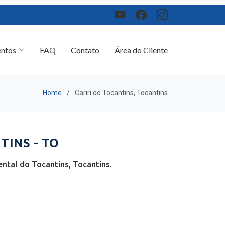
ntos
FAQ
Contato
Área do Cliente
Home
Cariri do Tocantins, Tocantins
INS - TO
ntal do Tocantins, Tocantins.