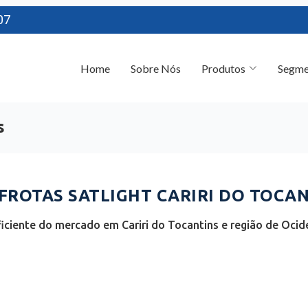
07
Home
Sobre Nós
Produtos
Segme
s
ROTAS SATLIGHT CARIRI DO TOCANT
iciente do mercado em Cariri do Tocantins e região de Ocide