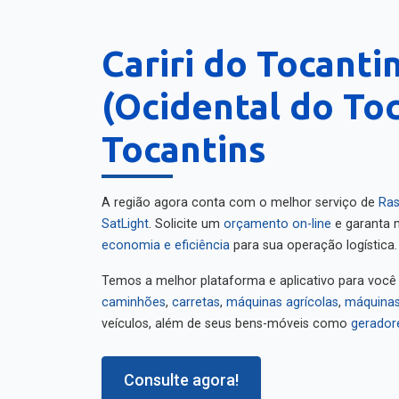
Cariri do Tocanti
(Ocidental do Toc
Tocantins
A região agora conta com o melhor serviço de
Ras
SatLight
. Solicite um
orçamento on-line
e garanta m
economia e eficiência
para sua operação logística.
Temos a melhor plataforma e aplicativo para você
caminhões
,
carretas
,
máquinas agrícolas
,
máquinas
veículos, além de seus bens-móveis como
gerador
Consulte agora!