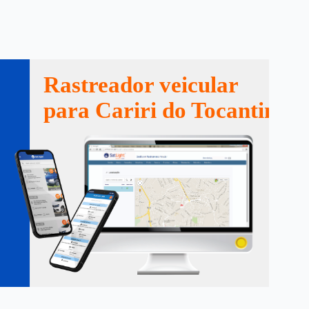
Rastreador veicular
para Cariri do Tocantins