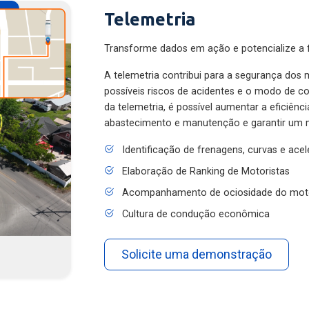
Telemetria
Transforme dados em ação e potencialize a f
A telemetria contribui para a segurança dos m
possíveis riscos de acidentes e o modo de 
da telemetria, é possível aumentar a eficiênc
abastecimento e manutenção e garantir um 
Identificação de frenagens, curvas e ace
Elaboração de Ranking de Motoristas
Acompanhamento de ociosidade do mot
Cultura de condução econômica
Solicite uma demonstração