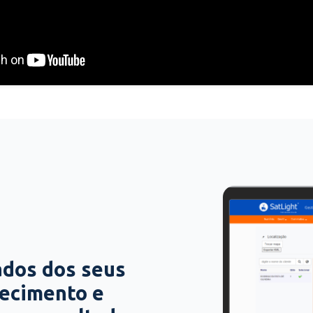
ados dos seus
hecimento e