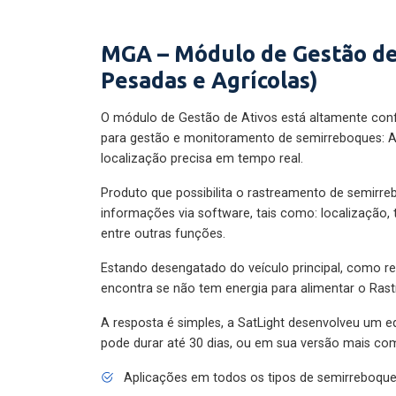
MGA – Módulo de Gestão de
Pesadas e Agrícolas)
O módulo de Gestão de Ativos está altamente con
para gestão e monitoramento de semirreboques: A
localização precisa em tempo real.
Produto que possibilita o rastreamento de semirr
informações via software, tais como: localização,
entre outras funções.
Estando desengatado do veículo principal, como re
encontra se não tem energia para alimentar o Ras
A resposta é simples, a SatLight desenvolveu um e
pode durar até 30 dias, ou em sua versão mais com
Aplicações em todos os tipos de semirreboqu