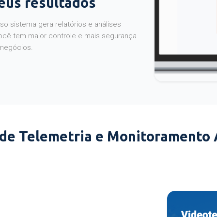
seus resultados
o sistema gera relatórios e análises
ocê tem maior controle e mais segurança
 negócios.
 de Telemetria e Monitoramento