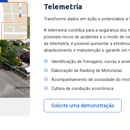
Telemetria
Transforme dados em ação e potencialize a f
A telemetria contribui para a segurança dos m
possíveis riscos de acidentes e o modo de 
da telemetria, é possível aumentar a eficiênc
abastecimento e manutenção e garantir um 
Identificação de frenagens, curvas e ace
Elaboração de Ranking de Motoristas
Acompanhamento de ociosidade do mot
Cultura de condução econômica
Solicite uma demonstração