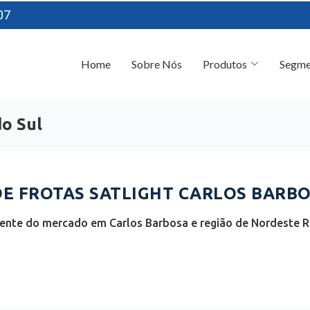
07
Home
Sobre Nós
Produtos
Segme
do Sul
 FROTAS SATLIGHT CARLOS BARBOS
iente do mercado em Carlos Barbosa e região de Nordeste Ri