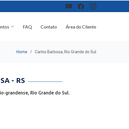
ntos
FAQ
Contato
Área do Cliente
Home
Carlos Barbosa, Rio Grande do Sul
A - RS
o-grandense, Rio Grande do Sul.