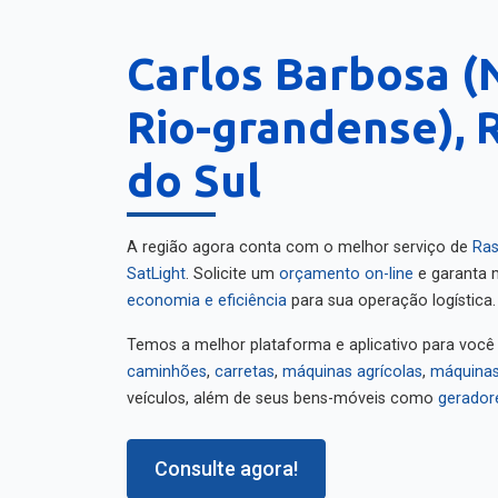
Carlos Barbosa (
Rio-grandense), 
do Sul
A região agora conta com o melhor serviço de
Ras
SatLight
. Solicite um
orçamento on-line
e garanta m
economia e eficiência
para sua operação logística.
Temos a melhor plataforma e aplicativo para você
caminhões
,
carretas
,
máquinas agrícolas
,
máquinas
veículos, além de seus bens-móveis como
gerador
Consulte agora!