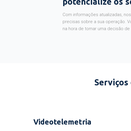
potencialize os 
Com informações atualizadas, noss
precisas sobre a sua operação. V
na hora de tomar uma decisão de
Serviços
Videotelemetria