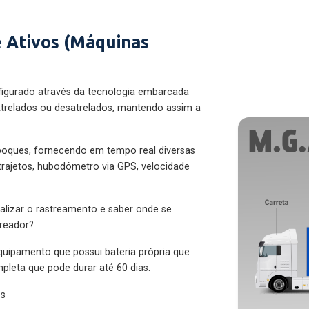
 Ativos (Máquinas
figurado através da tecnologia embarcada
trelados ou desatrelados, mantendo assim a
eboques, fornecendo em tempo real diversas
 trajetos, hubodômetro via GPS, velocidade
alizar o rastreamento e saber onde se
treador?
quipamento que possui bateria própria que
pleta que pode durar até 60 dias.
es