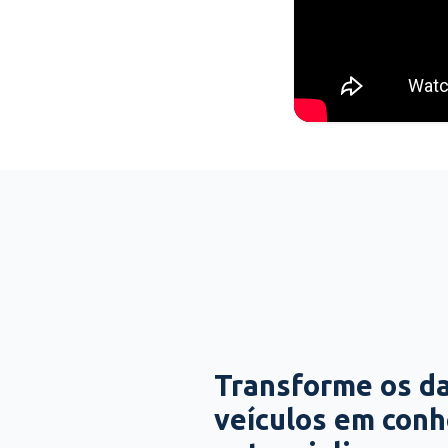
Transforme os d
veículos em con