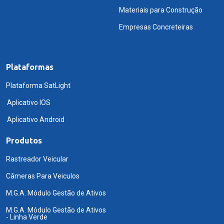
Materiais para Construção
Empresas Concreteiras
Plataformas
Plataforma SatLight
Aplicativo IOS
Aplicativo Android
Produtos
Rastreador Veicular
Câmeras Para Veiculos
M.G.A. Módulo Gestão de Ativos
M.G.A. Módulo Gestão de Ativos
- Linha Verde