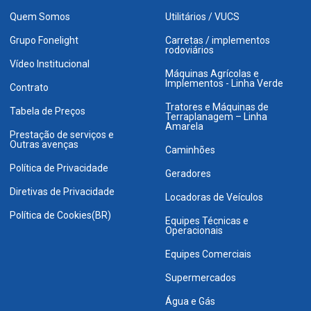
Quem Somos
Utilitários / VUCS
Grupo Fonelight
Carretas / implementos
rodoviários
Vídeo Institucional
Máquinas Agrícolas e
Implementos - Linha Verde
Contrato
Tratores e Máquinas de
Tabela de Preços
Terraplanagem – Linha
Amarela
Prestação de serviços e
Outras avenças
Caminhões
Política de Privacidade
Geradores
Diretivas de Privacidade
Locadoras de Veículos
Política de Cookies(BR)
Equipes Técnicas e
Operacionais
Equipes Comerciais
Supermercados
Água e Gás