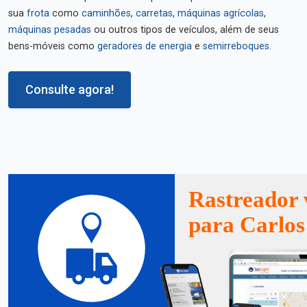
sua
frota
como
caminhões
,
carretas
,
máquinas agrícolas
,
máquinas pesadas
ou outros tipos de veículos, além de seus
bens-móveis como
geradores de energia
e
semirreboques
.
Consulte agora!
Rastreador 
para Carlo