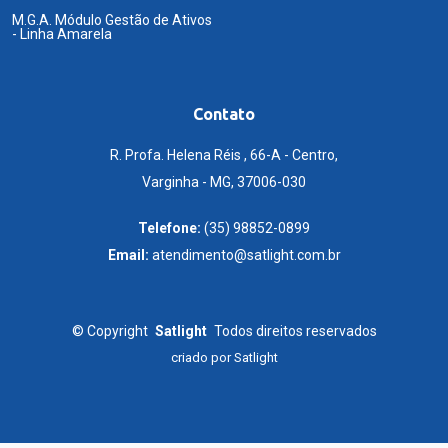
M.G.A. Módulo Gestão de Ativos
- Linha Amarela
Contato
R. Profa. Helena Réis , 66-A - Centro,
Varginha - MG, 37006-030
Telefone:
(35) 98852-0899
Email:
atendimento@satlight.com.br
©
Copyright
Satlight
Todos direitos reservados
criado por
Satlight