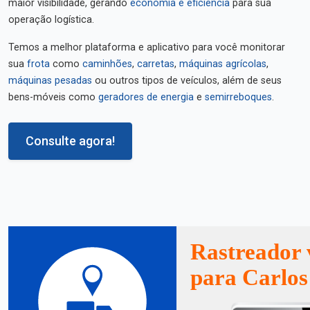
maior visibilidade, gerando
economia e eficiência
para sua
operação logística.
Temos a melhor plataforma e aplicativo para você monitorar
sua
frota
como
caminhões
,
carretas
,
máquinas agrícolas
,
máquinas pesadas
ou outros tipos de veículos, além de seus
bens-móveis como
geradores de energia
e
semirreboques
.
Consulte agora!
Rastreador 
para Carlo