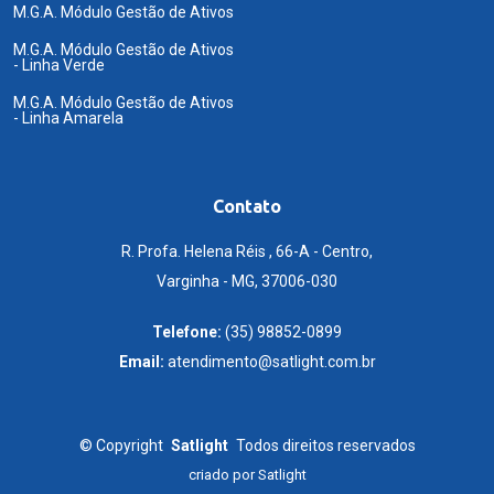
M.G.A. Módulo Gestão de Ativos
M.G.A. Módulo Gestão de Ativos
- Linha Verde
M.G.A. Módulo Gestão de Ativos
- Linha Amarela
Contato
R. Profa. Helena Réis , 66-A - Centro,
Varginha - MG, 37006-030
Telefone:
(35) 98852-0899
Email:
atendimento@satlight.com.br
©
Copyright
Satlight
Todos direitos reservados
criado por
Satlight