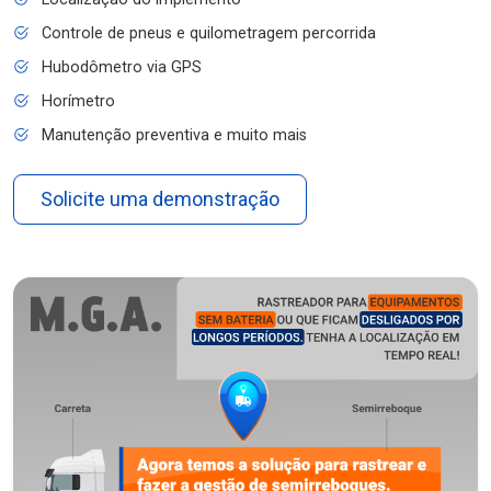
Controle de pneus e quilometragem percorrida
Hubodômetro via GPS
Horímetro
Manutenção preventiva e muito mais
Solicite uma demonstração