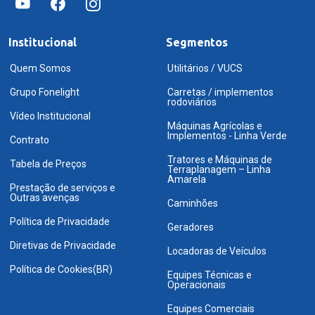
Institucional
Segmentos
Quem Somos
Utilitários / VUCS
Grupo Fonelight
Carretas / implementos
rodoviários
Vídeo Institucional
Máquinas Agrícolas e
Implementos - Linha Verde
Contrato
Tratores e Máquinas de
Tabela de Preços
Terraplanagem – Linha
Amarela
Prestação de serviços e
Outras avenças
Caminhões
Política de Privacidade
Geradores
Diretivas de Privacidade
Locadoras de Veículos
Política de Cookies(BR)
Equipes Técnicas e
Operacionais
Equipes Comerciais