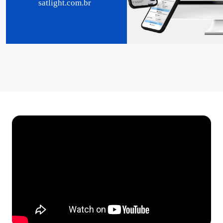
satlight.com.br