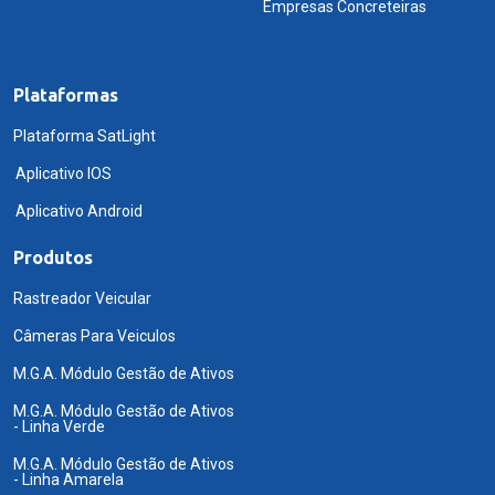
Empresas Concreteiras
Plataformas
Plataforma SatLight
Aplicativo IOS
Aplicativo Android
Produtos
Rastreador Veicular
Câmeras Para Veiculos
M.G.A. Módulo Gestão de Ativos
M.G.A. Módulo Gestão de Ativos
- Linha Verde
M.G.A. Módulo Gestão de Ativos
- Linha Amarela