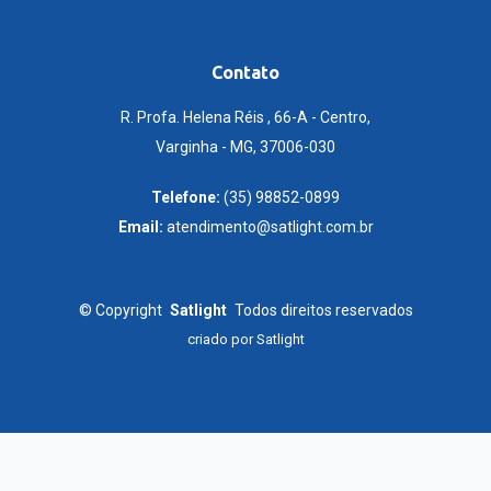
Contato
R. Profa. Helena Réis , 66-A - Centro,
Varginha - MG, 37006-030
Telefone:
(35) 98852-0899
Email:
atendimento@satlight.com.br
©
Copyright
Satlight
Todos direitos reservados
criado por
Satlight