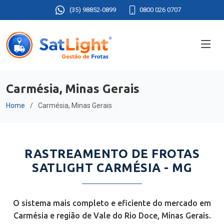
(35) 98852-0899
0800 026 0707
Carmésia, Minas Gerais
Home
Carmésia, Minas Gerais
RASTREAMENTO DE FROTAS
SATLIGHT CARMÉSIA - MG
O sistema mais completo e eficiente do mercado em
Carmésia e região de Vale do Rio Doce, Minas Gerais.