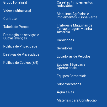
Grupo Fonelight
Carretas / implementos
rodoviários
Vídeo Institucional
Máquinas Agrícolas e
Implementos - Linha Verde
Contrato
Tratores e Máquinas de
Tabela de Preços
Terraplanagem – Linha
Amarela
Prestação de serviços e
Outras avenças
Caminhões
Política de Privacidade
Geradores
Diretivas de Privacidade
Locadoras de Veículos
Política de Cookies(BR)
Equipes Técnicas e
Operacionais
Equipes Comerciais
Supermercados
Água e Gás
Materiais para Construção