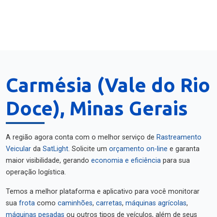
Carmésia (Vale do Rio
Doce), Minas Gerais
A região agora conta com o melhor serviço de
Rastreamento
Veicular
da
SatLight
. Solicite um
orçamento on-line
e garanta
maior visibilidade, gerando
economia e eficiência
para sua
operação logística.
Temos a melhor plataforma e aplicativo para você monitorar
sua
frota
como
caminhões
,
carretas
,
máquinas agrícolas
,
máquinas pesadas
ou outros tipos de veículos, além de seus