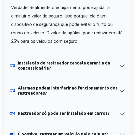
Verdade! Realmente o equipamento pode ajudar a
diminuir o valor do seguro. Isso porque, ele é um
dispositivo de segurança que pode evitar o furto ou
roubo do veículo. O valor da apólice pode reduzir em até
25% para os veículos com seguro.
Instalação de rastreador cancela garantia da
#2
concessionária?
Alarmes podem interferir no funcionamento dos
#3
rastreadores?
#4
Rastreador só pode ser instalado em carros?
#5
É possível rastrear um veículo pelo celular?