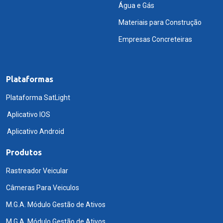
Água e Gás
Materiais para Construção
Empresas Concreteiras
Plataformas
Plataforma SatLight
Aplicativo IOS
Aplicativo Android
Produtos
Rastreador Veicular
Câmeras Para Veiculos
M.G.A. Módulo Gestão de Ativos
M.G.A. Módulo Gestão de Ativos