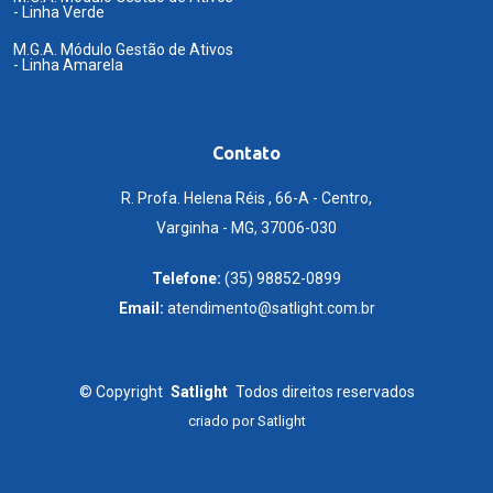
- Linha Verde
M.G.A. Módulo Gestão de Ativos
- Linha Amarela
Contato
R. Profa. Helena Réis , 66-A - Centro,
Varginha - MG, 37006-030
Telefone:
(35) 98852-0899
Email:
atendimento@satlight.com.br
©
Copyright
Satlight
Todos direitos reservados
criado por
Satlight