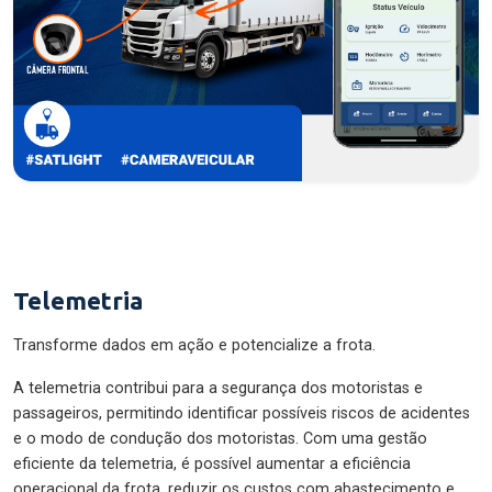
Telemetria
Transforme dados em ação e potencialize a frota.
A telemetria contribui para a segurança dos motoristas e
passageiros, permitindo identificar possíveis riscos de acidentes
e o modo de condução dos motoristas. Com uma gestão
eficiente da telemetria, é possível aumentar a eficiência
operacional da frota, reduzir os custos com abastecimento e