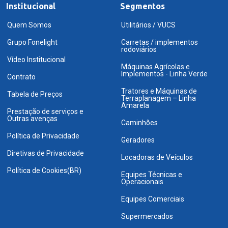
Institucional
Segmentos
Quem Somos
Utilitários / VUCS
Grupo Fonelight
Carretas / implementos
rodoviários
Vídeo Institucional
Máquinas Agrícolas e
Implementos - Linha Verde
Contrato
Tratores e Máquinas de
Tabela de Preços
Terraplanagem – Linha
Amarela
Prestação de serviços e
Outras avenças
Caminhões
Política de Privacidade
Geradores
Diretivas de Privacidade
Locadoras de Veículos
Política de Cookies(BR)
Equipes Técnicas e
Operacionais
Equipes Comerciais
Supermercados