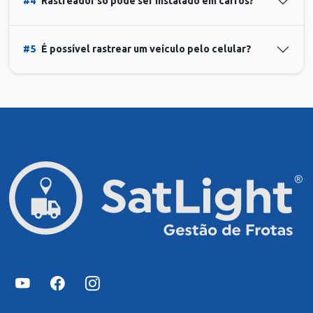
#4
Rastreador só pode ser instalado em carros?
#5
É possível rastrear um veículo pelo celular?