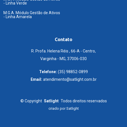
- Linha Verde
M.G.A. Módulo Gestão de Ativos
- Linha Amarela
Contato
R. Profa. Helena Réis , 66-A - Centro,
Varginha - MG, 37006-030
Telefone:
(35) 98852-0899
Email:
atendimento@satlight.com.br
©
Copyright
Satlight
Todos direitos reservados
criado por
Satlight