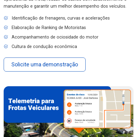
manutenção e garantir um melhor desempenho dos veículos.
Identificação de frenagens, curvas e acelerações
Elaboração de Ranking de Motoristas
Acompanhamento de ociosidade do motor
Cultura de condução econômica
Solicite uma demonstração