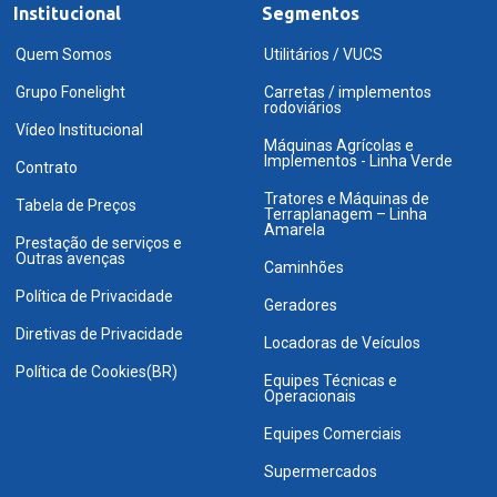
Institucional
Segmentos
Quem Somos
Utilitários / VUCS
Grupo Fonelight
Carretas / implementos
rodoviários
Vídeo Institucional
Máquinas Agrícolas e
Implementos - Linha Verde
Contrato
Tratores e Máquinas de
Tabela de Preços
Terraplanagem – Linha
Amarela
Prestação de serviços e
Outras avenças
Caminhões
Política de Privacidade
Geradores
Diretivas de Privacidade
Locadoras de Veículos
Política de Cookies(BR)
Equipes Técnicas e
Operacionais
Equipes Comerciais
Supermercados