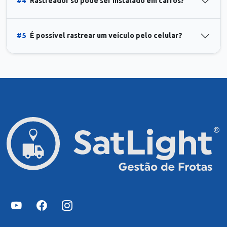
#4
Rastreador só pode ser instalado em carros?
#5
É possível rastrear um veículo pelo celular?