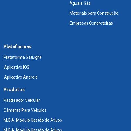
Água e Gás
Materiais para Construção
Empresas Concreteiras
Plataformas
Plataforma SatLight
Aplicativo IOS
Aplicativo Android
Produtos
Rastreador Veicular
Câmeras Para Veiculos
M.G.A. Módulo Gestão de Ativos
M.G.A. Módulo Gestão de Ativos