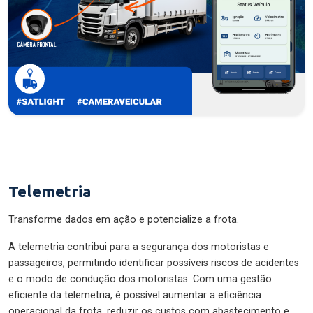
Telemetria
Transforme dados em ação e potencialize a frota.
A telemetria contribui para a segurança dos motoristas e
passageiros, permitindo identificar possíveis riscos de acidentes
e o modo de condução dos motoristas. Com uma gestão
eficiente da telemetria, é possível aumentar a eficiência
operacional da frota, reduzir os custos com abastecimento e