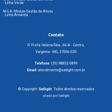
- Linha Verde
M.G.A. Módulo Gestão de Ativos
- Linha Amarela
Contato
R. Profa. Helena Réis , 66-A - Centro,
Varginha - MG, 37006-030
Telefone:
(35) 98852-0899
Email:
atendimento@satlight.com.br
©
Copyright
Satlight
Todos direitos reservados
criado por
Satlight