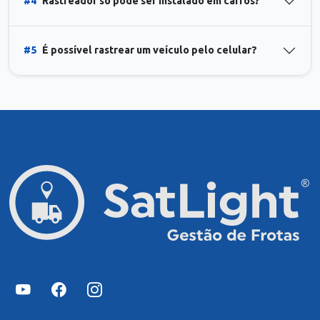
#4
Rastreador só pode ser instalado em carros?
#5
É possível rastrear um veículo pelo celular?