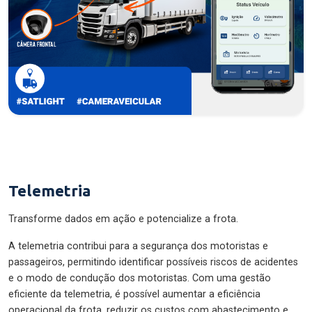
Telemetria
Transforme dados em ação e potencialize a frota.
A telemetria contribui para a segurança dos motoristas e
passageiros, permitindo identificar possíveis riscos de acidentes
e o modo de condução dos motoristas. Com uma gestão
eficiente da telemetria, é possível aumentar a eficiência
operacional da frota, reduzir os custos com abastecimento e