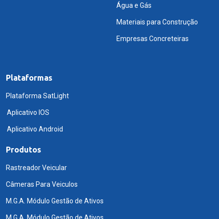
Água e Gás
Materiais para Construção
Empresas Concreteiras
Plataformas
Plataforma SatLight
Aplicativo IOS
Aplicativo Android
Produtos
Rastreador Veicular
Câmeras Para Veiculos
M.G.A. Módulo Gestão de Ativos
M.G.A. Módulo Gestão de Ativos