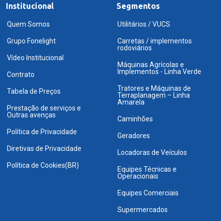
Institucional
Segmentos
Quem Somos
Utilitários / VUCS
Grupo Fonelight
Carretas / implementos
rodoviários
Vídeo Institucional
Máquinas Agrícolas e
Implementos - Linha Verde
Contrato
Tratores e Máquinas de
Tabela de Preços
Terraplanagem – Linha
Amarela
Prestação de serviços e
Outras avenças
Caminhões
Política de Privacidade
Geradores
Diretivas de Privacidade
Locadoras de Veículos
Política de Cookies(BR)
Equipes Técnicas e
Operacionais
Equipes Comerciais
Supermercados