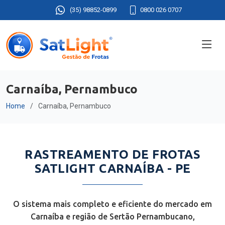
(35) 98852-0899
0800 026 0707
Carnaíba, Pernambuco
Home
Carnaíba, Pernambuco
RASTREAMENTO DE FROTAS
SATLIGHT CARNAÍBA - PE
O sistema mais completo e eficiente do mercado em
Carnaíba e região de Sertão Pernambucano,