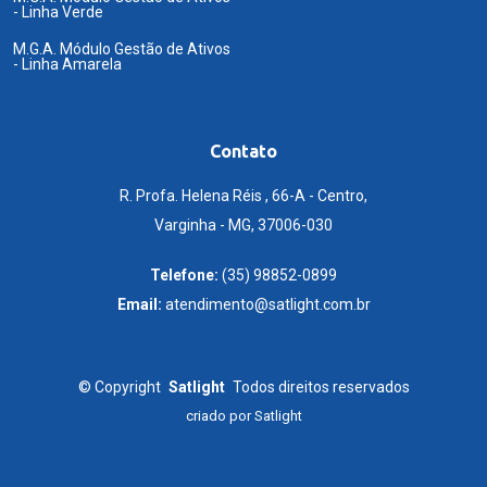
- Linha Verde
M.G.A. Módulo Gestão de Ativos
- Linha Amarela
Contato
R. Profa. Helena Réis , 66-A - Centro,
Varginha - MG, 37006-030
Telefone:
(35) 98852-0899
Email:
atendimento@satlight.com.br
©
Copyright
Satlight
Todos direitos reservados
criado por
Satlight