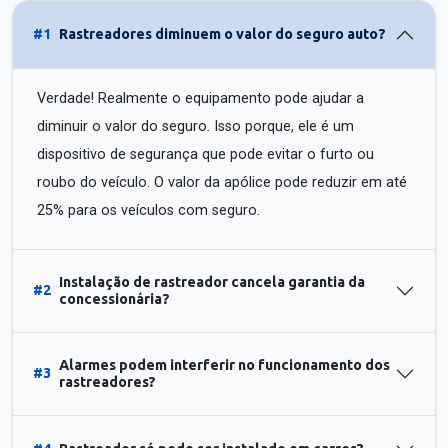
#1
Rastreadores diminuem o valor do seguro auto?
Verdade! Realmente o equipamento pode ajudar a
diminuir o valor do seguro. Isso porque, ele é um
dispositivo de segurança que pode evitar o furto ou
roubo do veículo. O valor da apólice pode reduzir em até
25% para os veículos com seguro.
Instalação de rastreador cancela garantia da
#2
concessionária?
Alarmes podem interferir no funcionamento dos
#3
rastreadores?