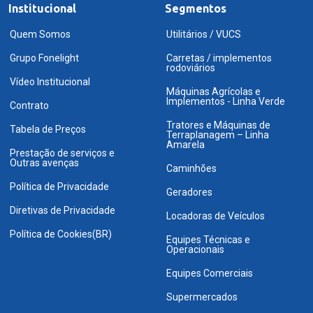
Institucional
Segmentos
Quem Somos
Utilitários / VUCS
Grupo Fonelight
Carretas / implementos
rodoviários
Vídeo Institucional
Máquinas Agrícolas e
Implementos - Linha Verde
Contrato
Tratores e Máquinas de
Tabela de Preços
Terraplanagem – Linha
Amarela
Prestação de serviços e
Outras avenças
Caminhões
Política de Privacidade
Geradores
Diretivas de Privacidade
Locadoras de Veículos
Política de Cookies(BR)
Equipes Técnicas e
Operacionais
Equipes Comerciais
Supermercados