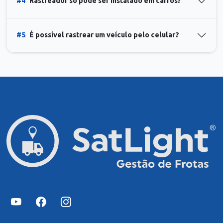
#4
Rastreador só pode ser instalado em carros?
#5
É possível rastrear um veículo pelo celular?