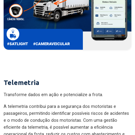
Telemetria
Transforme dados em ação e potencialize a frota.
A telemetria contribui para a segurança dos motoristas e
passageiros, permitindo identificar possíveis riscos de acidentes
e o modo de condução dos motoristas. Com uma gestão
eficiente da telemetria, é possível aumentar a eficiência
operacional da frota, reduzir os custos com abastecimento e