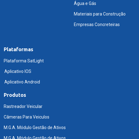
Água e Gás
Materiais para Construção
Empresas Concreteiras
Plataformas
Plataforma SatLight
Aplicativo IOS
Aplicativo Android
Produtos
Rastreador Veicular
Câmeras Para Veiculos
M.G.A. Módulo Gestão de Ativos
M.G.A. Módulo Gestão de Ativos