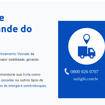
e
ande do
treamento Veicular
da
aior visibilidade, gerando
0800 026 0707
 monitorar sua
frota
como
satlight.com.br
 pesadas
ou outros tipos de
es de energia
e
semirreboques
.