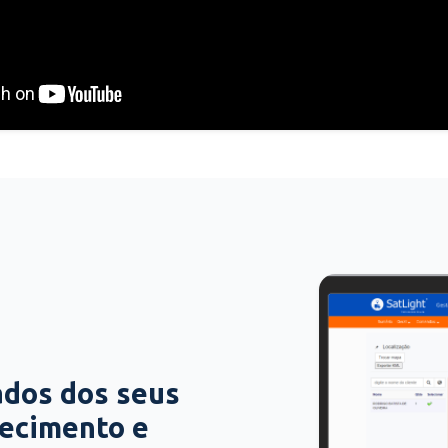
ados dos seus
hecimento e