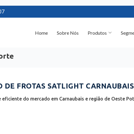
07
Home
Sobre Nós
Produtos
Segme
orte
DE FROTAS SATLIGHT CARNAUBAIS 
 eficiente do mercado em Carnaubais e região de Oeste Poti