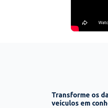
Transforme os d
veículos em con