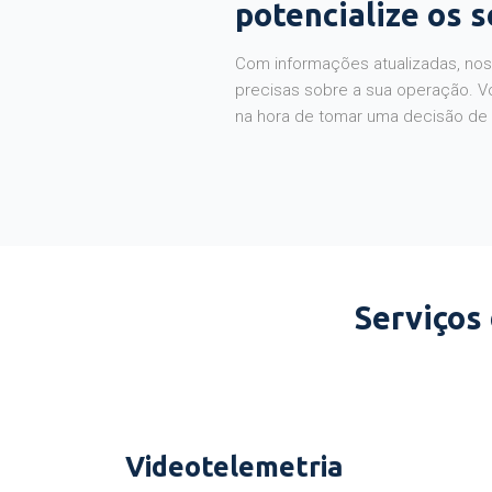
potencialize os 
Com informações atualizadas, noss
precisas sobre a sua operação. V
na hora de tomar uma decisão de
Serviços
Videotelemetria