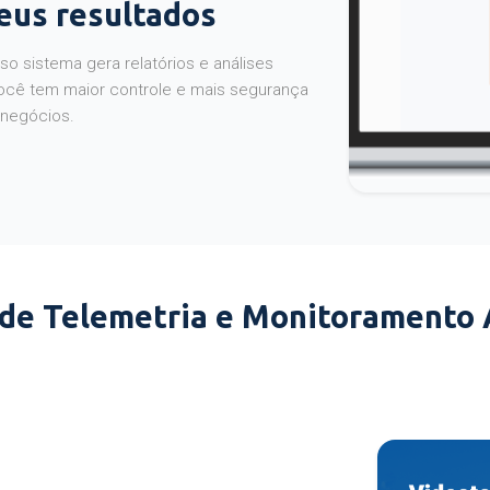
seus resultados
o sistema gera relatórios e análises
ocê tem maior controle e mais segurança
 negócios.
 de Telemetria e Monitoramento