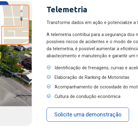
Telemetria
Transforme dados em ação e potencialize a f
A telemetria contribui para a segurança dos m
possíveis riscos de acidentes e o modo de 
da telemetria, é possível aumentar a eficiênc
abastecimento e manutenção e garantir um 
Identificação de frenagens, curvas e ace
Elaboração de Ranking de Motoristas
Acompanhamento de ociosidade do mot
Cultura de condução econômica
Solicite uma demonstração