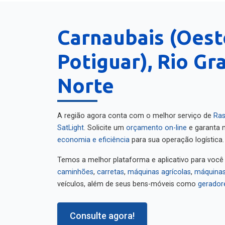
Carnaubais (Oest
Potiguar), Rio Gr
Norte
A região agora conta com o melhor serviço de
Ras
SatLight
. Solicite um
orçamento on-line
e garanta m
economia e eficiência
para sua operação logística.
Temos a melhor plataforma e aplicativo para você
caminhões
,
carretas
,
máquinas agrícolas
,
máquinas
veículos, além de seus bens-móveis como
gerador
Consulte agora!