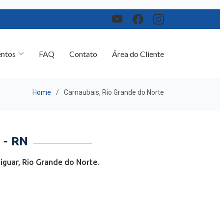
ntos
FAQ
Contato
Área do Cliente
Home
Carnaubais, Rio Grande do Norte
- RN
guar, Rio Grande do Norte.