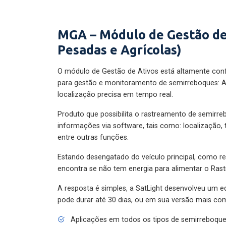
MGA – Módulo de Gestão de
Pesadas e Agrícolas)
O módulo de Gestão de Ativos está altamente con
para gestão e monitoramento de semirreboques: A
localização precisa em tempo real.
Produto que possibilita o rastreamento de semirr
informações via software, tais como: localização,
entre outras funções.
Estando desengatado do veículo principal, como re
encontra se não tem energia para alimentar o Ras
A resposta é simples, a SatLight desenvolveu um e
pode durar até 30 dias, ou em sua versão mais com
Aplicações em todos os tipos de semirreboqu