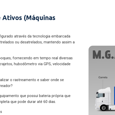
 Ativos (Máquinas
figurado através da tecnologia embarcada
trelados ou desatrelados, mantendo assim a
eboques, fornecendo em tempo real diversas
 trajetos, hubodômetro via GPS, velocidade
alizar o rastreamento e saber onde se
treador?
quipamento que possui bateria própria que
pleta que pode durar até 60 dias.
es