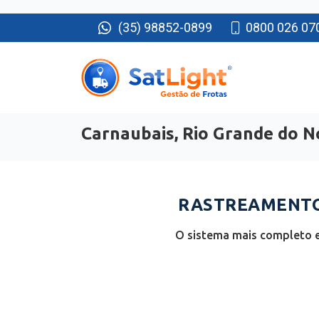
(35) 98852-0899
0800 026 07
Carnaubais, Rio Grande do N
RASTREAMENTO 
O sistema mais completo e