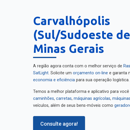
Carvalhópolis
(Sul/Sudoeste de
Minas Gerais
A região agora conta com o melhor serviço de
Ras
SatLight
. Solicite um
orçamento on-line
e garanta m
economia e eficiência
para sua operação logística.
Temos a melhor plataforma e aplicativo para você
caminhões
,
carretas
,
máquinas agrícolas
,
máquinas
veículos, além de seus bens-móveis como
gerador
Consulte agora!