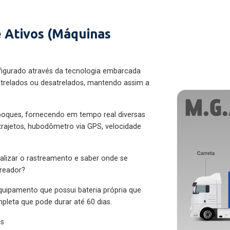
 Ativos (Máquinas
figurado através da tecnologia embarcada
trelados ou desatrelados, mantendo assim a
eboques, fornecendo em tempo real diversas
 trajetos, hubodômetro via GPS, velocidade
alizar o rastreamento e saber onde se
treador?
quipamento que possui bateria própria que
pleta que pode durar até 60 dias.
es