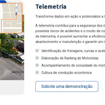
Telemetria
Transforme dados em ação e potencialize a f
A telemetria contribui para a segurança dos m
possíveis riscos de acidentes e o modo de 
da telemetria, é possível aumentar a eficiênc
abastecimento e manutenção e garantir um 
Identificação de frenagens, curvas e ace
Elaboração de Ranking de Motoristas
Acompanhamento de ociosidade do mot
Cultura de condução econômica
Solicite uma demonstração