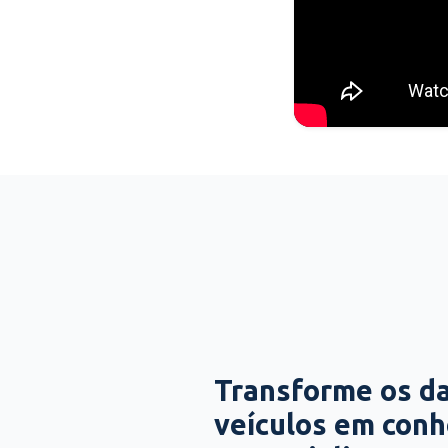
Transforme os d
veículos em con