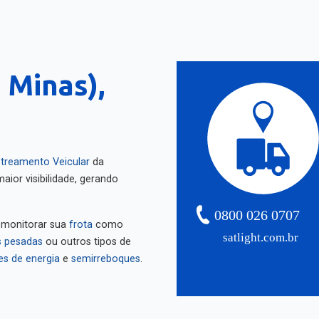
 Minas),
treamento Veicular
da
aior visibilidade, gerando
0800 026 0707
 monitorar sua
frota
como
satlight.com.br
 pesadas
ou outros tipos de
es de energia
e
semirreboques
.