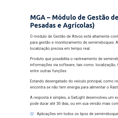
MGA – Módulo de Gestão de
Pesadas e Agrícolas)
O módulo de Gestão de Ativos está altamente con
para gestão e monitoramento de semirreboques: A
localização precisa em tempo real.
Produto que possibilita o rastreamento de semirr
informações via software, tais como: localização,
entre outras funções.
Estando desengatado do veículo principal, como re
encontra se não tem energia para alimentar o Ras
A resposta é simples, a SatLight desenvolveu um e
pode durar até 30 dias, ou em sua versão mais com
Aplicações em todos os tipos de semirreboqu