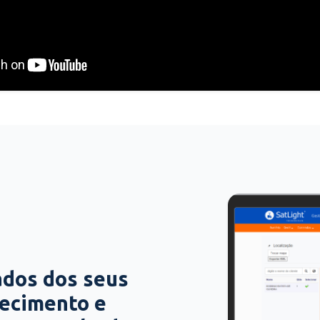
ados dos seus
hecimento e