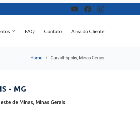
ntos
FAQ
Contato
Área do Cliente
Home
Carvalhópolis, Minas Gerais
S - MG
este de Minas, Minas Gerais.