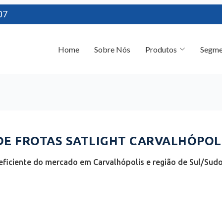
07
Home
Sobre Nós
Produtos
Segme
E FROTAS SATLIGHT CARVALHÓPOLI
ficiente do mercado em Carvalhópolis e região de Sul/Sudo