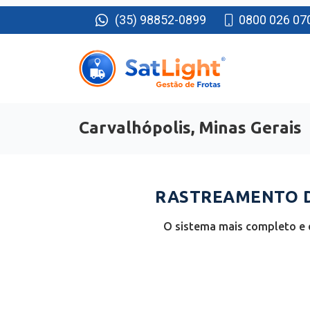
(35) 98852-0899
0800 026 07
Carvalhópolis, Minas Gerais
RASTREAMENTO D
O sistema mais completo e e