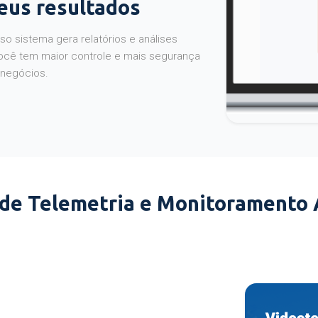
seus resultados
o sistema gera relatórios e análises
ocê tem maior controle e mais segurança
 negócios.
 de Telemetria e Monitoramento