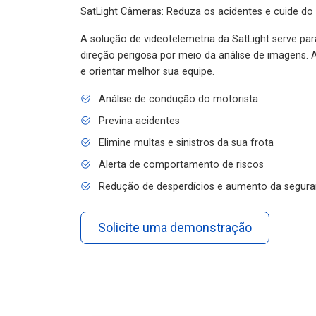
SatLight Câmeras: Reduza os acidentes e cuide do
A solução de videotelemetria da SatLight serve pa
direção perigosa por meio da análise de imagens. A
e orientar melhor sua equipe.
Análise de condução do motorista
Previna acidentes
Elimine multas e sinistros da sua frota
Alerta de comportamento de riscos
Redução de desperdícios e aumento da segura
Solicite uma demonstração