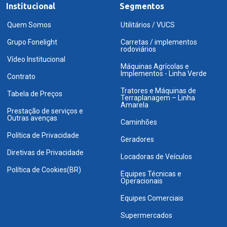
Institucional
Segmentos
Quem Somos
Utilitários / VUCS
Grupo Fonelight
Carretas / implementos
rodoviários
Vídeo Institucional
Máquinas Agrícolas e
Implementos - Linha Verde
Contrato
Tratores e Máquinas de
Tabela de Preços
Terraplanagem – Linha
Amarela
Prestação de serviços e
Outras avenças
Caminhões
Política de Privacidade
Geradores
Diretivas de Privacidade
Locadoras de Veículos
Política de Cookies(BR)
Equipes Técnicas e
Operacionais
Equipes Comerciais
Supermercados