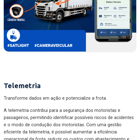
Telemetria
Transforme dados em ação e potencialize a frota.
A telemetria contribui para a segurança dos motoristas e
passageiros, permitindo identificar possíveis riscos de acidentes
e o modo de condução dos motoristas. Com uma gestão
eficiente da telemetria, é possível aumentar a eficiência
operacional da frota, reduzir os custos com abastecimento e