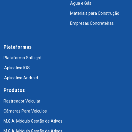
Água e Gás
Materiais para Construção
Empresas Concreteiras
Plataformas
Plataforma SatLight
Aplicativo IOS
Aplicativo Android
Produtos
Rastreador Veicular
Câmeras Para Veiculos
M.G.A. Módulo Gestão de Ativos
M.G.A. Módulo Gestão de Ativos