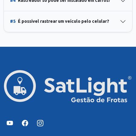
#4
Rastreador só pode ser instalado em carros?
#5
É possível rastrear um veículo pelo celular?