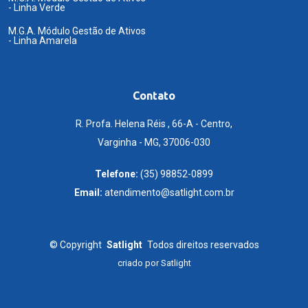
- Linha Verde
M.G.A. Módulo Gestão de Ativos
- Linha Amarela
Contato
R. Profa. Helena Réis , 66-A - Centro,
Varginha - MG, 37006-030
Telefone:
(35) 98852-0899
Email:
atendimento@satlight.com.br
©
Copyright
Satlight
Todos direitos reservados
criado por
Satlight