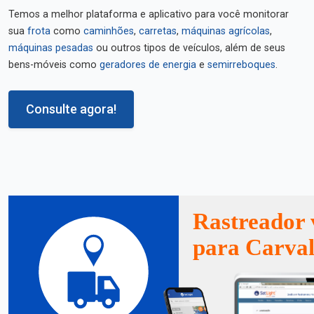
Temos a melhor plataforma e aplicativo para você monitorar
sua
frota
como
caminhões
,
carretas
,
máquinas agrícolas
,
máquinas pesadas
ou outros tipos de veículos, além de seus
bens-móveis como
geradores de energia
e
semirreboques
.
Consulte agora!
Rastreador 
para Carva