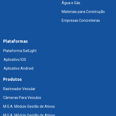
Água e Gás
Materiais para Construção
Empresas Concreteiras
Plataformas
Plataforma SatLight
Aplicativo IOS
Aplicativo Android
Produtos
Rastreador Veicular
Câmeras Para Veiculos
M.G.A. Módulo Gestão de Ativos
M.G.A. Módulo Gestão de Ativos