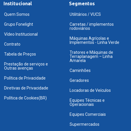
Institucional
Segmentos
Quem Somos
Utilitários / VUCS
Grupo Fonelight
Carretas / implementos
rodoviários
Vídeo Institucional
Máquinas Agrícolas e
Implementos - Linha Verde
Contrato
Tratores e Máquinas de
Tabela de Preços
Terraplanagem – Linha
Amarela
Prestação de serviços e
Outras avenças
Caminhões
Política de Privacidade
Geradores
Diretivas de Privacidade
Locadoras de Veículos
Política de Cookies(BR)
Equipes Técnicas e
Operacionais
Equipes Comerciais
Supermercados