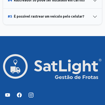
#4
Rastreador só pode ser instalado em carros?
#5
É possível rastrear um veículo pelo celular?