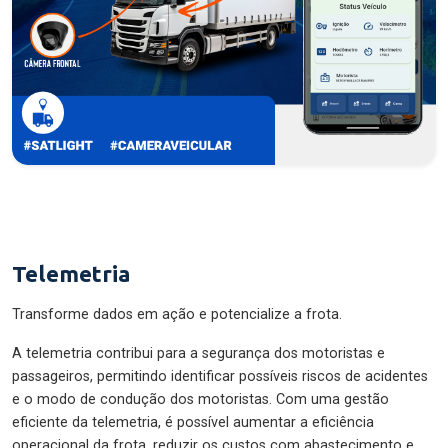
Telemetria
Transforme dados em ação e potencialize a frota.
A telemetria contribui para a segurança dos motoristas e
passageiros, permitindo identificar possíveis riscos de acidentes
e o modo de condução dos motoristas. Com uma gestão
eficiente da telemetria, é possível aumentar a eficiência
operacional da frota, reduzir os custos com abastecimento e