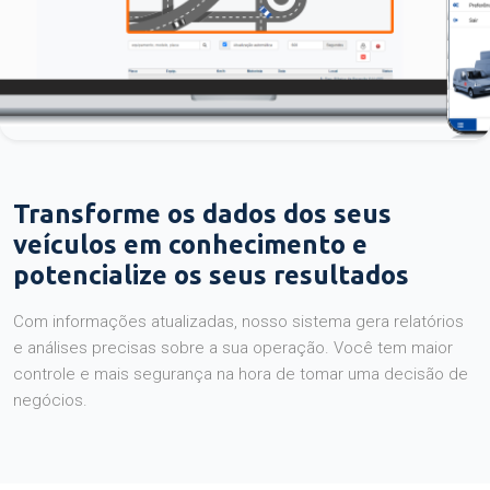
Transforme os dados dos seus
veículos em conhecimento e
potencialize os seus resultados
Com informações atualizadas, nosso sistema gera relatórios
e análises precisas sobre a sua operação. Você tem maior
controle e mais segurança na hora de tomar uma decisão de
negócios.