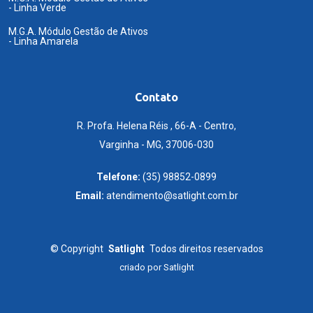
- Linha Verde
M.G.A. Módulo Gestão de Ativos
- Linha Amarela
Contato
R. Profa. Helena Réis , 66-A - Centro,
Varginha - MG, 37006-030
Telefone:
(35) 98852-0899
Email:
atendimento@satlight.com.br
©
Copyright
Satlight
Todos direitos reservados
criado por
Satlight