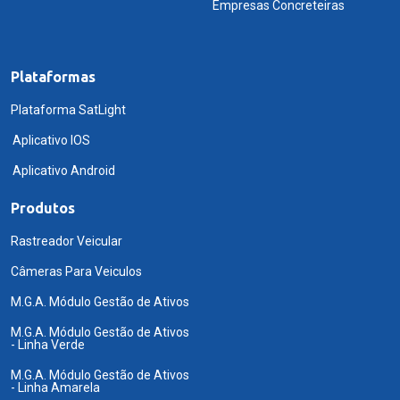
Empresas Concreteiras
Plataformas
Plataforma SatLight
Aplicativo IOS
Aplicativo Android
Produtos
Rastreador Veicular
Câmeras Para Veiculos
M.G.A. Módulo Gestão de Ativos
M.G.A. Módulo Gestão de Ativos
- Linha Verde
M.G.A. Módulo Gestão de Ativos
- Linha Amarela