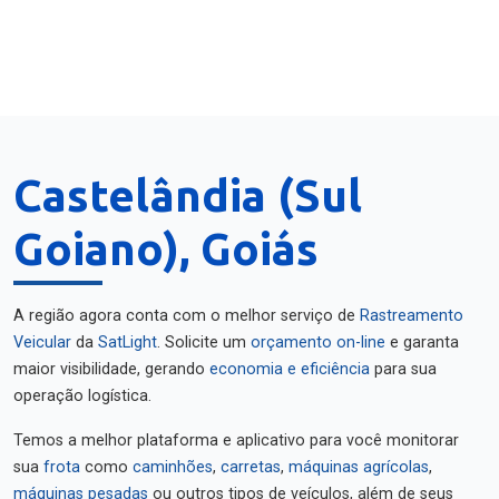
Castelândia (Sul
Goiano), Goiás
A região agora conta com o melhor serviço de
Rastreamento
Veicular
da
SatLight
. Solicite um
orçamento on-line
e garanta
maior visibilidade, gerando
economia e eficiência
para sua
operação logística.
Temos a melhor plataforma e aplicativo para você monitorar
sua
frota
como
caminhões
,
carretas
,
máquinas agrícolas
,
máquinas pesadas
ou outros tipos de veículos, além de seus