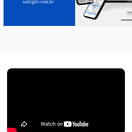
satlight.com.br