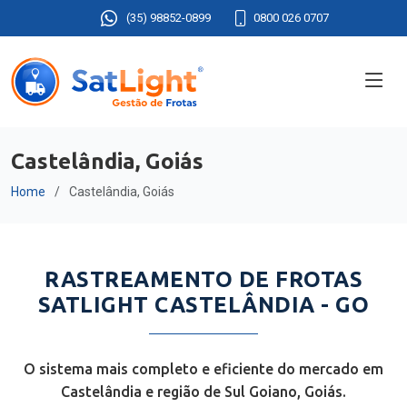
(35) 98852-0899
0800 026 0707
Castelândia, Goiás
Home
Castelândia, Goiás
RASTREAMENTO DE FROTAS
SATLIGHT CASTELÂNDIA - GO
O sistema mais completo e eficiente do mercado em
Castelândia e região de Sul Goiano, Goiás.