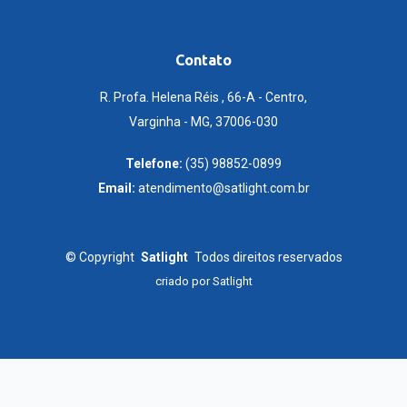
Contato
R. Profa. Helena Réis , 66-A - Centro,
Varginha - MG, 37006-030
Telefone:
(35) 98852-0899
Email:
atendimento@satlight.com.br
©
Copyright
Satlight
Todos direitos reservados
criado por
Satlight