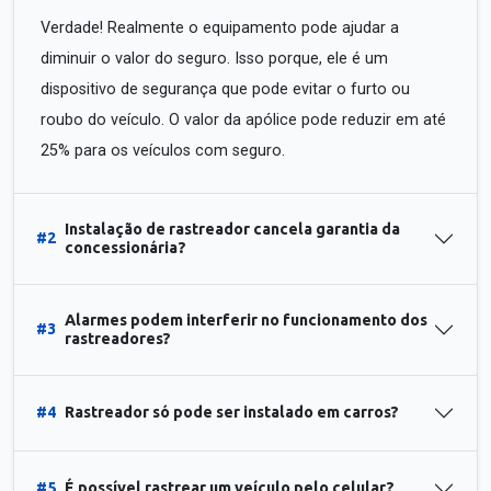
Verdade! Realmente o equipamento pode ajudar a
diminuir o valor do seguro. Isso porque, ele é um
dispositivo de segurança que pode evitar o furto ou
roubo do veículo. O valor da apólice pode reduzir em até
25% para os veículos com seguro.
Instalação de rastreador cancela garantia da
#2
concessionária?
Alarmes podem interferir no funcionamento dos
#3
rastreadores?
#4
Rastreador só pode ser instalado em carros?
#5
É possível rastrear um veículo pelo celular?