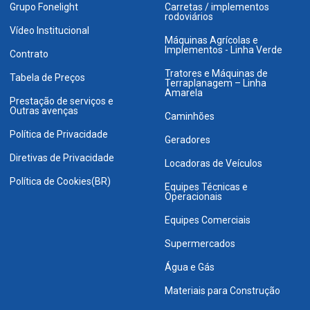
Grupo Fonelight
Carretas / implementos
rodoviários
Vídeo Institucional
Máquinas Agrícolas e
Implementos - Linha Verde
Contrato
Tratores e Máquinas de
Tabela de Preços
Terraplanagem – Linha
Amarela
Prestação de serviços e
Outras avenças
Caminhões
Política de Privacidade
Geradores
Diretivas de Privacidade
Locadoras de Veículos
Política de Cookies(BR)
Equipes Técnicas e
Operacionais
Equipes Comerciais
Supermercados
Água e Gás
Materiais para Construção