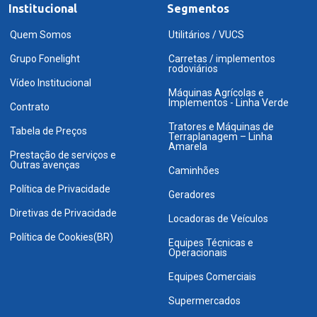
Institucional
Segmentos
Quem Somos
Utilitários / VUCS
Grupo Fonelight
Carretas / implementos
rodoviários
Vídeo Institucional
Máquinas Agrícolas e
Implementos - Linha Verde
Contrato
Tratores e Máquinas de
Tabela de Preços
Terraplanagem – Linha
Amarela
Prestação de serviços e
Outras avenças
Caminhões
Política de Privacidade
Geradores
Diretivas de Privacidade
Locadoras de Veículos
Política de Cookies(BR)
Equipes Técnicas e
Operacionais
Equipes Comerciais
Supermercados