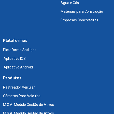
Água e Gás
Materiais para Construção
Empresas Concreteiras
Plataformas
Plataforma SatLight
Aplicativo IOS
Aplicativo Android
Produtos
Rastreador Veicular
Câmeras Para Veiculos
M.G.A. Módulo Gestão de Ativos
M.G.A. Módulo Gestão de Ativos