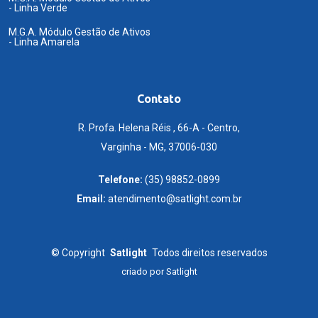
- Linha Verde
M.G.A. Módulo Gestão de Ativos
- Linha Amarela
Contato
R. Profa. Helena Réis , 66-A - Centro,
Varginha - MG, 37006-030
Telefone:
(35) 98852-0899
Email:
atendimento@satlight.com.br
©
Copyright
Satlight
Todos direitos reservados
criado por
Satlight