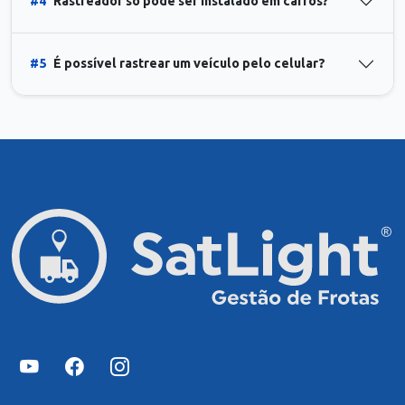
#4
Rastreador só pode ser instalado em carros?
#5
É possível rastrear um veículo pelo celular?