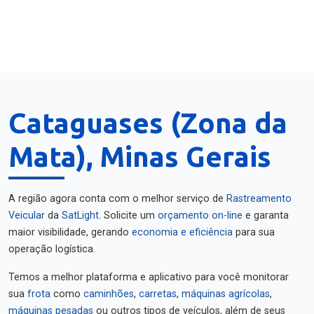
Cataguases (Zona da
Mata), Minas Gerais
A região agora conta com o melhor serviço de
Rastreamento
Veicular
da
SatLight
. Solicite um
orçamento on-line
e garanta
maior visibilidade, gerando
economia e eficiência
para sua
operação logística.
Temos a melhor plataforma e aplicativo para você monitorar
sua
frota
como
caminhões
,
carretas
,
máquinas agrícolas
,
máquinas pesadas
ou outros tipos de veículos, além de seus