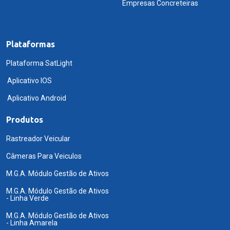
Empresas Concreteiras
Plataformas
Plataforma SatLight
Aplicativo IOS
Aplicativo Android
Produtos
Rastreador Veicular
Câmeras Para Veiculos
M.G.A. Módulo Gestão de Ativos
M.G.A. Módulo Gestão de Ativos
- Linha Verde
M.G.A. Módulo Gestão de Ativos
- Linha Amarela