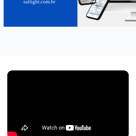
satlight.com.br