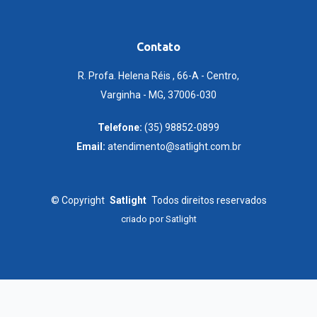
Contato
R. Profa. Helena Réis , 66-A - Centro,
Varginha - MG, 37006-030
Telefone:
(35) 98852-0899
Email:
atendimento@satlight.com.br
©
Copyright
Satlight
Todos direitos reservados
criado por
Satlight