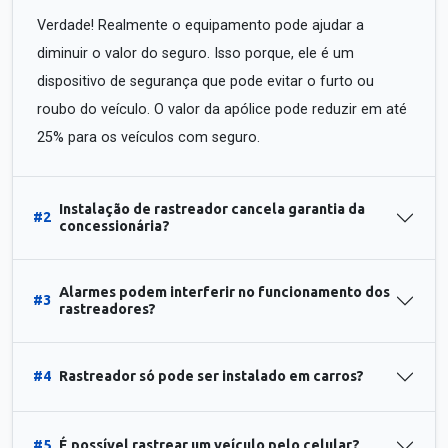
Verdade! Realmente o equipamento pode ajudar a
diminuir o valor do seguro. Isso porque, ele é um
dispositivo de segurança que pode evitar o furto ou
roubo do veículo. O valor da apólice pode reduzir em até
25% para os veículos com seguro.
Instalação de rastreador cancela garantia da
#2
concessionária?
Alarmes podem interferir no funcionamento dos
#3
rastreadores?
#4
Rastreador só pode ser instalado em carros?
#5
É possível rastrear um veículo pelo celular?