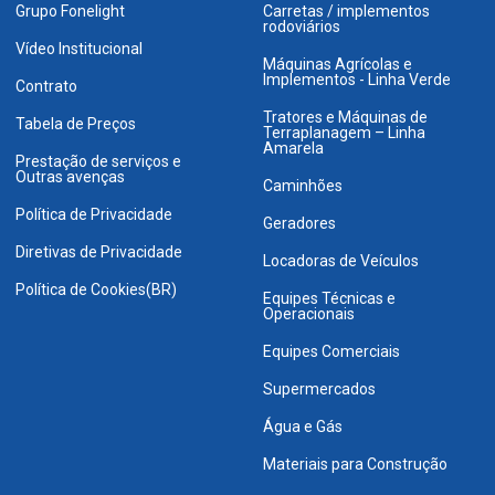
Grupo Fonelight
Carretas / implementos
rodoviários
Vídeo Institucional
Máquinas Agrícolas e
Implementos - Linha Verde
Contrato
Tratores e Máquinas de
Tabela de Preços
Terraplanagem – Linha
Amarela
Prestação de serviços e
Outras avenças
Caminhões
Política de Privacidade
Geradores
Diretivas de Privacidade
Locadoras de Veículos
Política de Cookies(BR)
Equipes Técnicas e
Operacionais
Equipes Comerciais
Supermercados
Água e Gás
Materiais para Construção