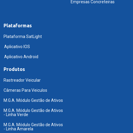
Empresas Concreteiras
Plataformas
Plataforma SatLight
Aplicativo IOS
Aplicativo Android
Produtos
Rastreador Veicular
Câmeras Para Veiculos
M.G.A. Módulo Gestão de Ativos
M.G.A. Módulo Gestão de Ativos
- Linha Verde
M.G.A. Módulo Gestão de Ativos
- Linha Amarela