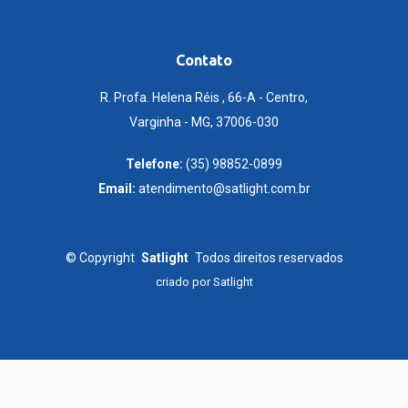
Contato
R. Profa. Helena Réis , 66-A - Centro,
Varginha - MG, 37006-030
Telefone:
(35) 98852-0899
Email:
atendimento@satlight.com.br
©
Copyright
Satlight
Todos direitos reservados
criado por
Satlight