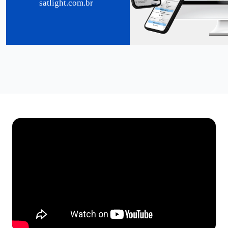
satlight.com.br