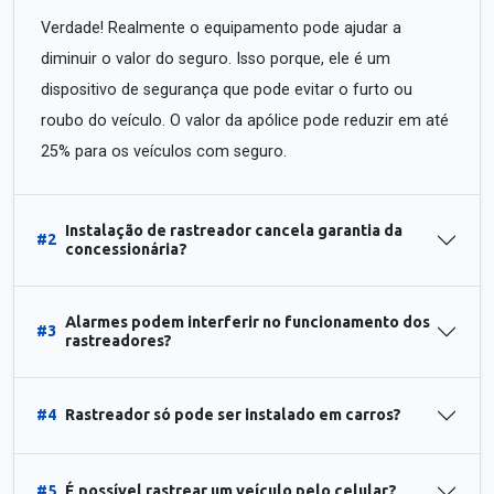
Verdade! Realmente o equipamento pode ajudar a
diminuir o valor do seguro. Isso porque, ele é um
dispositivo de segurança que pode evitar o furto ou
roubo do veículo. O valor da apólice pode reduzir em até
25% para os veículos com seguro.
Instalação de rastreador cancela garantia da
#2
concessionária?
Alarmes podem interferir no funcionamento dos
#3
rastreadores?
#4
Rastreador só pode ser instalado em carros?
#5
É possível rastrear um veículo pelo celular?