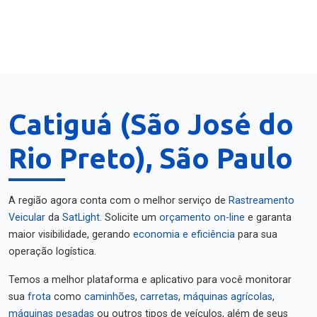
Catiguá (São José do
Rio Preto), São Paulo
A região agora conta com o melhor serviço de
Rastreamento
Veicular
da
SatLight
. Solicite um
orçamento on-line
e garanta
maior visibilidade, gerando
economia e eficiência
para sua
operação logística.
Temos a melhor plataforma e aplicativo para você monitorar
sua
frota
como
caminhões
,
carretas
,
máquinas agrícolas
,
máquinas pesadas
ou outros tipos de veículos, além de seus