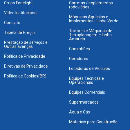
Grupo Fonelight
Carretas / implementos
rodoviários
Vídeo Institucional
Máquinas Agrícolas e
Implementos - Linha Verde
Contrato
Tratores e Máquinas de
Tabela de Preços
Terraplanagem – Linha
Amarela
Prestação de serviços e
Outras avenças
Caminhões
Política de Privacidade
Geradores
Diretivas de Privacidade
Locadoras de Veículos
Política de Cookies(BR)
Equipes Técnicas e
Operacionais
Equipes Comerciais
Supermercados
Água e Gás
Materiais para Construção