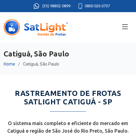
(35) 98852-0899
0800 026 0707
Catiguá, São Paulo
Home
Catiguá, São Paulo
RASTREAMENTO DE FROTAS
SATLIGHT CATIGUÁ - SP
O sistema mais completo e eficiente do mercado em
Catiguá e região de São José do Rio Preto, São Paulo.