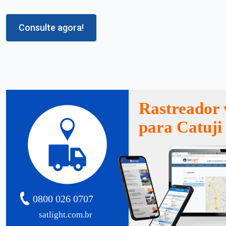
Consulte agora!
Rastreador 
para Catuji
0800 026 0707
satlight.com.br