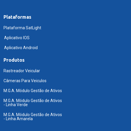
Plataformas
Plataforma SatLight
Aplicativo IOS
Aplicativo Android
Produtos
Rastreador Veicular
Câmeras Para Veiculos
M.G.A. Módulo Gestão de Ativos
M.G.A. Módulo Gestão de Ativos
- Linha Verde
M.G.A. Módulo Gestão de Ativos
- Linha Amarela