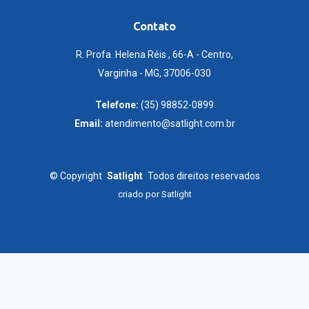
Contato
R. Profa. Helena Réis , 66-A - Centro,
Varginha - MG, 37006-030
Telefone:
(35) 98852-0899
Email:
atendimento@satlight.com.br
©
Copyright
Satlight
Todos direitos reservados
criado por
Satlight