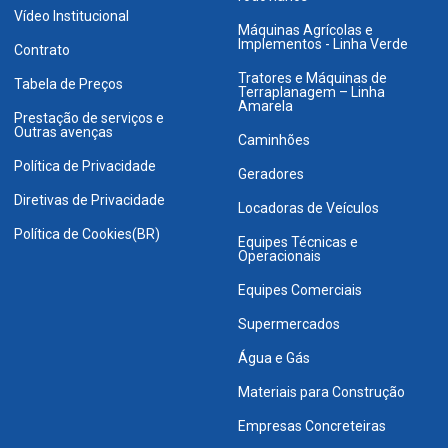
Vídeo Institucional
Máquinas Agrícolas e
Implementos - Linha Verde
Contrato
Tratores e Máquinas de
Tabela de Preços
Terraplanagem – Linha
Amarela
Prestação de serviços e
Outras avenças
Caminhões
Política de Privacidade
Geradores
Diretivas de Privacidade
Locadoras de Veículos
Política de Cookies(BR)
Equipes Técnicas e
Operacionais
Equipes Comerciais
Supermercados
Água e Gás
Materiais para Construção
Empresas Concreteiras