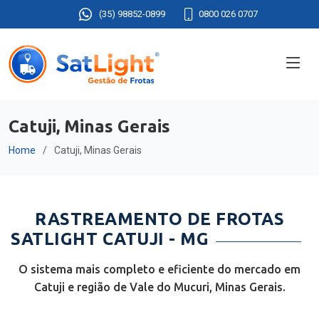
(35) 98852-0899
0800 026 0707
Catuji, Minas Gerais
Home
Catuji, Minas Gerais
RASTREAMENTO DE FROTAS
SATLIGHT CATUJI - MG
O sistema mais completo e eficiente do mercado em
Catuji e região de Vale do Mucuri, Minas Gerais.