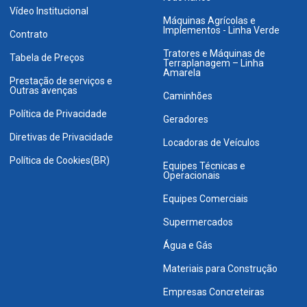
Vídeo Institucional
Máquinas Agrícolas e
Implementos - Linha Verde
Contrato
Tratores e Máquinas de
Tabela de Preços
Terraplanagem – Linha
Amarela
Prestação de serviços e
Outras avenças
Caminhões
Política de Privacidade
Geradores
Diretivas de Privacidade
Locadoras de Veículos
Política de Cookies(BR)
Equipes Técnicas e
Operacionais
Equipes Comerciais
Supermercados
Água e Gás
Materiais para Construção
Empresas Concreteiras