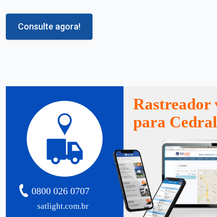
Consulte agora!
Rastreador 
para Cedra
0800 026 0707
satlight.com.br