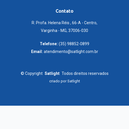
Contato
R. Profa. Helena Réis , 66-A - Centro,
Varginha - MG, 37006-030
Telefone:
(35) 98852-0899
Email:
atendimento@satlight.com.br
©
Copyright
Satlight
Todos direitos reservados
criado por
Satlight