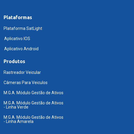
Plataformas
Plataforma SatLight
Aplicativo IOS
Aplicativo Android
Produtos
Rastreador Veicular
Câmeras Para Veiculos
M.G.A. Módulo Gestão de Ativos
M.G.A. Módulo Gestão de Ativos
- Linha Verde
M.G.A. Módulo Gestão de Ativos
- Linha Amarela