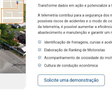
Transforme dados em ação e potencialize a f
A telemetria contribui para a segurança dos m
possíveis riscos de acidentes e o modo de 
da telemetria, é possível aumentar a eficiênc
abastecimento e manutenção e garantir um 
Identificação de frenagens, curvas e ace
Elaboração de Ranking de Motoristas
Acompanhamento de ociosidade do mot
Cultura de condução econômica
Solicite uma demonstração