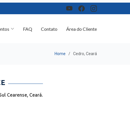
ntos
FAQ
Contato
Área do Cliente
Home
Cedro, Ceará
CE
ul Cearense, Ceará.