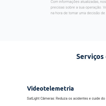
Com informações atualizadas, noss
precisas sobre a sua operação. V
na hora de tomar uma decisão de
Serviços
Videotelemetria
SatLight Câmeras: Reduza os acidentes e cuide do