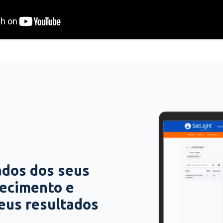
ados dos seus
hecimento e
seus resultados