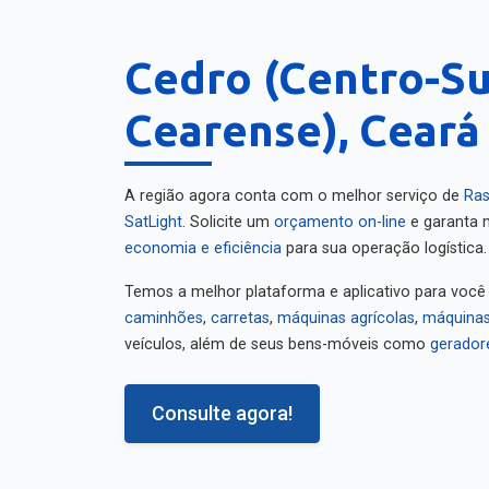
Cedro (Centro-Su
Cearense), Ceará
A região agora conta com o melhor serviço de
Ras
SatLight
. Solicite um
orçamento on-line
e garanta m
economia e eficiência
para sua operação logística.
Temos a melhor plataforma e aplicativo para você
caminhões
,
carretas
,
máquinas agrícolas
,
máquinas
veículos, além de seus bens-móveis como
gerador
Consulte agora!