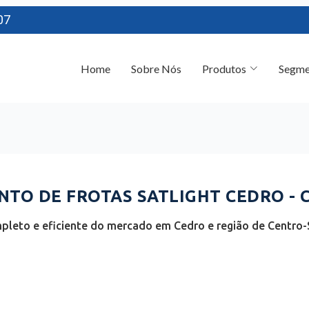
07
Home
Sobre Nós
Produtos
Segme
TO DE FROTAS SATLIGHT CEDRO - 
pleto e eficiente do mercado em Cedro e região de Centro-S