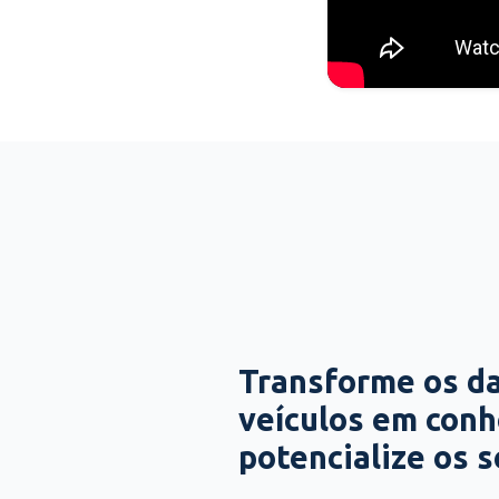
Transforme os d
veículos em con
potencialize os 