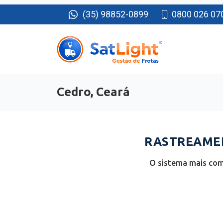
(35) 98852-0899
0800 026 07
Cedro, Ceará
RASTREAMEN
O sistema mais com