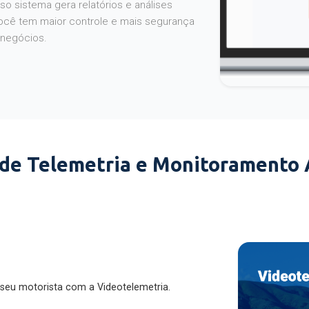
o sistema gera relatórios e análises
ocê tem maior controle e mais segurança
 negócios.
 de Telemetria e Monitoramento
 seu motorista com a Videotelemetria.