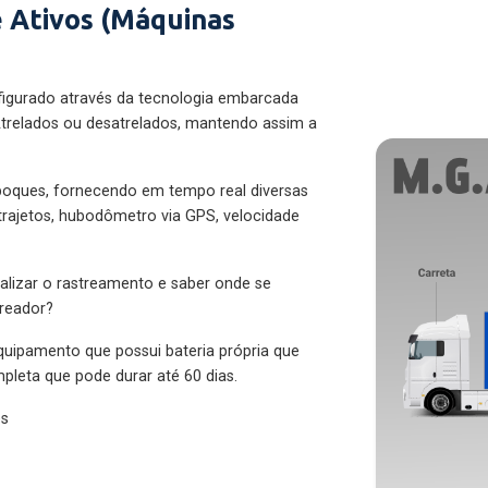
 Ativos (Máquinas
figurado através da tecnologia embarcada
trelados ou desatrelados, mantendo assim a
eboques, fornecendo em tempo real diversas
 trajetos, hubodômetro via GPS, velocidade
alizar o rastreamento e saber onde se
treador?
quipamento que possui bateria própria que
pleta que pode durar até 60 dias.
es