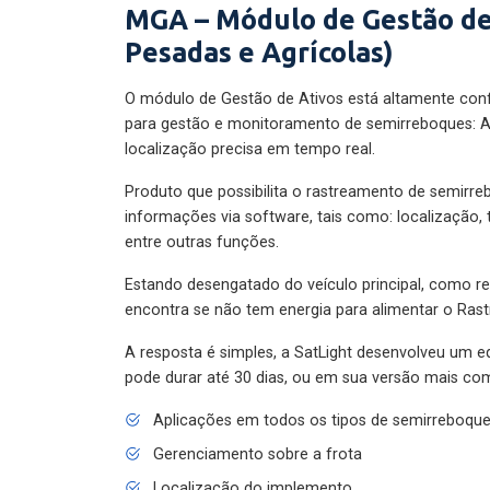
MGA – Módulo de Gestão de
Pesadas e Agrícolas)
O módulo de Gestão de Ativos está altamente con
para gestão e monitoramento de semirreboques: A
localização precisa em tempo real.
Produto que possibilita o rastreamento de semirr
informações via software, tais como: localização,
entre outras funções.
Estando desengatado do veículo principal, como re
encontra se não tem energia para alimentar o Ras
A resposta é simples, a SatLight desenvolveu um e
pode durar até 30 dias, ou em sua versão mais com
Aplicações em todos os tipos de semirreboqu
Gerenciamento sobre a frota
Localização do implemento