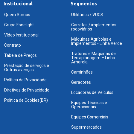
Institucional
Segmentos
Quem Somos
Utilitários / VUCS
Grupo Fonelight
Carretas / implementos
rodoviários
Vídeo Institucional
Máquinas Agrícolas e
Implementos - Linha Verde
Contrato
Tratores e Máquinas de
Tabela de Preços
Terraplanagem – Linha
Amarela
Prestação de serviços e
Outras avenças
Caminhões
Política de Privacidade
Geradores
Diretivas de Privacidade
Locadoras de Veículos
Política de Cookies(BR)
Equipes Técnicas e
Operacionais
Equipes Comerciais
Supermercados