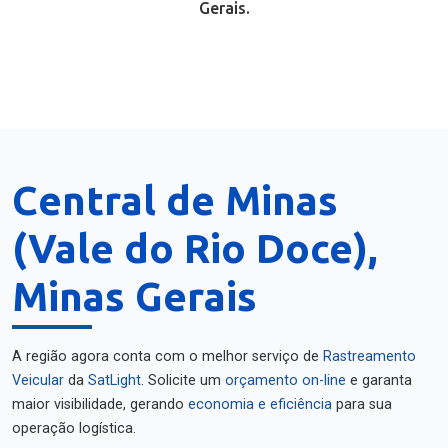
Gerais.
Central de Minas
(Vale do Rio Doce),
Minas Gerais
A região agora conta com o melhor serviço de
Rastreamento
Veicular
da
SatLight
. Solicite um
orçamento on-line
e garanta
maior visibilidade, gerando
economia e eficiência
para sua
operação logística.