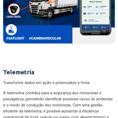
Telemetria
Transforme dados em ação e potencialize a frota.
A telemetria contribui para a segurança dos motoristas e
passageiros, permitindo identificar possíveis riscos de acidentes
e o modo de condução dos motoristas. Com uma gestão
eficiente da telemetria, é possível aumentar a eficiência
operacional da frota, reduzir os custos com abastecimento e