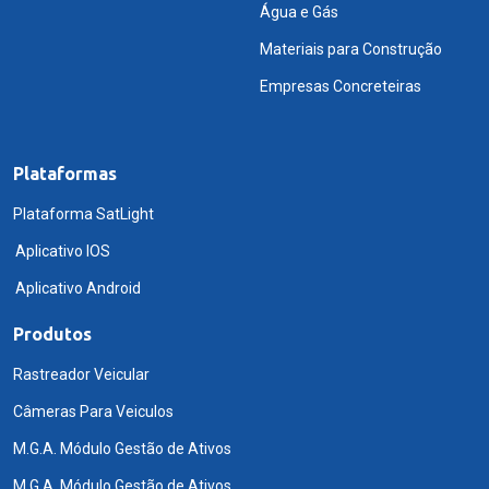
Água e Gás
Materiais para Construção
Empresas Concreteiras
Plataformas
Plataforma SatLight
Aplicativo IOS
Aplicativo Android
Produtos
Rastreador Veicular
Câmeras Para Veiculos
M.G.A. Módulo Gestão de Ativos
M.G.A. Módulo Gestão de Ativos