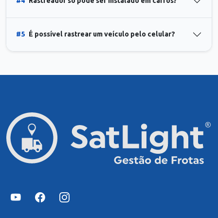
#4
Rastreador só pode ser instalado em carros?
#5
É possível rastrear um veículo pelo celular?