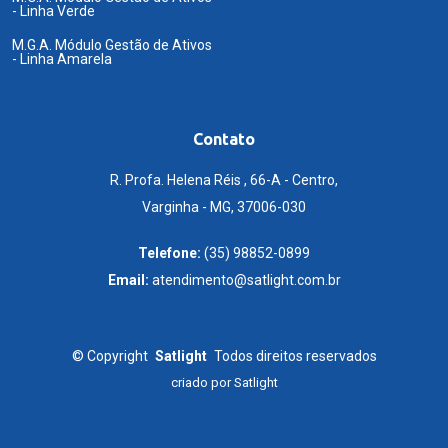
- Linha Verde
M.G.A. Módulo Gestão de Ativos
- Linha Amarela
Contato
R. Profa. Helena Réis , 66-A - Centro,
Varginha - MG, 37006-030
Telefone:
(35) 98852-0899
Email:
atendimento@satlight.com.br
©
Copyright
Satlight
Todos direitos reservados
criado por
Satlight