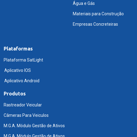
Água e Gás
Materiais para Construção
Empresas Concreteiras
Plataformas
Plataforma SatLight
Aplicativo IOS
Aplicativo Android
Produtos
Rastreador Veicular
Câmeras Para Veiculos
M.G.A. Módulo Gestão de Ativos
M.G.A. Módulo Gestão de Ativos