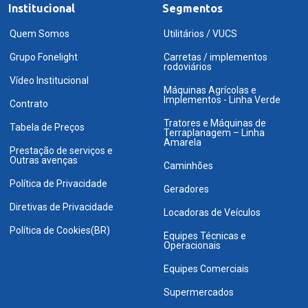
Institucional
Segmentos
Quem Somos
Utilitários / VUCS
Grupo Fonelight
Carretas / implementos
rodoviários
Vídeo Institucional
Máquinas Agrícolas e
Implementos - Linha Verde
Contrato
Tratores e Máquinas de
Tabela de Preços
Terraplanagem – Linha
Amarela
Prestação de serviços e
Outras avenças
Caminhões
Política de Privacidade
Geradores
Diretivas de Privacidade
Locadoras de Veículos
Política de Cookies(BR)
Equipes Técnicas e
Operacionais
Equipes Comerciais
Supermercados