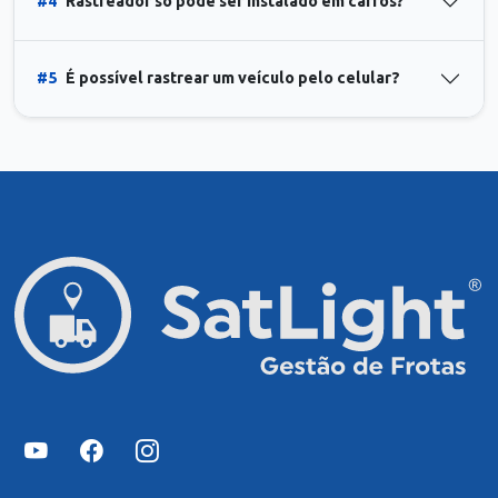
#4
Rastreador só pode ser instalado em carros?
#5
É possível rastrear um veículo pelo celular?