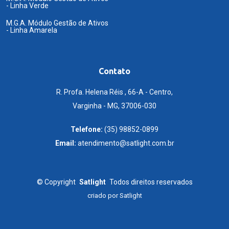
- Linha Verde
M.G.A. Módulo Gestão de Ativos
- Linha Amarela
Contato
R. Profa. Helena Réis , 66-A - Centro,
Varginha - MG, 37006-030
Telefone:
(35) 98852-0899
Email:
atendimento@satlight.com.br
©
Copyright
Satlight
Todos direitos reservados
criado por
Satlight