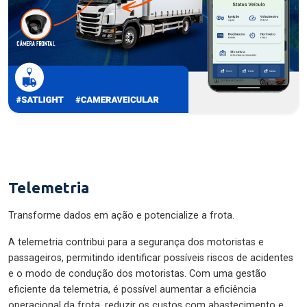
Telemetria
Transforme dados em ação e potencialize a frota.
A telemetria contribui para a segurança dos motoristas e
passageiros, permitindo identificar possíveis riscos de acidentes
e o modo de condução dos motoristas. Com uma gestão
eficiente da telemetria, é possível aumentar a eficiência
operacional da frota, reduzir os custos com abastecimento e