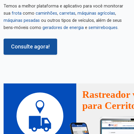
Temos a melhor plataforma e aplicativo para você monitorar
sua
frota
como
caminhões
,
carretas
,
máquinas agrícolas
,
máquinas pesadas
ou outros tipos de veículos, além de seus
bens-móveis como
geradores de energia
e
semirreboques
.
Consulte agora!
Rastreador 
para Cerrit