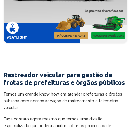
Rastreador veicular para gestão de
frotas de prefeituras e órgãos públicos
Temos um grande know how em atender prefeituras e órgãos
públicos com nossos serviços de rastreamento e telemetria
veicular.
Faça contato agora mesmo que temos uma divisão
especializada que poderá auxiliar sobre os processos de