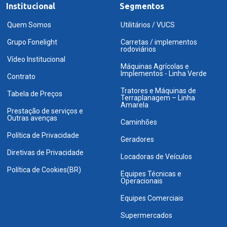
Institucional
Segmentos
Quem Somos
Utilitários / VUCS
Grupo Fonelight
Carretas / implementos
rodoviários
Vídeo Institucional
Máquinas Agrícolas e
Implementos - Linha Verde
Contrato
Tratores e Máquinas de
Tabela de Preços
Terraplanagem – Linha
Amarela
Prestação de serviços e
Outras avenças
Caminhões
Política de Privacidade
Geradores
Diretivas de Privacidade
Locadoras de Veículos
Política de Cookies(BR)
Equipes Técnicas e
Operacionais
Equipes Comerciais
Supermercados