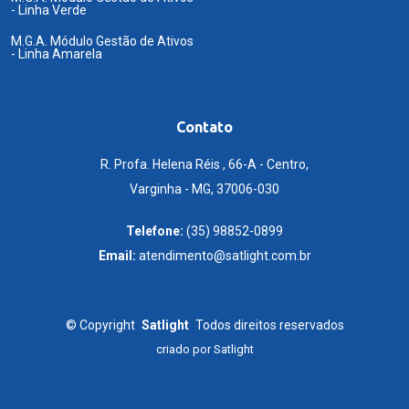
- Linha Verde
M.G.A. Módulo Gestão de Ativos
- Linha Amarela
Contato
R. Profa. Helena Réis , 66-A - Centro,
Varginha - MG, 37006-030
Telefone:
(35) 98852-0899
Email:
atendimento@satlight.com.br
©
Copyright
Satlight
Todos direitos reservados
criado por
Satlight