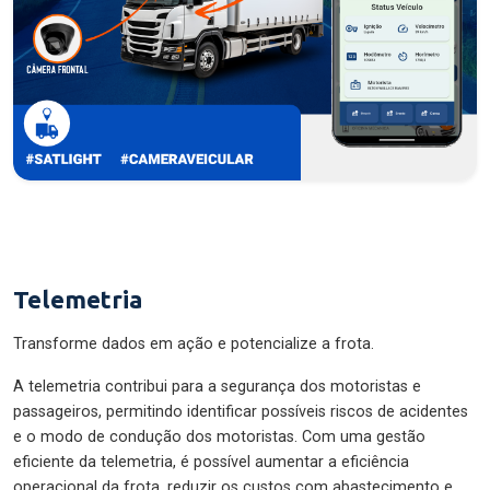
Telemetria
Transforme dados em ação e potencialize a frota.
A telemetria contribui para a segurança dos motoristas e
passageiros, permitindo identificar possíveis riscos de acidentes
e o modo de condução dos motoristas. Com uma gestão
eficiente da telemetria, é possível aumentar a eficiência
operacional da frota, reduzir os custos com abastecimento e