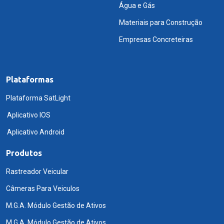
Água e Gás
Materiais para Construção
Empresas Concreteiras
Plataformas
Plataforma SatLight
Aplicativo IOS
Aplicativo Android
Produtos
Rastreador Veicular
Câmeras Para Veiculos
M.G.A. Módulo Gestão de Ativos
M.G.A. Módulo Gestão de Ativos