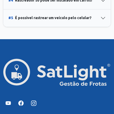
#4
Rastreador só pode ser instalado em carros?
#5
É possível rastrear um veículo pelo celular?