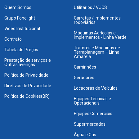
Quem Somos
Utilitários / VUCS
Grupo Fonelight
Carretas / implementos
rodoviários
Vídeo Institucional
Máquinas Agrícolas e
Implementos - Linha Verde
Contrato
Tratores e Máquinas de
Tabela de Preços
Terraplanagem – Linha
Amarela
Prestação de serviços e
Outras avenças
Caminhões
Política de Privacidade
Geradores
Diretivas de Privacidade
Locadoras de Veículos
Política de Cookies(BR)
Equipes Técnicas e
Operacionais
Equipes Comerciais
Supermercados
Água e Gás