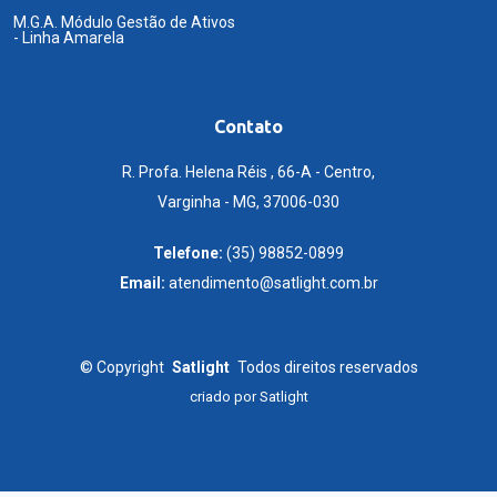
M.G.A. Módulo Gestão de Ativos
- Linha Amarela
Contato
R. Profa. Helena Réis , 66-A - Centro,
Varginha - MG, 37006-030
Telefone:
(35) 98852-0899
Email:
atendimento@satlight.com.br
©
Copyright
Satlight
Todos direitos reservados
criado por
Satlight