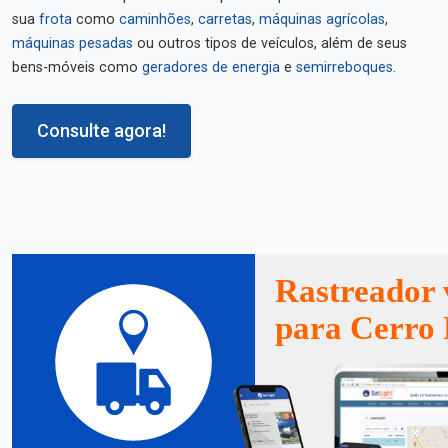
sua
frota
como
caminhões
,
carretas
,
máquinas agrícolas
,
máquinas pesadas
ou outros tipos de veículos, além de seus
bens-móveis como
geradores de energia
e
semirreboques
.
Consulte agora!
Rastreador 
para Cerro