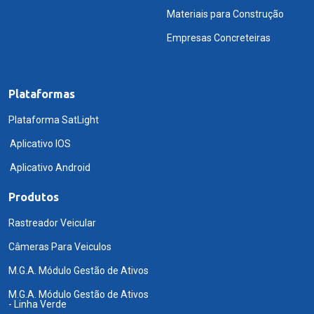
Materiais para Construção
Empresas Concreteiras
Plataformas
Plataforma SatLight
Aplicativo IOS
Aplicativo Android
Produtos
Rastreador Veicular
Câmeras Para Veiculos
M.G.A. Módulo Gestão de Ativos
M.G.A. Módulo Gestão de Ativos
- Linha Verde