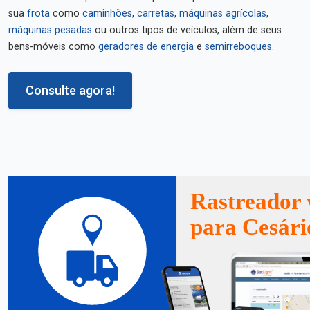
sua
frota
como
caminhões
,
carretas
,
máquinas agrícolas
,
máquinas pesadas
ou outros tipos de veículos, além de seus
bens-móveis como
geradores de energia
e
semirreboques
.
Consulte agora!
Rastreador 
para Cesári