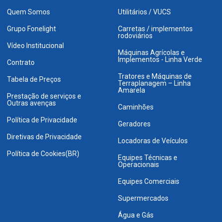
Quem Somos
Utilitários / VUCS
Grupo Fonelight
Carretas / implementos
rodoviários
Vídeo Institucional
Máquinas Agrícolas e
Implementos - Linha Verde
Contrato
Tratores e Máquinas de
Tabela de Preços
Terraplanagem – Linha
Amarela
Prestação de serviços e
Outras avenças
Caminhões
Política de Privacidade
Geradores
Diretivas de Privacidade
Locadoras de Veículos
Política de Cookies(BR)
Equipes Técnicas e
Operacionais
Equipes Comerciais
Supermercados
Água e Gás