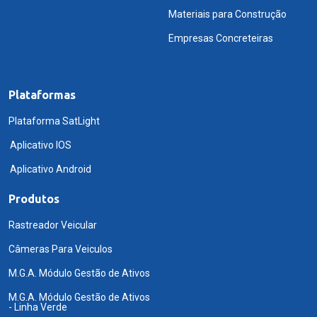
Materiais para Construção
Empresas Concreteiras
Plataformas
Plataforma SatLight
Aplicativo IOS
Aplicativo Android
Produtos
Rastreador Veicular
Câmeras Para Veiculos
M.G.A. Módulo Gestão de Ativos
M.G.A. Módulo Gestão de Ativos
- Linha Verde