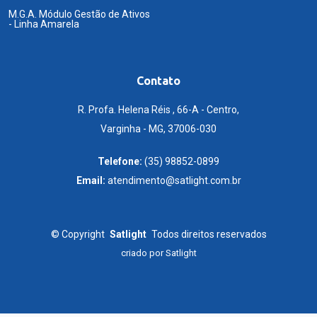
M.G.A. Módulo Gestão de Ativos
- Linha Amarela
Contato
R. Profa. Helena Réis , 66-A - Centro,
Varginha - MG, 37006-030
Telefone:
(35) 98852-0899
Email:
atendimento@satlight.com.br
©
Copyright
Satlight
Todos direitos reservados
criado por
Satlight