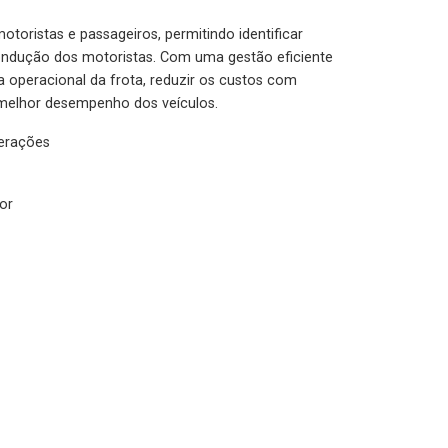
otoristas e passageiros, permitindo identificar
condução dos motoristas. Com uma gestão eficiente
ia operacional da frota, reduzir os custos com
melhor desempenho dos veículos.
lerações
or