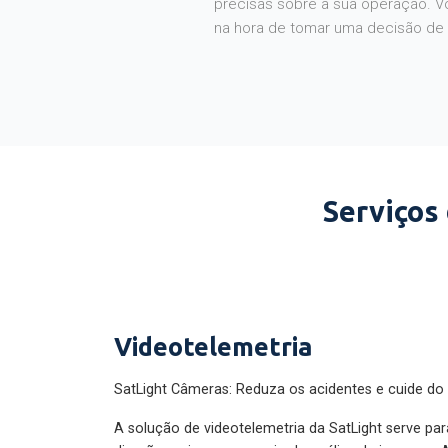
na hora de tomar uma decisão de
Serviços
Videotelemetria
SatLight Câmeras: Reduza os acidentes e cuide do
A solução de videotelemetria da SatLight serve pa
direção perigosa por meio da análise de imagens. A