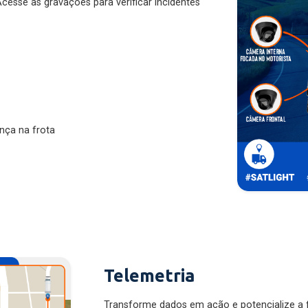
nça na frota
Telemetria
Transforme dados em ação e potencialize a f