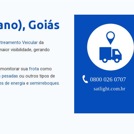
ano), Goiás
treamento Veicular
da
aior visibilidade, gerando
 monitorar sua
frota
como
 pesadas
ou outros tipos de
0800 026 0707
es de energia
e
semirreboques
.
satlight.com.br