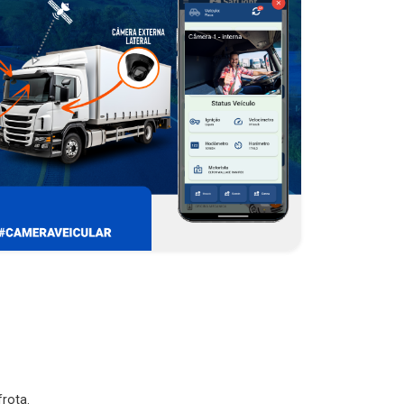
rota.