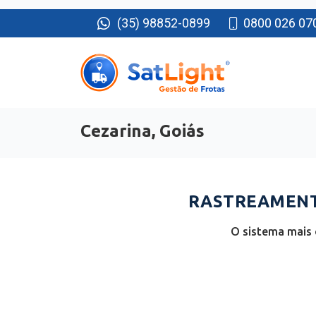
(35) 98852-0899
0800 026 07
Cezarina, Goiás
RASTREAMENTO
O sistema mais 