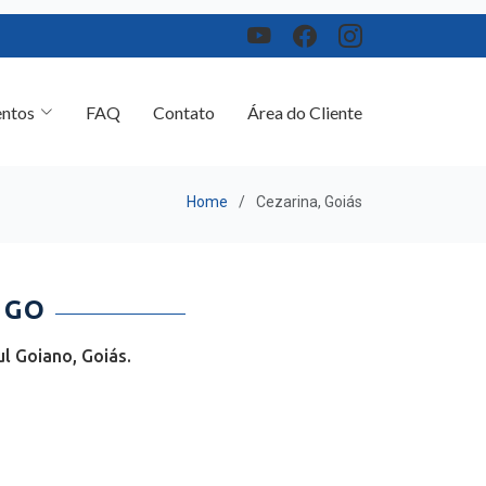
ntos
FAQ
Contato
Área do Cliente
Home
Cezarina, Goiás
 GO
l Goiano, Goiás.