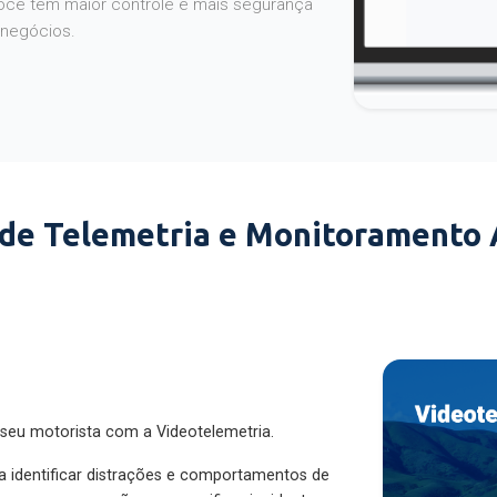
 negócios.
 de Telemetria e Monitoramento
 seu motorista com a Videotelemetria.
ra identificar distrações e comportamentos de
cesse as gravações para verificar incidentes