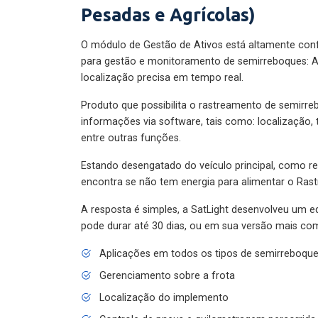
Pesadas e Agrícolas)
O módulo de Gestão de Ativos está altamente con
para gestão e monitoramento de semirreboques: A
localização precisa em tempo real.
Produto que possibilita o rastreamento de semirr
informações via software, tais como: localização,
entre outras funções.
Estando desengatado do veículo principal, como re
encontra se não tem energia para alimentar o Ras
A resposta é simples, a SatLight desenvolveu um e
pode durar até 30 dias, ou em sua versão mais com
Aplicações em todos os tipos de semirreboqu
Gerenciamento sobre a frota
Localização do implemento
Controle de pneus e quilometragem percorrida