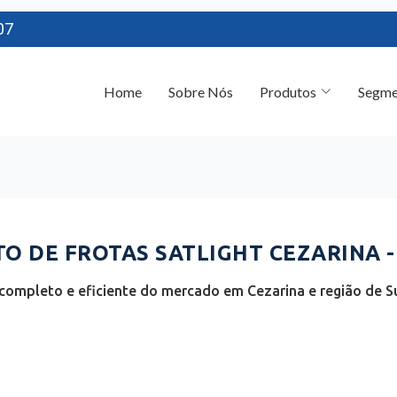
07
Home
Sobre Nós
Produtos
Segme
 DE FROTAS SATLIGHT CEZARINA -
completo e eficiente do mercado em Cezarina e região de Su