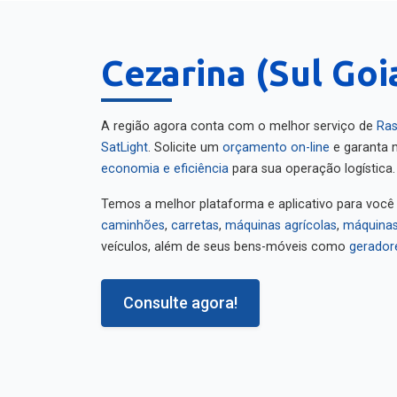
Cezarina (Sul Goi
A região agora conta com o melhor serviço de
Ras
SatLight
. Solicite um
orçamento on-line
e garanta m
economia e eficiência
para sua operação logística.
Temos a melhor plataforma e aplicativo para você
caminhões
,
carretas
,
máquinas agrícolas
,
máquinas
veículos, além de seus bens-móveis como
gerador
Consulte agora!