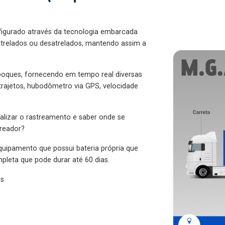
figurado através da tecnologia embarcada
trelados ou desatrelados, mantendo assim a
eboques, fornecendo em tempo real diversas
 trajetos, hubodômetro via GPS, velocidade
alizar o rastreamento e saber onde se
treador?
quipamento que possui bateria própria que
pleta que pode durar até 60 dias.
es