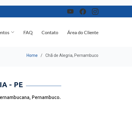
ntos
FAQ
Contato
Área do Cliente
Home
Chã de Alegria, Pernambuco
A - PE
 Pernambucana, Pernambuco.