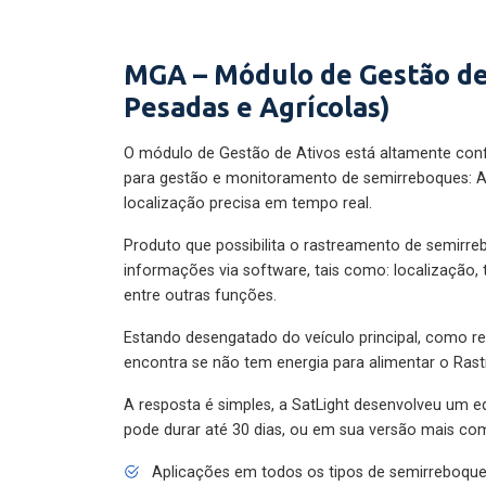
MGA – Módulo de Gestão de
Pesadas e Agrícolas)
O módulo de Gestão de Ativos está altamente con
para gestão e monitoramento de semirreboques: A
localização precisa em tempo real.
Produto que possibilita o rastreamento de semirr
informações via software, tais como: localização,
entre outras funções.
Estando desengatado do veículo principal, como re
encontra se não tem energia para alimentar o Ras
A resposta é simples, a SatLight desenvolveu um e
pode durar até 30 dias, ou em sua versão mais com
Aplicações em todos os tipos de semirreboqu