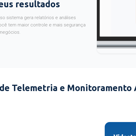
seus resultados
o sistema gera relatórios e análises
ocê tem maior controle e mais segurança
 negócios.
 de Telemetria e Monitoramento