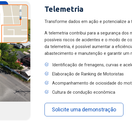
Telemetria
Transforme dados em ação e potencialize a f
A telemetria contribui para a segurança dos m
possíveis riscos de acidentes e o modo de 
da telemetria, é possível aumentar a eficiênc
abastecimento e manutenção e garantir um 
Identificação de frenagens, curvas e ace
Elaboração de Ranking de Motoristas
Acompanhamento de ociosidade do mot
Cultura de condução econômica
Solicite uma demonstração