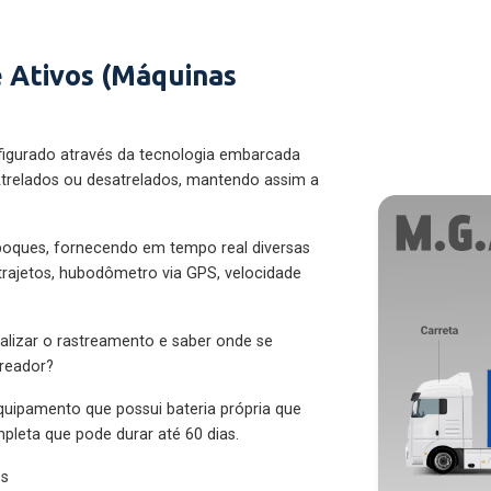
 Ativos (Máquinas
figurado através da tecnologia embarcada
trelados ou desatrelados, mantendo assim a
eboques, fornecendo em tempo real diversas
 trajetos, hubodômetro via GPS, velocidade
alizar o rastreamento e saber onde se
treador?
quipamento que possui bateria própria que
pleta que pode durar até 60 dias.
es