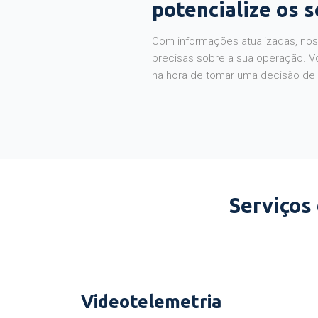
potencialize os 
Com informações atualizadas, noss
precisas sobre a sua operação. V
na hora de tomar uma decisão de
Serviços
Videotelemetria