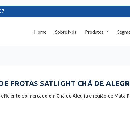
07
Home
Sobre Nós
Produtos
Segme
E FROTAS SATLIGHT CHÃ DE ALEGRI
 eficiente do mercado em Chã de Alegria e região de Mata