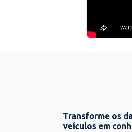
Transforme os d
veículos em con