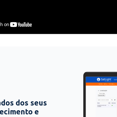
ados dos seus
hecimento e