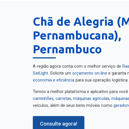
Chã de Alegria (
Pernambucana),
Pernambuco
A região agora conta com o melhor serviço de
Ras
SatLight
. Solicite um
orçamento on-line
e garanta m
economia e eficiência
para sua operação logística.
Temos a melhor plataforma e aplicativo para você
caminhões
,
carretas
,
máquinas agrícolas
,
máquinas
veículos, além de seus bens-móveis como
gerador
Consulte agora!