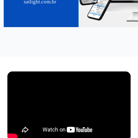
satlight.com.br