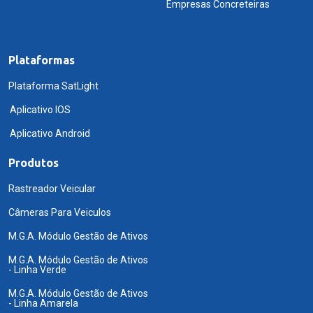
Empresas Concreteiras
Plataformas
Plataforma SatLight
Aplicativo IOS
Aplicativo Android
Produtos
Rastreador Veicular
Câmeras Para Veiculos
M.G.A. Módulo Gestão de Ativos
M.G.A. Módulo Gestão de Ativos
- Linha Verde
M.G.A. Módulo Gestão de Ativos
- Linha Amarela