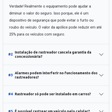
Verdade! Realmente o equipamento pode ajudar a
diminuir o valor do seguro. Isso porque, ele é um
dispositivo de segurança que pode evitar o furto ou
roubo do veículo. O valor da apólice pode reduzir em até
25% para os veículos com seguro.
Instalação de rastreador cancela garantia da
#2
concessionária?
Alarmes podem interferir no funcionamento dos
#3
rastreadores?
#4
Rastreador só pode ser instalado em carros?
#5
É possível rastrear um veículo pelo celular?