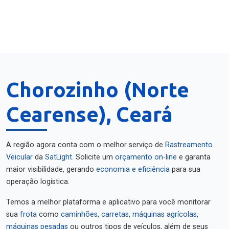
Chorozinho (Norte
Cearense), Ceará
A região agora conta com o melhor serviço de
Rastreamento
Veicular
da
SatLight
. Solicite um
orçamento on-line
e garanta
maior visibilidade, gerando
economia e eficiência
para sua
operação logística.
Temos a melhor plataforma e aplicativo para você monitorar
sua
frota
como
caminhões
,
carretas
,
máquinas agrícolas
,
máquinas pesadas
ou outros tipos de veículos, além de seus