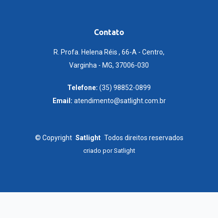
Contato
R. Profa. Helena Réis , 66-A - Centro,
Varginha - MG, 37006-030
Telefone:
(35) 98852-0899
Email:
atendimento@satlight.com.br
©
Copyright
Satlight
Todos direitos reservados
criado por
Satlight