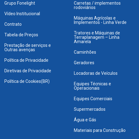
Grupo Fonelight
Carretas / implementos
rodoviários
Vídeo Institucional
Máquinas Agrícolas e
Implementos - Linha Verde
Contrato
Tratores e Máquinas de
Tabela de Preços
Terraplanagem – Linha
Amarela
Prestação de serviços e
Outras avenças
Caminhões
Política de Privacidade
Geradores
Diretivas de Privacidade
Locadoras de Veículos
Política de Cookies(BR)
Equipes Técnicas e
Operacionais
Equipes Comerciais
Supermercados
Água e Gás
Materiais para Construção